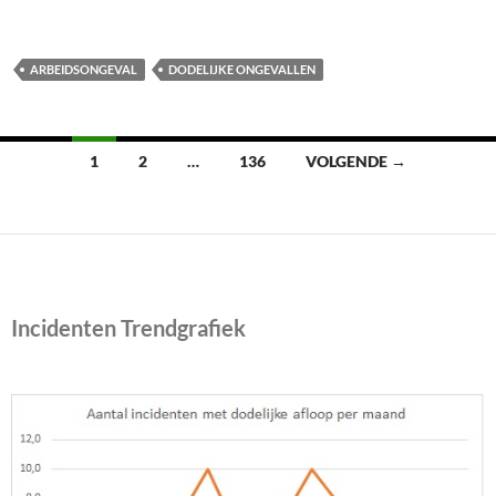
ARBEIDSONGEVAL
DODELIJKE ONGEVALLEN
Berichten
1
2
…
136
VOLGENDE →
navigatie
Incidenten Trendgrafiek