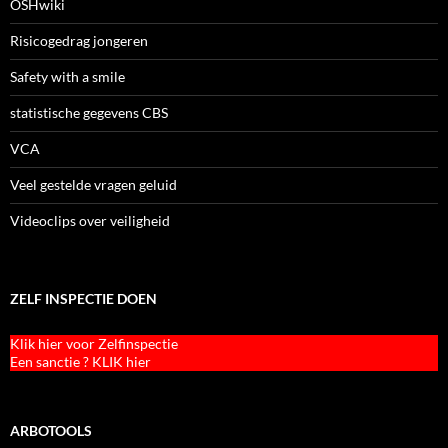
OSHwiki
Risicogedrag jongeren
Safety with a smile
statistische gegevens CBS
VCA
Veel gestelde vragen geluid
Videoclips over veiligheid
ZELF INSPECTIE DOEN
Klik hier voor Zelfinspectie
Een sanctie ? KLIK hier
ARBOTOOLS