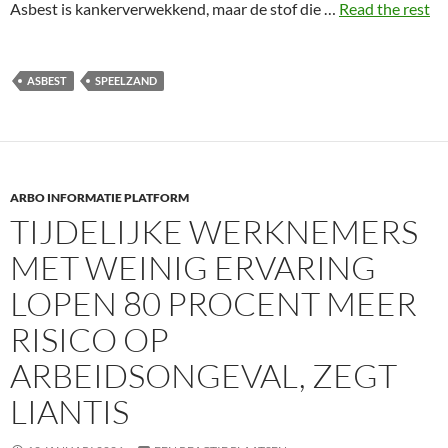
Asbest is kankerverwekkend, maar de stof die …
Read the rest
ASBEST
SPEELZAND
ARBO INFORMATIE PLATFORM
TIJDELIJKE WERKNEMERS
MET WEINIG ERVARING
LOPEN 80 PROCENT MEER
RISICO OP
ARBEIDSONGEVAL, ZEGT
LIANTIS