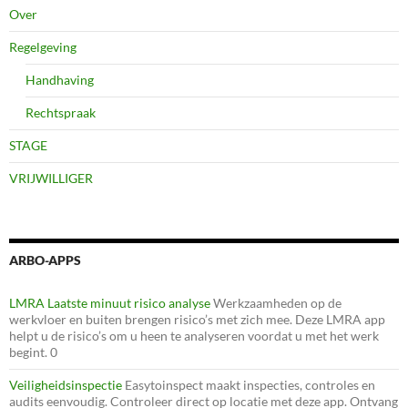
Over
Regelgeving
Handhaving
Rechtspraak
STAGE
VRIJWILLIGER
ARBO-APPS
LMRA Laatste minuut risico analyse
Werkzaamheden op de
werkvloer en buiten brengen risico’s met zich mee. Deze LMRA app
helpt u de risico’s om u heen te analyseren voordat u met het werk
begint. 0
Veiligheidsinspectie
Easytoinspect maakt inspecties, controles en
audits eenvoudig. Controleer direct op locatie met deze app. Ontvang