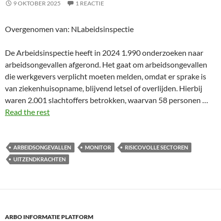
9 OKTOBER 2025
1 REACTIE
Overgenomen van: NLabeidsinspectie
De Arbeidsinspectie heeft in 2024 1.990 onderzoeken naar
arbeidsongevallen afgerond. Het gaat om arbeidsongevallen
die werkgevers verplicht moeten melden, omdat er sprake is
van ziekenhuisopname, blijvend letsel of overlijden. Hierbij
waren 2.001 slachtoffers betrokken, waarvan 58 personen …
Read the rest
ARBEIDSONGEVALLEN
MONITOR
RISICOVOLLE SECTOREN
UITZENDKRACHTEN
ARBO INFORMATIE PLATFORM