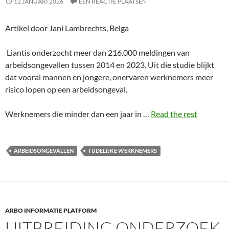
12 JANUARI 2026
EEN REACTIE PLAATSEN
Artikel door Jani Lambrechts, Belga
Liantis onderzocht meer dan 216.000 meldingen van
arbeidsongevallen tussen 2014 en 2023. Uit die studie blijkt
dat vooral mannen en jongere, onervaren werknemers meer
risico lopen op een arbeidsongeval.
Werknemers die minder dan een jaar in …
Read the rest
ARBEIDSONGEVALLEN
TIJDELIJKE WERKNEMERS
ARBO INFORMATIE PLATFORM
UITBREIDING ONDERZOEK