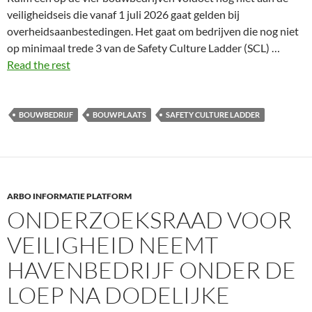
veiligheidseis die vanaf 1 juli 2026 gaat gelden bij
overheidsaanbestedingen. Het gaat om bedrijven die nog niet
op minimaal trede 3 van de Safety Culture Ladder (SCL) …
Read the rest
BOUWBEDRIJF
BOUWPLAATS
SAFETY CULTURE LADDER
ARBO INFORMATIE PLATFORM
ONDERZOEKSRAAD VOOR
VEILIGHEID NEEMT
HAVENBEDRIJF ONDER DE
LOEP NA DODELIJKE