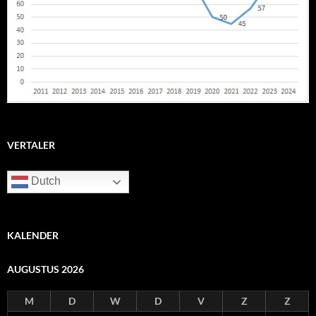
VERTALER
Dutch
KALENDER
AUGUSTUS 2026
M
D
W
D
V
Z
Z