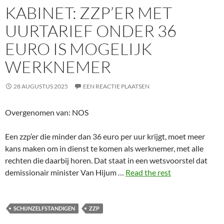
KABINET: ZZP’ER MET
UURTARIEF ONDER 36
EURO IS MOGELIJK
WERKNEMER
28 AUGUSTUS 2025
EEN REACTIE PLAATSEN
Overgenomen van: NOS
Een zzp’er die minder dan 36 euro per uur krijgt, moet meer
kans maken om in dienst te komen als werknemer, met alle
rechten die daarbij horen. Dat staat in een wetsvoorstel dat
demissionair minister Van Hijum …
Read the rest
SCHIJNZELFSTANDIGEN
ZZP