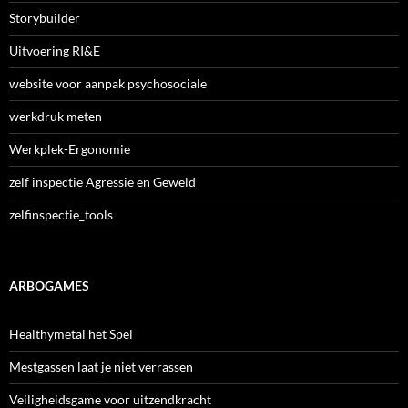
Storybuilder
Uitvoering RI&E
website voor aanpak psychosociale
werkdruk meten
Werkplek-Ergonomie
zelf inspectie Agressie en Geweld
zelfinspectie_tools
ARBOGAMES
Healthymetal het Spel
Mestgassen laat je niet verrassen
Veiligheidsgame voor uitzendkracht