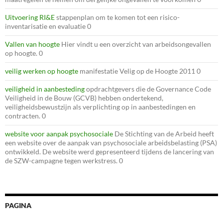
Uitvoering RI&E
stappenplan om te komen tot een risico-
inventarisatie en evaluatie 0
Vallen van hoogte
Hier vindt u een overzicht van arbeidsongevallen
op hoogte. 0
veilig werken op hoogte
manifestatie Velig op de Hoogte 2011 0
veiligheid in aanbesteding
opdrachtgevers die de Governance Code
Veiligheid in de Bouw (GCVB) hebben ondertekend,
veiligheidsbewustzijn als verplichting op in aanbestedingen en
contracten. 0
website voor aanpak psychosociale
De Stichting van de Arbeid heeft
een website over de aanpak van psychosociale arbeidsbelasting (PSA)
ontwikkeld. De website werd gepresenteerd tijdens de lancering van
de SZW-campagne tegen werkstress. 0
PAGINA