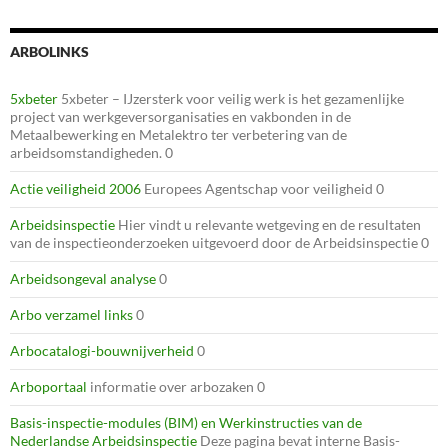
ARBOLINKS
5xbeter
5xbeter – IJzersterk voor veilig werk is het gezamenlijke
project van werkgeversorganisaties en vakbonden in de
Metaalbewerking en Metalektro ter verbetering van de
arbeidsomstandigheden. 0
Actie veiligheid 2006
Europees Agentschap voor veiligheid 0
Arbeidsinspectie
Hier vindt u relevante wetgeving en de resultaten
van de inspectieonderzoeken uitgevoerd door de Arbeidsinspectie 0
Arbeidsongeval analyse
0
Arbo verzamel links
0
Arbocatalogi-bouwnijverheid
0
Arboportaal
informatie over arbozaken 0
Basis-inspectie-modules (BIM) en Werkinstructies van de
Nederlandse Arbeidsinspectie
Deze pagina bevat interne Basis-