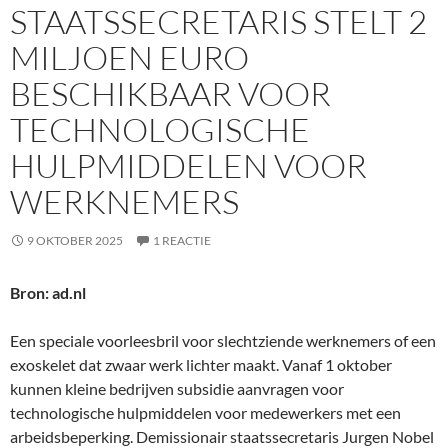
STAATSSECRETARIS STELT 2
MILJOEN EURO
BESCHIKBAAR VOOR
TECHNOLOGISCHE
HULPMIDDELEN VOOR
WERKNEMERS
9 OKTOBER 2025
1 REACTIE
Bron: ad.nl
Een speciale voorleesbril voor slechtziende werknemers of een
exoskelet dat zwaar werk lichter maakt. Vanaf 1 oktober
kunnen kleine bedrijven subsidie aanvragen voor
technologische hulpmiddelen voor medewerkers met een
arbeidsbeperking. Demissionair staatssecretaris Jurgen Nobel