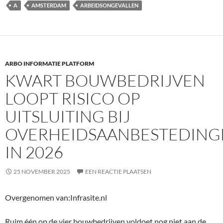
A
AMSTERDAM
ARBEIDSONGEVALLEN
ARBO INFORMATIE PLATFORM
KWART BOUWBEDRIJVEN
LOOPT RISICO OP
UITSLUITING BIJ
OVERHEIDSAANBESTEDING
IN 2026
25 NOVEMBER 2025
EEN REACTIE PLAATSEN
Overgenomen van:Infrasite.nl
Ruim één op de vier bouwbedrijven voldoet nog niet aan de