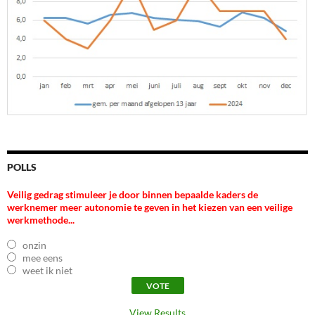
POLLS
Veilig gedrag stimuleer je door binnen bepaalde kaders de
werknemer meer autonomie te geven in het kiezen van een veilige
werkmethode...
onzin
mee eens
weet ik niet
View Results