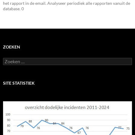
het rapport in de email. Analyseer periodiek alle rapporten vanuit de
database. 0
ZOEKEN
Zoeken
naar:
SITE STATISTIEK