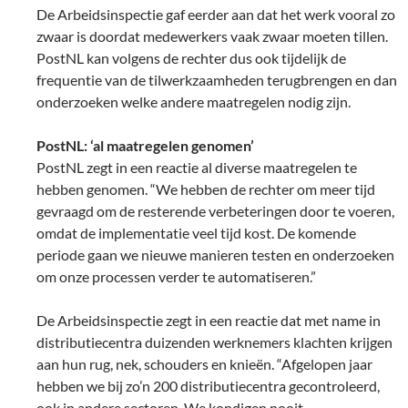
De Arbeidsinspectie gaf eerder aan dat het werk vooral zo
zwaar is doordat medewerkers vaak zwaar moeten tillen.
PostNL kan volgens de rechter dus ook tijdelijk de
frequentie van de tilwerkzaamheden terugbrengen en dan
onderzoeken welke andere maatregelen nodig zijn.
PostNL: ‘al maatregelen genomen’
PostNL zegt in een reactie al diverse maatregelen te
hebben genomen. “We hebben de rechter om meer tijd
gevraagd om de resterende verbeteringen door te voeren,
omdat de implementatie veel tijd kost. De komende
periode gaan we nieuwe manieren testen en onderzoeken
om onze processen verder te automatiseren.”
De Arbeidsinspectie zegt in een reactie dat met name in
distributiecentra duizenden werknemers klachten krijgen
aan hun rug, nek, schouders en knieën. “Afgelopen jaar
hebben we bij zo’n 200 distributiecentra gecontroleerd,
ook in andere sectoren. We kondigen nooit