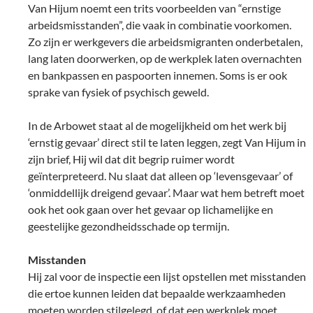
Van Hijum noemt een trits voorbeelden van “ernstige
arbeidsmisstanden”, die vaak in combinatie voorkomen.
Zo zijn er werkgevers die arbeidsmigranten onderbetalen,
lang laten doorwerken, op de werkplek laten overnachten
en bankpassen en paspoorten innemen. Soms is er ook
sprake van fysiek of psychisch geweld.
In de Arbowet staat al de mogelijkheid om het werk bij
‘ernstig gevaar’ direct stil te laten leggen, zegt Van Hijum in
zijn brief, Hij wil dat dit begrip ruimer wordt
geïnterpreteerd. Nu slaat dat alleen op ‘levensgevaar’ of
‘onmiddellijk dreigend gevaar’. Maar wat hem betreft moet
ook het ook gaan over het gevaar op lichamelijke en
geestelijke gezondheidsschade op termijn.
Misstanden
Hij zal voor de inspectie een lijst opstellen met misstanden
die ertoe kunnen leiden dat bepaalde werkzaamheden
moeten worden stilgelegd, of dat een werkplek moet