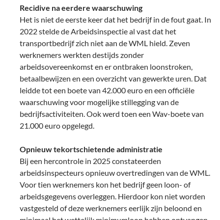
Recidive na eerdere waarschuwing
Het is niet de eerste keer dat het bedrijf in de fout gaat. In
2022 stelde de Arbeidsinspectie al vast dat het
transportbedrijf zich niet aan de WML hield. Zeven
werknemers werkten destijds zonder
arbeidsovereenkomst en er ontbraken loonstroken,
betaalbewijzen en een overzicht van gewerkte uren. Dat
leidde tot een boete van 42.000 euro en een officiële
waarschuwing voor mogelijke stillegging van de
bedrijfsactiviteiten. Ook werd toen een Wav-boete van
21.000 euro opgelegd.
Opnieuw tekortschietende administratie
Bij een hercontrole in 2025 constateerden
arbeidsinspecteurs opnieuw overtredingen van de WML.
Voor tien werknemers kon het bedrijf geen loon- of
arbeidsgegevens overleggen. Hierdoor kon niet worden
vastgesteld of deze werknemers eerlijk zijn beloond en
minimaal het wettelijk minimumloon hebben ontvangen.