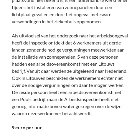
plaatsvond niet bekend is, is een buitenlandse werknemer
tijdens het installeren van zonnepanelen door een
lichtplaat gevallen en door het ongeval met zware
verwondingen in het ziekenhuis opgenomen.
Als uitvloeisel van het onderzoek naar het arbeidsongeval
heeft de inspectie ontdekt dat 6 werknemers uit derde
landen zonder de nodige vergunningen meewerkten aan
de installatie van zonnepanelen. 5 van deze personen
hadden een arbeidsovereenkomst met een Litouws
bedrijf. Vanuit daar werden ze uitgeleend naar Nederland.
Ook in Litouwen beschikten de werknemers echter niet
over de nodige vergunningen om daar te mogen werken.
De zesde persoon heeft een arbeidsovereenkomst met
een Pools bedrijf, maar de Arbeidsinspectie heeft niet
genoeg informatie boven water gekregen over de wijze
waarop deze werknemer betaald wordt.
9 euro per uur