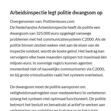
Arbeidsinspectie legt politie dwangsom op
Overgenomen van: Politienieuws.com
De Nederlandse Arbeidsinspectie heeft de politie een
dwangsom van 325.000 euro opgelegd vanwege
problemen met het communicatiesysteem C2000. Als de
politie binnen zestien weken niet aan de eisen van de
inspectie voldoet, wordt de boete geïnd. Het bedrag kan
vervolgens elke twee maanden oplopen tot maximaal één
miljoen euro. In sommige regio’s kunnen agenten
momenteel niet of nauwelijks communiceren via C2000,
en bij grote crisissituaties raakt het systeem overbelast.
De dwangsom moet de politie aansporen om
veiligheidsmaatregelen voor medewerkers te verbeteren
zolang het systeem niet optimaal functioneert. De politie
betreurt het besluit en benadrukt al actief te werken aan
verbetering van opleiding en training voor het juiste