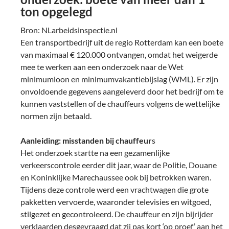
ton opgelegd
Bron: NLarbeidsinspectie.nl
Een transportbedrijf uit de regio Rotterdam kan een boete
van maximaal € 120.000 ontvangen, omdat het weigerde
mee te werken aan een onderzoek naar de Wet
minimumloon en minimumvakantiebijslag (WML). Er zijn
onvoldoende gegevens aangeleverd door het bedrijf om te
kunnen vaststellen of de chauffeurs volgens de wettelijke
normen zijn betaald.
Aanleiding: misstanden bij chauffeur
s
Het onderzoek startte na een gezamenlijke
verkeerscontrole eerder dit jaar, waar de Politie, Douane
en Koninklijke Marechaussee ook bij betrokken waren.
Tijdens deze controle werd een vrachtwagen die grote
pakketten vervoerde, waaronder televisies en witgoed,
stilgezet en gecontroleerd. De chauffeur en zijn bijrijder
verklaarden desgevraagd dat zij pas kort ‘op proef’ aan het