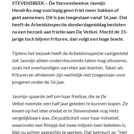
STEVENSBEEK – De Stevensbeekse Jasmijn
Hendriks mag voorlopig geen friet meer bakken of
geld aannemen. Dit is pas toegestaan vanaf 16 jaar. Dat
heeft de Arbeidsinspectie donderdagmiddag besloten
na een bezoek aan frietkraam De Vetkei. Mocht de 15-
jarige toch blijven frituren, dan volgt een hoge boete.
Tijdens het bezoek heeft de Arbeidsinspectie vastgesteld
dat Jasmijn alleen ondersteunende taken mag uitvoeren,
zoals het overhandigen van eten aan klanten. Taken als
frituren en afrekenen zijn wettelijk niet toegestaan voor
jongeren onder de 16 jaar.
Jasmijn spaarde zelf om haar frietkar, die ze
De
Vetkei
noemde, een half jaar geleden te kunnen kopen. Ze
kwam op het idee omdat er in Stevensbeek nog niets
vergelijkbaars was. De publiciteit voor haar initiatief,
waaronder een filmpje dat twee miljoen keer bekeken is,
lijkt nu echter averechts te werken. Dat betreurt ze: “Het