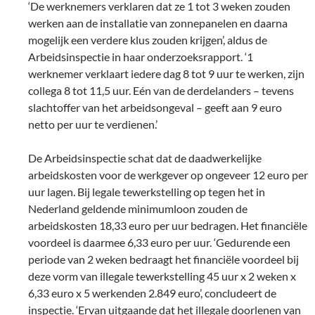
‘De werknemers verklaren dat ze 1 tot 3 weken zouden
werken aan de installatie van zonnepanelen en daarna
mogelijk een verdere klus zouden krijgen’, aldus de
Arbeidsinspectie in haar onderzoeksrapport. ‘1
werknemer verklaart iedere dag 8 tot 9 uur te werken, zijn
collega 8 tot 11,5 uur. Eén van de derdelanders – tevens
slachtoffer van het arbeidsongeval – geeft aan 9 euro
netto per uur te verdienen.’
De Arbeidsinspectie schat dat de daadwerkelijke
arbeidskosten voor de werkgever op ongeveer 12 euro per
uur lagen. Bij legale tewerkstelling op tegen het in
Nederland geldende minimumloon zouden de
arbeidskosten 18,33 euro per uur bedragen. Het financiële
voordeel is daarmee 6,33 euro per uur. ‘Gedurende een
periode van 2 weken bedraagt het financiële voordeel bij
deze vorm van illegale tewerkstelling 45 uur x 2 weken x
6,33 euro x 5 werkenden 2.849 euro’, concludeert de
inspectie. ‘Ervan uitgaande dat het illegale doorlenen van