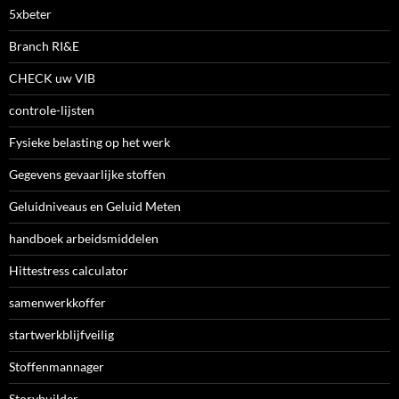
5xbeter
Branch RI&E
CHECK uw VIB
controle-lijsten
Fysieke belasting op het werk
Gegevens gevaarlijke stoffen
Geluidniveaus en Geluid Meten
handboek arbeidsmiddelen
Hittestress calculator
samenwerkkoffer
startwerkblijfveilig
Stoffenmannager
Storybuilder