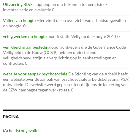
Uitvoering RI&E
stappenplan om te komen tot een risico-
inventarisatie en evaluatie 0
Vallen van hoogte
Hier vindt u een overzicht van arbeidsongevallen
op hoogte. 0
veilig werken op hoogte
manifestatie Velig op de Hoogte 2011 0
veiligheid in aanbesteding
opdrachtgevers die de Governance Code
Veiligheid in de Bouw (GCVB) hebben ondertekend,
veiligheidsbewustzijn als verplichting op in aanbestedingen en
contracten. 0
website voor aanpak psychosociale
De Stichting van de Arbeid heeft
een website over de aanpak van psychosociale arbeidsbelasting (PSA)
ontwikkeld. De website werd gepresenteerd tijdens de lancering van
de SZW-campagne tegen werkstress. 0
PAGINA
(Arbeids) ongevallen