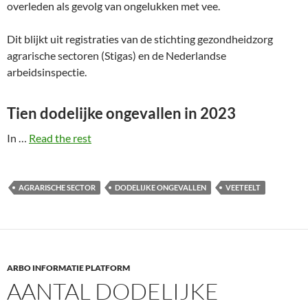
overleden als gevolg van ongelukken met vee.
Dit blijkt uit registraties van de stichting gezondheidzorg
agrarische sectoren (Stigas) en de Nederlandse
arbeidsinspectie.
Tien dodelijke ongevallen in 2023
In …
Read the rest
AGRARISCHE SECTOR
DODELIJKE ONGEVALLEN
VEETEELT
ARBO INFORMATIE PLATFORM
AANTAL DODELIJKE