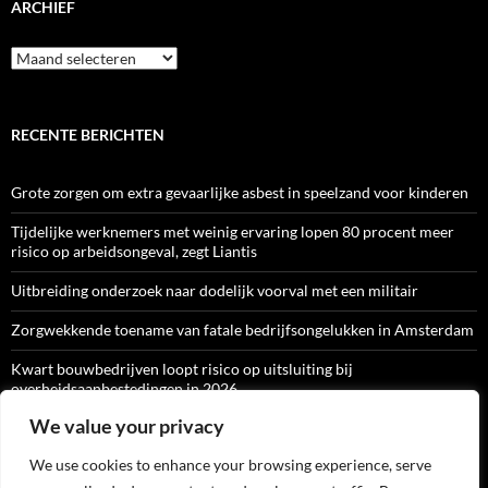
ARCHIEF
Archief
RECENTE BERICHTEN
Grote zorgen om extra gevaarlijke asbest in speelzand voor kinderen
Tijdelijke werknemers met weinig ervaring lopen 80 procent meer
risico op arbeidsongeval, zegt Liantis
Uitbreiding onderzoek naar dodelijk voorval met een militair
Zorgwekkende toename van fatale bedrijfsongelukken in Amsterdam
Kwart bouwbedrijven loopt risico op uitsluiting bij
overheidsaanbestedingen in 2026
We value your privacy
We use cookies to enhance your browsing experience, serve
ARBO-CATALOGI