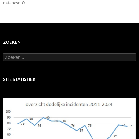
database. 0
ZOEKEN
Zoeken
naar:
SITE STATISTIEK