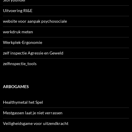
Uitvoering RI&E
website voor aanpak psychosociale
werkdruk meten
Werkplek-Ergonomie
zelf inspectie Agressie en Geweld
zelfinspectie_tools
ARBOGAMES
Healthymetal het Spel
Mestgassen laat je niet verrassen
Veiligheidsgame voor uitzendkracht