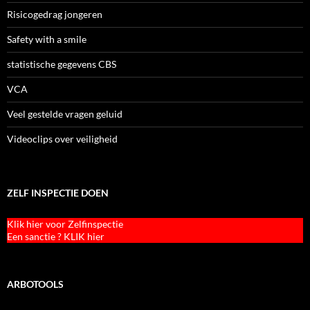
Risicogedrag jongeren
Safety with a smile
statistische gegevens CBS
VCA
Veel gestelde vragen geluid
Videoclips over veiligheid
ZELF INSPECTIE DOEN
Klik hier voor Zelfinspectie
Een sanctie ? KLIK hier
ARBOTOOLS