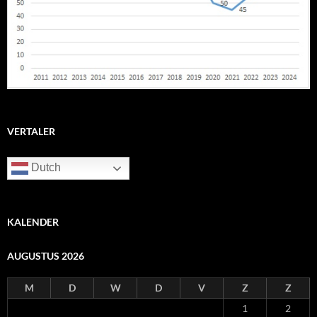
VERTALER
Dutch
KALENDER
AUGUSTUS 2026
M
D
W
D
V
Z
Z
1
2