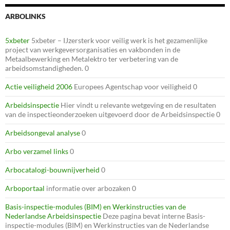
ARBOLINKS
5xbeter
5xbeter – IJzersterk voor veilig werk is het gezamenlijke
project van werkgeversorganisaties en vakbonden in de
Metaalbewerking en Metalektro ter verbetering van de
arbeidsomstandigheden. 0
Actie veiligheid 2006
Europees Agentschap voor veiligheid 0
Arbeidsinspectie
Hier vindt u relevante wetgeving en de resultaten
van de inspectieonderzoeken uitgevoerd door de Arbeidsinspectie 0
Arbeidsongeval analyse
0
Arbo verzamel links
0
Arbocatalogi-bouwnijverheid
0
Arboportaal
informatie over arbozaken 0
Basis-inspectie-modules (BIM) en Werkinstructies van de
Nederlandse Arbeidsinspectie
Deze pagina bevat interne Basis-
inspectie-modules (BIM) en Werkinstructies van de Nederlandse