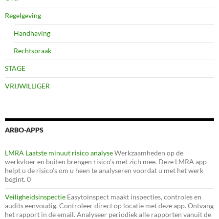
Regelgeving
Handhaving
Rechtspraak
STAGE
VRIJWILLIGER
ARBO-APPS
LMRA Laatste minuut risico analyse
Werkzaamheden op de
werkvloer en buiten brengen risico’s met zich mee. Deze LMRA app
helpt u de risico’s om u heen te analyseren voordat u met het werk
begint. 0
Veiligheidsinspectie
Easytoinspect maakt inspecties, controles en
audits eenvoudig. Controleer direct op locatie met deze app. Ontvang
het rapport in de email. Analyseer periodiek alle rapporten vanuit de