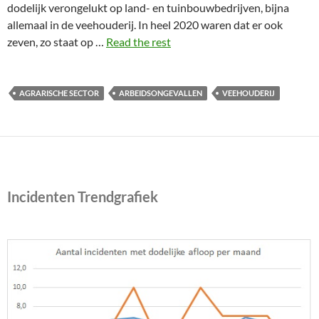
dodelijk verongelukt op land- en tuinbouwbedrijven, bijna
allemaal in de veehouderij. In heel 2020 waren dat er ook
zeven, zo staat op …
Read the rest
AGRARISCHE SECTOR
ARBEIDSONGEVALLEN
VEEHOUDERIJ
Incidenten Trendgrafiek