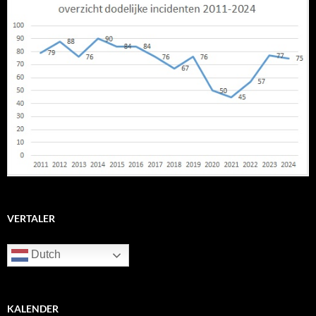
VERTALER
Dutch
KALENDER