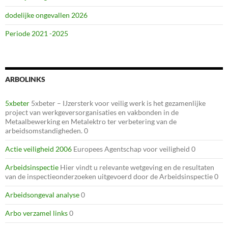
dodelijke ongevallen 2026
Periode 2021 -2025
ARBOLINKS
5xbeter
5xbeter – IJzersterk voor veilig werk is het gezamenlijke
project van werkgeversorganisaties en vakbonden in de
Metaalbewerking en Metalektro ter verbetering van de
arbeidsomstandigheden. 0
Actie veiligheid 2006
Europees Agentschap voor veiligheid 0
Arbeidsinspectie
Hier vindt u relevante wetgeving en de resultaten
van de inspectieonderzoeken uitgevoerd door de Arbeidsinspectie 0
Arbeidsongeval analyse
0
Arbo verzamel links
0