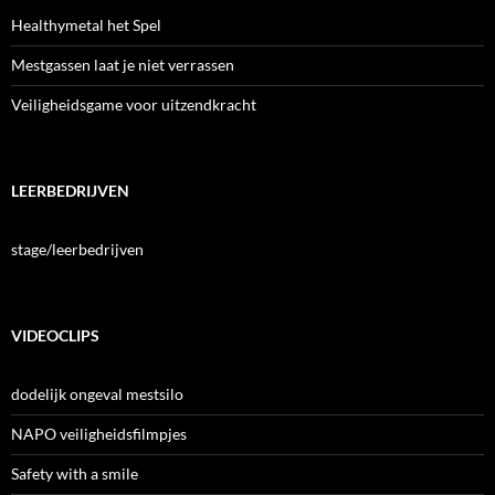
Healthymetal het Spel
Mestgassen laat je niet verrassen
Veiligheidsgame voor uitzendkracht
LEERBEDRIJVEN
stage/leerbedrijven
VIDEOCLIPS
dodelijk ongeval mestsilo
NAPO veiligheidsfilmpjes
Safety with a smile