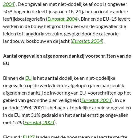
2004
). De ongevallen met niet-dodelijke afloop is ongeveer
50% hoger in de leeftijdsgroep 18-24 jaar dan in alle andere
leeftijdscategorieën (
Eurostat, 2004
). Binnen de EU-15 levert
werken in de bouw het grootste deel van de ongevallen die
leiden tot langdurig verzuim, gevolgd door de categorie
landbouw, bosbouw en de jacht (
Eurostat, 2004
).
Aantal ongevallen afgenomen dankzij voorschriften van de
EU
Binnen de
EU
is het aantal dodelijke en niet-dodelijke
ongevallen op de werkvloer de afgelopen jaren aanzienlijk
afgenomen dankzij de invoering van EU-voorschriften op het
gebied van gezondheid en veiligheid (
Eurostat, 2004
). In de
periode 1994-2001 is het aantal dodelijke arbeidsongevallen
in de EU met 31% gedaald en het aantal ernstige ongevallen
met 15% (
Eurostat, 2004
).
Figuur 1:
EU27
landen met de hoogste en de laagste sterfte