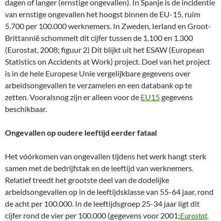
dagen of langer (ernstige ongevallen). In Spanje is de incidentie
van ernstige ongevallen het hoogst binnen de EU-15, ruim
5.700 per 100.000 werknemers. In Zweden, Ierland en Groot-
Brittannië schommelt dit cijfer tussen de 1.100 en 1.300
(Eurostat, 2008; figuur 2) Dit blijkt uit het ESAW (European
Statistics on Accidents at Work) project. Doel van het project
is in de hele Europese Unie vergelijkbare gegevens over
arbeidsongevallen te verzamelen en een databank op te
zetten. Vooralsnog zijn er alleen voor de
EU15
gegevens
beschikbaar.
Ongevallen op oudere leeftijd eerder fataal
Het vóórkomen van ongevallen tijdens het werk hangt sterk
samen met de bedrijfstak en de leeftijd van werknemers.
Relatief treedt het grootste deel van de dodelijke
arbeidsongevallen op in de leeftijdsklasse van 55-64 jaar, rond
de acht per 100.000. In de leeftijdsgroep 25-34 jaar ligt dit
cijfer rond de vier per 100.000 (gegevens voor 2001;
Eurostat,