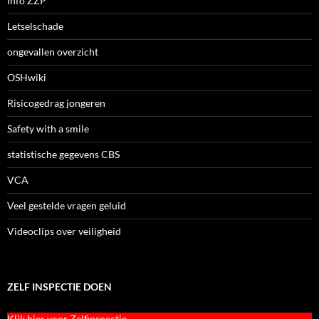
Info ZZP
Letselschade
ongevallen overzicht
OSHwiki
Risicogedrag jongeren
Safety with a smile
statistische gegevens CBS
VCA
Veel gestelde vragen geluid
Videoclips over veiligheid
ZELF INSPECTIE DOEN
Klik hier voor Zelfinspectie