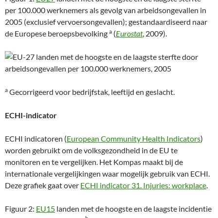
per 100.000 werknemers als gevolg van arbeidsongevallen in
2005 (exclusief vervoersongevallen); gestandaardiseerd naar
a
de Europese beroepsbevolking
(
Eurostat
, 2009).
a
Gecorrigeerd voor bedrijfstak, leeftijd en geslacht.
ECHI-indicator
ECHI indicatoren (
European Community Health Indicators
)
worden gebruikt om de volksgezondheid in de EU te
monitoren en te vergelijken. Het Kompas maakt bij de
internationale vergelijkingen waar mogelijk gebruik van ECHI.
Deze grafiek gaat over
ECHI indicator 31. Injuries: workplace
.
Figuur 2:
EU15
landen met de hoogste en de laagste incidentie