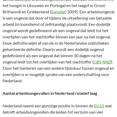
het hoogst in Litouwen en Portugal en het laagst in Groot-
Brittannië en Griekenland (
Eurostat
, 2009). Een arbeidsongeval
is een ongeval dat door of tijdens de uitoefening van betaalde
arbeid (in loondienst of zelfstandig) plaatsvindt. Een dodelijk
ongeval wordt gedefinieerd als een ongeval dat leidt tot het
overlijden van het slachtoffer binnen een jaar na het ongeval.
Deze definitie wijkt af van de in de Nederlandse statistieken
gehanteerde definitie. Daarin wordt een dodelijk ongeval
gedefinieerd als een ongeval dat binnen 30 dagen na het
ongeval leidt tot het overlijden van het slachtoffer (
CBS-NND
).
Door het hanteren van een andere tijdsduur tussen ongeval en
overlijden is er mogelijk sprake van een onderschatting voor
Nederland.
Aantal arbeidsongevallen in Nederland relatief laag
Nederland neemt een gunstige positie in binnen de
EU15
wat
betreft arbeidsongevallen die leiden tot verzuim van vier