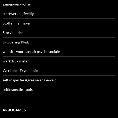
samenwerkkoffer
startwerkblijfveilig
Stoffenmannager
Storybuilder
Uitvoering RI&E
website voor aanpak psychosociale
werkdruk meten
Werkplek-Ergonomie
zelf inspectie Agressie en Geweld
zelfinspectie_tools
ARBOGAMES