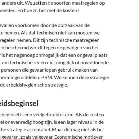
s anders uit. We zetten de soorten maatregelen op
beelden. En hoe zit het met de kosten?
vallen voorkomen door de oorzaak van de
te nemen. Als dat technisch niet kan moeten we
regelen nemen. Dit zijn technische maatregelen
n beschermd wordt tegen de gevolgen van het
 is het nagenoeg onmogelijk dat een ongeval plaats
it om technische reden niet mogelijk of onvoldoende.
 personen die gevaar lopen gebruik maken van
chermingsmiddelen: PBM. We kennen deze strategie
de arbeidshygiënische strategie.
eidsbeginsel
sbeginsel is een veelgebruikte term. Als de kosten
l onevenredig hoog zijn, is een lager niveau in de
he strategie acceptabel. Maar dit mag niet als het
e gevaren, zoals valgevaar. Economische motieven