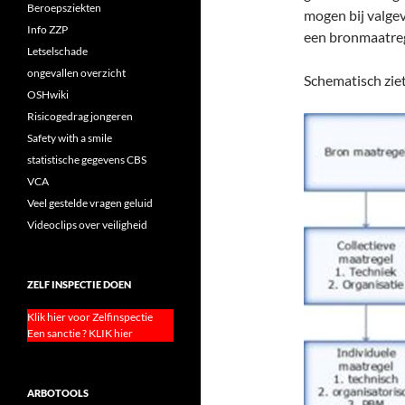
Beroepsziekten
mogen bij valgev
Info ZZP
een bronmaatrege
Letselschade
ongevallen overzicht
Schematisch ziet 
OSHwiki
Risicogedrag jongeren
Safety with a smile
statistische gegevens CBS
VCA
Veel gestelde vragen geluid
Videoclips over veiligheid
ZELF INSPECTIE DOEN
Klik hier voor Zelfinspectie
Een sanctie ? KLIK hier
ARBOTOOLS