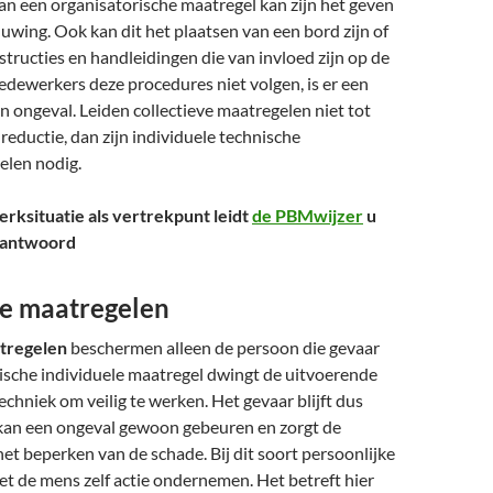
an een organisatorische maatregel kan zijn het geven
wing. Ook kan dit het plaatsen van een bord zijn of
structies en handleidingen die van invloed zijn op de
medewerkers deze procedures niet volgen, is er een
n ongeval. Leiden collectieve maatregelen niet tot
reductie, dan zijn individuele technische
len nodig.
erksituatie als vertrekpunt leidt
de PBMwijzer
u
n antwoord
le maatregelen
atregelen
beschermen alleen de persoon die gevaar
ische individuele maatregel dwingt de uitvoerende
chniek om veilig te werken. Het gevaar blijft dus
kan een ongeval gewoon gebeuren en zorgt de
et beperken van de schade. Bij dit soort persoonlijke
t de mens zelf actie ondernemen. Het betreft hier