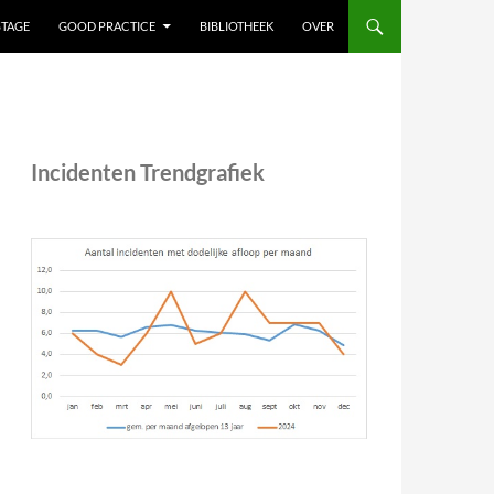
STAGE
GOOD PRACTICE
BIBLIOTHEEK
OVER
Incidenten Trendgrafiek