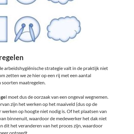
regelen
e arbeidshygiënische strategie valt in de praktijk niet
om zetten we ze hier op een rij met een aantal
 soorten maatregelen.
ege
l moet dus de oorzaak van een ongeval wegnemen.
rvan zijn het werken op het maaiveld (dus op de
werken op hoogte niet nodig is. Of het plaatsen van
van binnenuit, waardoor de medewerker het dak niet
n dit het veranderen van het proces zijn, waardoor
meer optreedt.