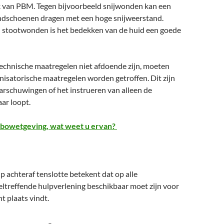
k van PBM. Tegen bijvoorbeeld snijwonden kan een
dschoenen dragen met een hoge snijweerstand.
n stootwonden is het bedekken van de huid een goede
technische maatregelen niet afdoende zijn, moeten
nisatorische maatregelen worden getroffen. Dit zijn
arschuwingen of het instrueren van alleen de
ar loopt.
bowetgeving, wat weet u ervan?
lp achteraf tenslotte betekent dat op alle
ltreffende hulpverlening beschikbaar moet zijn voor
nt plaats vindt.