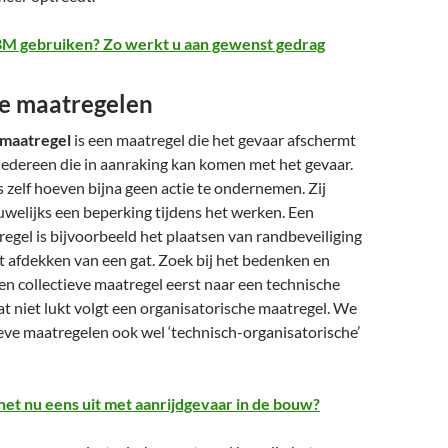
M gebruiken? Zo werkt u aan gewenst gedrag
ve maatregelen
 maatregel
is een maatregel die het gevaar afschermt
iedereen die in aanraking kan komen met het gevaar.
zelf hoeven bijna geen actie te ondernemen. Zij
welijks een beperking tijdens het werken. Een
regel is bijvoorbeeld het plaatsen van randbeveiliging
t afdekken van een gat. Zoek bij het bedenken en
n collectieve maatregel eerst naar een technische
at niet lukt volgt een organisatorische maatregel. We
eve maatregelen ook wel ‘technisch-organisatorische’
 het nu eens uit met aanrijdgevaar in de bouw?