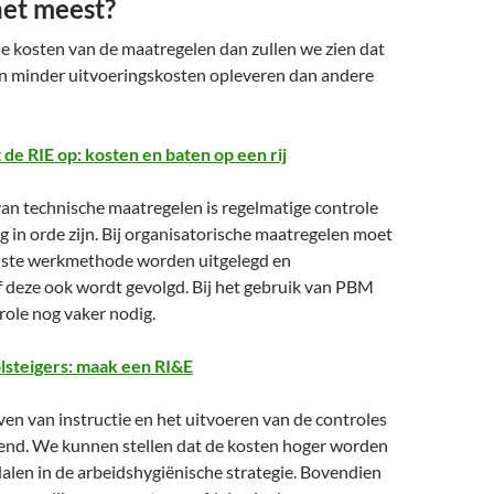
het meest?
e kosten van de maatregelen dan zullen we zien dat
 minder uitvoeringskosten opleveren dan andere
t de RIE op: kosten en baten op een rij
 van technische maatregelen is regelmatige controle
g in orde zijn. Bij organisatorische maatregelen moet
uiste werkmethode worden uitgelegd en
f deze ook wordt gevolgd. Bij het gebruik van PBM
trole nog vaker nodig.
lsteigers: maak een RI&E
en van instructie en het uitvoeren van de controles
end. We kunnen stellen dat de kosten hoger worden
alen in de arbeidshygiënische strategie. Bovendien