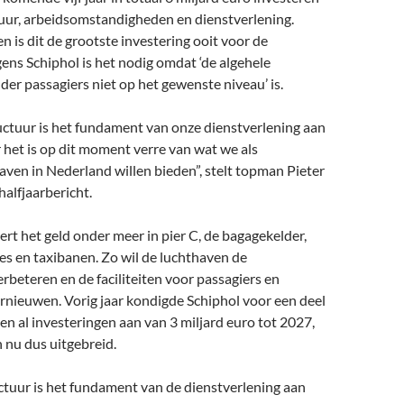
tuur, arbeidsomstandigheden en dienstverlening.
n is dit de grootste investering ooit voor de
ens Schiphol is het nodig omdat ‘de algehele
er passagiers niet op het gewenste niveau’ is.
uctuur is het fundament van onze dienstverlening aan
 het is op dit moment verre van wat we als
aven in Nederland willen bieden”, stelt topman Pieter
halfjaarbericht.
ert het geld onder meer in pier C, de bagagekelder,
ies en taxibanen. Zo wil de luchthaven de
erbeteren en de faciliteiten voor passagiers en
nieuwen. Vorig jaar kondigde Schiphol voor een deel
en al investeringen aan van 3 miljard euro tot 2027,
 nu dus uitgebreid.
ctuur is het fundament van de dienstverlening aan