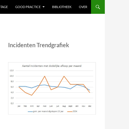
STAGE
GOOD PRACTICE
BIBLIOTHEEK
OVER
Incidenten Trendgrafiek