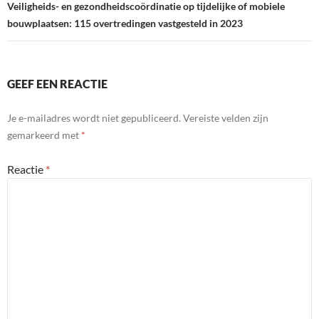
Veiligheids- en gezondheidscoördinatie op tijdelijke of mobiele
bouwplaatsen: 115 overtredingen vastgesteld in 2023
GEEF EEN REACTIE
Je e-mailadres wordt niet gepubliceerd.
Vereiste velden zijn
gemarkeerd met
*
Reactie
*