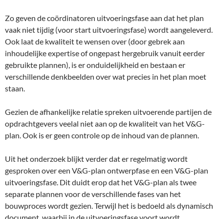
Zo geven de coördinatoren uitvoeringsfase aan dat het plan
vaak niet tijdig (voor start uitvoeringsfase) wordt aangeleverd.
Ook laat de kwaliteit te wensen over (door gebrek aan
inhoudelijke expertise of ongepast hergebruik vanuit eerder
gebruikte plannen), is er onduidelijkheid en bestaan er
verschillende denkbeelden over wat precies in het plan moet
staan.
Gezien de afhankelijke relatie spreken uitvoerende partijen de
opdrachtgevers veelal niet aan op de kwaliteit van het V&G-
plan. Ook is er geen controle op de inhoud van de plannen.
Uit het onderzoek blijkt verder dat er regelmatig wordt
gesproken over een V&G-plan ontwerpfase en een V&G-plan
uitvoeringsfase. Dit duidt erop dat het V&G-plan als twee
separate plannen voor de verschillende fases van het
bouwproces wordt gezien. Terwijl het is bedoeld als dynamisch
document, waarbij in de uitvoeringsfase voort wordt