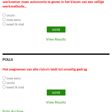
werknemer meer autonomie te geven in het kiezen van een veilige
werkmethode...
onzin
mee eens
weet ik niet
View Results
POLLS
Het wegnemen van alle risico's leidt tot onveilig gedrag
mee eens
onzin
weet ik niet
View Results
Polls Archive