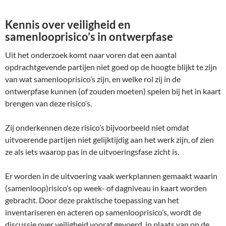
Kennis over veiligheid en
samenlooprisico’s in ontwerpfase
Uit het onderzoek komt naar voren dat een aantal
opdrachtgevende partijen niet goed op de hoogte blijkt te zijn
van wat samenlooprisico’s zijn, en welke rol zij in de
ontwerpfase kunnen (of zouden moeten) spelen bij het in kaart
brengen van deze risico’s.
Zij onderkennen deze risico’s bijvoorbeeld niet omdat
uitvoerende partijen niet gelijktijdig aan het werk zijn, of zien
ze als iets waarop pas in de uitvoeringsfase zicht is.
Er worden in de uitvoering vaak werkplannen gemaakt waarin
(samenloop)risico’s op week- of dagniveau in kaart worden
gebracht. Door deze praktische toepassing van het
inventariseren en acteren op samenlooprisico’s, wordt de
discussie over veiligheid vooraf gevoerd, in plaats van op de