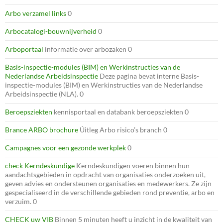
Arbo verzamel links
0
Arbocatalogi-bouwnijverheid
0
Arboportaal
informatie over arbozaken 0
Basis-inspectie-modules (BIM) en Werkinstructies van de
Nederlandse Arbeidsinspectie
Deze pagina bevat interne Basis-
inspectie-modules (BIM) en Werkinstructies van de Nederlandse
Arbeidsinspectie (NLA). 0
Beroepsziekten
kennisportaal en databank beroepsziekten 0
Brance ARBO brochure
Úitleg Arbo risico’s branch 0
Campagnes voor een gezonde werkplek
0
check Kerndeskundige
Kerndeskundigen voeren binnen hun
aandachtsgebieden in opdracht van organisaties onderzoeken uit,
geven advies en ondersteunen organisaties en medewerkers. Ze zijn
gespecialiseerd in de verschillende gebieden rond preventie, arbo en
verzuim. 0
CHECK uw VIB
Binnen 5 minuten heeft u inzicht in de kwaliteit van