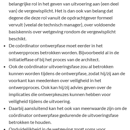
belangrijke rol in het geven van uitvoering aan (een deel
van) de vergewisplicht. Het is dan ook van belang dat
degene die deze rol vanuit de opdrachtgever formeel
vervult (veelal de technisch manager), over voldoende
basiskennis over wetgeving rondom de vergewisplicht
beschikt.
De coördinator ontwerpfase moet eerder in het
ontwerpproces betrokken worden. Bijvoorbeeld al in de
initiatieffase of bij het proces van de architect.
Ook de coördinator uitvoeringsfase zou al betrokken
kunnen worden tijdens de ontwerpfase, zodat hij/zij aan de
voorkant kan meedenken over veiligheid in het
ontwerpproces. Ook kan hij/zij advies geven over de
implicaties die ontwerpkeuzes kunnen hebben voor
veiligheid tijdens de uitvoering.
Daarbij aansluitend kan het ook van meerwaarde zijn om de
coördinator ontwerpfase gedurende de uitvoeringsfase
betrokken te houden.
Onduidelijkheid in de wetgeving zorgt soms voor