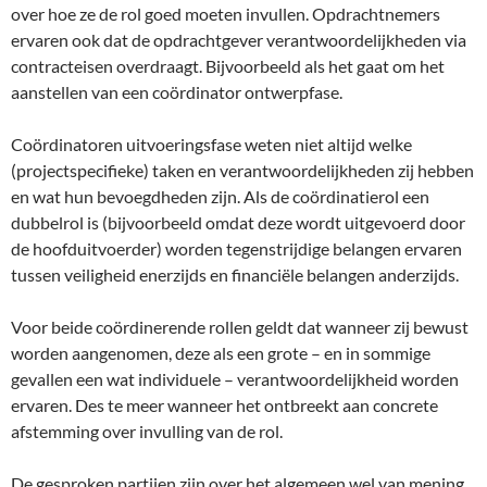
over hoe ze de rol goed moeten invullen. Opdrachtnemers
ervaren ook dat de opdrachtgever verantwoordelijkheden via
contracteisen overdraagt. Bijvoorbeeld als het gaat om het
aanstellen van een coördinator ontwerpfase.
Coördinatoren uitvoeringsfase weten niet altijd welke
(projectspecifieke) taken en verantwoordelijkheden zij hebben
en wat hun bevoegdheden zijn. Als de coördinatierol een
dubbelrol is (bijvoorbeeld omdat deze wordt uitgevoerd door
de hoofduitvoerder) worden tegenstrijdige belangen ervaren
tussen veiligheid enerzijds en financiële belangen anderzijds.
Voor beide coördinerende rollen geldt dat wanneer zij bewust
worden aangenomen, deze als een grote – en in sommige
gevallen een wat individuele – verantwoordelijkheid worden
ervaren. Des te meer wanneer het ontbreekt aan concrete
afstemming over invulling van de rol.
De gesproken partijen zijn over het algemeen wel van mening