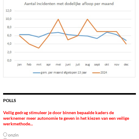
POLLS
Veilig gedrag stimuleer je door binnen bepaalde kaders de
werknemer meer autonomie te geven in het kiezen van een veilige
werkmethode...
onzin