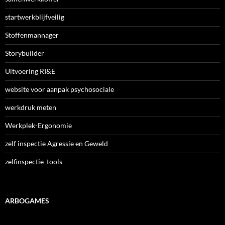
startwerkblijfveilig
Stoffenmannager
Storybuilder
Uitvoering RI&E
website voor aanpak psychosociale
werkdruk meten
Werkplek-Ergonomie
zelf inspectie Agressie en Geweld
zelfinspectie_tools
ARBOGAMES