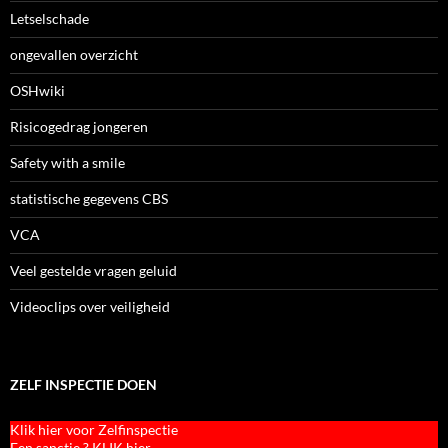
Letselschade
ongevallen overzicht
OSHwiki
Risicogedrag jongeren
Safety with a smile
statistische gegevens CBS
VCA
Veel gestelde vragen geluid
Videoclips over veiligheid
ZELF INSPECTIE DOEN
Klik hier voor Zelfinspectie
Een sanctie ? KLIK hier