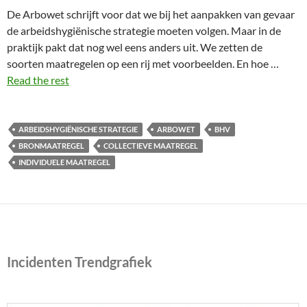
De Arbowet schrijft voor dat we bij het aanpakken van gevaar
de arbeidshygiënische strategie moeten volgen. Maar in de
praktijk pakt dat nog wel eens anders uit. We zetten de
soorten maatregelen op een rij met voorbeelden. En hoe …
Read the rest
ARBEIDSHYGIËNISCHE STRATEGIE
ARBOWET
BHV
BRONMAATREGEL
COLLECTIEVE MAATREGEL
INDIVIDUELE MAATREGEL
Incidenten Trendgrafiek