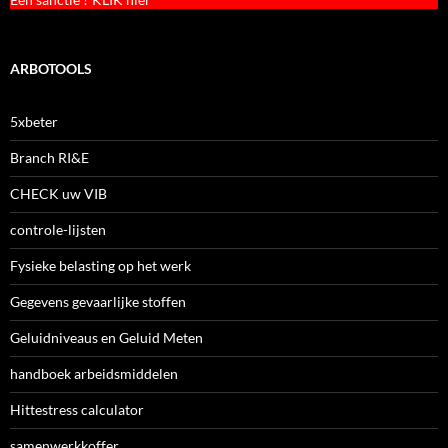
ARBOTOOLS
5xbeter
Branch RI&E
CHECK uw VIB
controle-lijsten
Fysieke belasting op het werk
Gegevens gevaarlijke stoffen
Geluidniveaus en Geluid Meten
handboek arbeidsmiddelen
Hittestress calculator
samenwerkkoffer