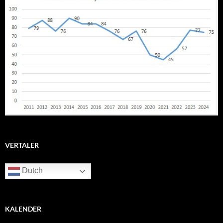
VERTALER
Dutch
KALENDER