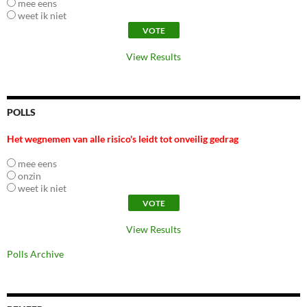
mee eens
weet ik niet
View Results
POLLS
Het wegnemen van alle risico's leidt tot onveilig gedrag
mee eens
onzin
weet ik niet
View Results
Polls Archive