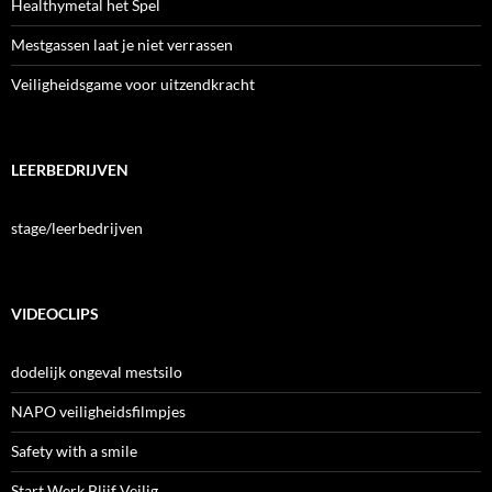
Healthymetal het Spel
Mestgassen laat je niet verrassen
Veiligheidsgame voor uitzendkracht
LEERBEDRIJVEN
stage/leerbedrijven
VIDEOCLIPS
dodelijk ongeval mestsilo
NAPO veiligheidsfilmpjes
Safety with a smile
Start Werk Blijf Veilig