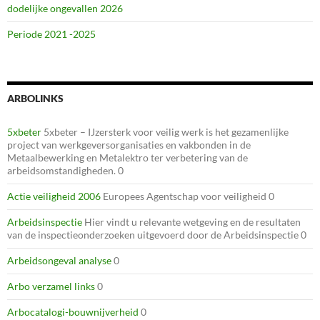
dodelijke ongevallen 2026
Periode 2021 -2025
ARBOLINKS
5xbeter
5xbeter – IJzersterk voor veilig werk is het gezamenlijke
project van werkgeversorganisaties en vakbonden in de
Metaalbewerking en Metalektro ter verbetering van de
arbeidsomstandigheden. 0
Actie veiligheid 2006
Europees Agentschap voor veiligheid 0
Arbeidsinspectie
Hier vindt u relevante wetgeving en de resultaten
van de inspectieonderzoeken uitgevoerd door de Arbeidsinspectie 0
Arbeidsongeval analyse
0
Arbo verzamel links
0
Arbocatalogi-bouwnijverheid
0