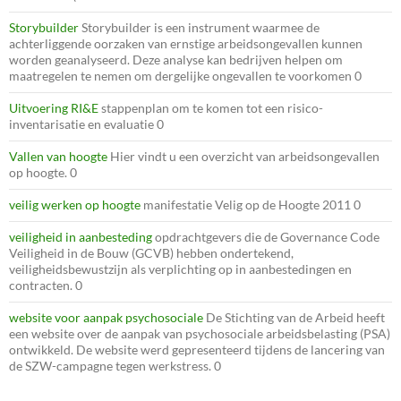
Storybuilder
Storybuilder is een instrument waarmee de
achterliggende oorzaken van ernstige arbeidsongevallen kunnen
worden geanalyseerd. Deze analyse kan bedrijven helpen om
maatregelen te nemen om dergelijke ongevallen te voorkomen 0
Uitvoering RI&E
stappenplan om te komen tot een risico-
inventarisatie en evaluatie 0
Vallen van hoogte
Hier vindt u een overzicht van arbeidsongevallen
op hoogte. 0
veilig werken op hoogte
manifestatie Velig op de Hoogte 2011 0
veiligheid in aanbesteding
opdrachtgevers die de Governance Code
Veiligheid in de Bouw (GCVB) hebben ondertekend,
veiligheidsbewustzijn als verplichting op in aanbestedingen en
contracten. 0
website voor aanpak psychosociale
De Stichting van de Arbeid heeft
een website over de aanpak van psychosociale arbeidsbelasting (PSA)
ontwikkeld. De website werd gepresenteerd tijdens de lancering van
de SZW-campagne tegen werkstress. 0