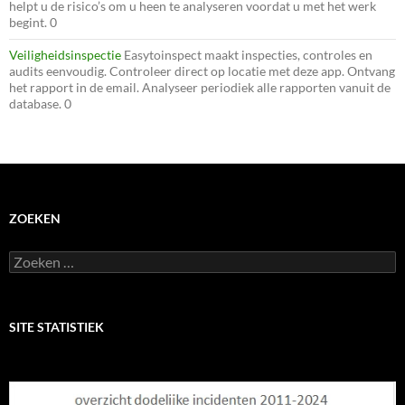
helpt u de risico’s om u heen te analyseren voordat u met het werk
begint. 0
Veiligheidsinspectie
Easytoinspect maakt inspecties, controles en
audits eenvoudig. Controleer direct op locatie met deze app. Ontvang
het rapport in de email. Analyseer periodiek alle rapporten vanuit de
database. 0
ZOEKEN
Zoeken
naar:
SITE STATISTIEK