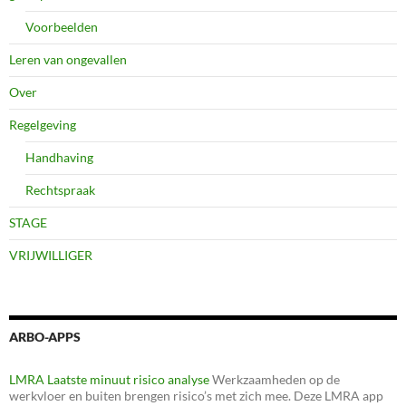
Voorbeelden
Leren van ongevallen
Over
Regelgeving
Handhaving
Rechtspraak
STAGE
VRIJWILLIGER
ARBO-APPS
LMRA Laatste minuut risico analyse
Werkzaamheden op de
werkvloer en buiten brengen risico’s met zich mee. Deze LMRA app