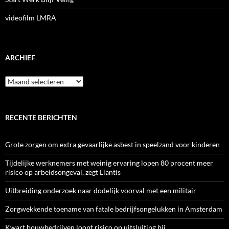
videofilm LMRA
ARCHIEF
Archief
RECENTE BERICHTEN
Grote zorgen om extra gevaarlijke asbest in speelzand voor kinderen
Tijdelijke werknemers met weinig ervaring lopen 80 procent meer
risico op arbeidsongeval, zegt Liantis
Uitbreiding onderzoek naar dodelijk voorval met een militair
Zorgwekkende toename van fatale bedrijfsongelukken in Amsterdam
Kwart bouwbedrijven loopt risico op uitsluiting bij