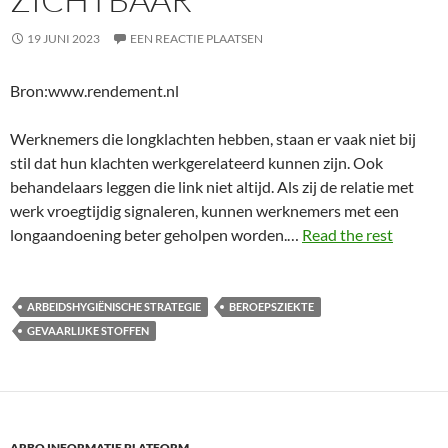
19 JUNI 2023
EEN REACTIE PLAATSEN
Bron:www.rendement.nl
Werknemers die longklachten hebben, staan er vaak niet bij
stil dat hun klachten werkgerelateerd kunnen zijn. Ook
behandelaars leggen die link niet altijd. Als zij de relatie met
werk vroegtijdig signaleren, kunnen werknemers met een
longaandoening beter geholpen worden.…
Read the rest
ARBEIDSHYGIËNISCHE STRATEGIE
BEROEPSZIEKTE
GEVAARLIJKE STOFFEN
ARBO INFORMATIE PLATFORM