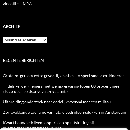
videofilm LMRA
ARCHIEF
Archief
RECENTE BERICHTEN
Grote zorgen om extra gevaarlijke asbest in speelzand voor kinderen
Tijdelijke werknemers met weinig ervaring lopen 80 procent meer
risico op arbeidsongeval, zegt Liantis
Uitbreiding onderzoek naar dodelijk voorval met een militair
Zorgwekkende toename van fatale bedrijfsongelukken in Amsterdam
Kwart bouwbedrijven loopt risico op uitsluiting bij
overheidsaanbestedingen in 2026