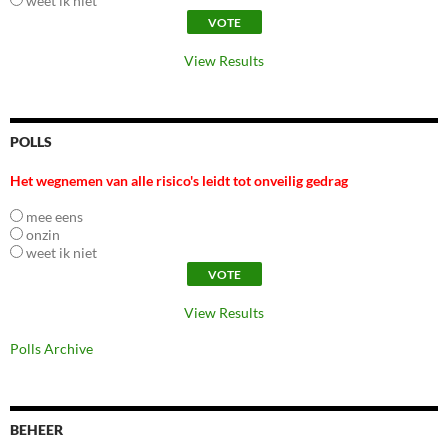
weet ik niet
View Results
POLLS
Het wegnemen van alle risico's leidt tot onveilig gedrag
mee eens
onzin
weet ik niet
View Results
Polls Archive
BEHEER