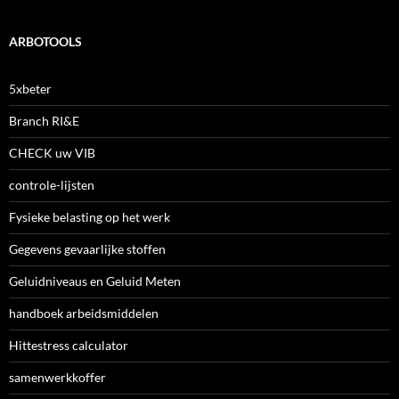
ARBOTOOLS
5xbeter
Branch RI&E
CHECK uw VIB
controle-lijsten
Fysieke belasting op het werk
Gegevens gevaarlijke stoffen
Geluidniveaus en Geluid Meten
handboek arbeidsmiddelen
Hittestress calculator
samenwerkkoffer