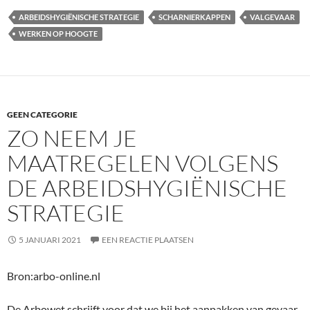
ARBEIDSHYGIËNISCHE STRATEGIE
SCHARNIERKAPPEN
VALGEVAAR
WERKEN OP HOOGTE
GEEN CATEGORIE
ZO NEEM JE
MAATREGELEN VOLGENS
DE ARBEIDSHYGIËNISCHE
STRATEGIE
5 JANUARI 2021
EEN REACTIE PLAATSEN
Bron:arbo-online.nl
De Arbowet schrijft voor dat we bij het aanpakken van gevaar