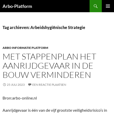
Ga
Zoeken
Arbo-Platform
naar
PRIMAI
de
MENU
inhoud
Tag archieven: Arbeidshygiënische Strategie
ARBO INFORMATIE PLATFORM
MET STAPPENPLAN HET
AANRIJDGEVAAR IN DE
BOUW VERMINDEREN
25 JULI 2023
EEN REACTIE PLAATSEN
Bron:arbo-online.nl
Aanrijdgevaar is één van de vijf grootste veiligheidsrisico’s in