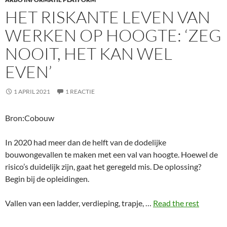
HET RISKANTE LEVEN VAN
WERKEN OP HOOGTE: ‘ZEG
NOOIT, HET KAN WEL
EVEN’
1 APRIL 2021
1 REACTIE
Bron:Cobouw
In 2020 had meer dan de helft van de dodelijke
bouwongevallen te maken met een val van hoogte. Hoewel de
risico’s duidelijk zijn, gaat het geregeld mis. De oplossing?
Begin bij de opleidingen.
Vallen van een ladder, verdieping, trapje, …
Read the rest