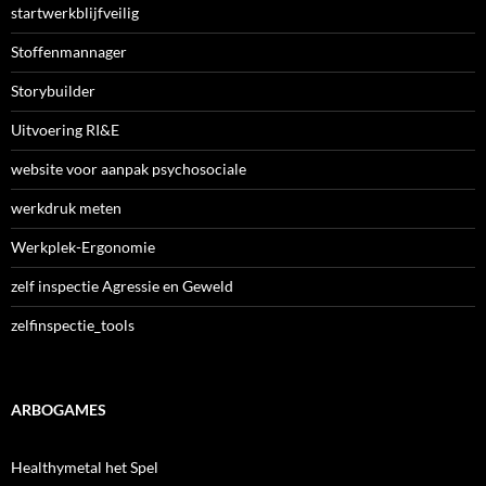
startwerkblijfveilig
Stoffenmannager
Storybuilder
Uitvoering RI&E
website voor aanpak psychosociale
werkdruk meten
Werkplek-Ergonomie
zelf inspectie Agressie en Geweld
zelfinspectie_tools
ARBOGAMES
Healthymetal het Spel