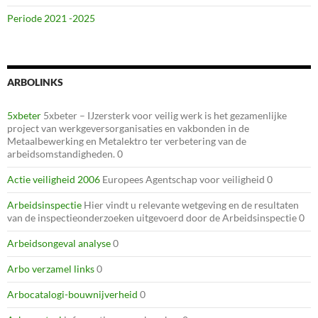
Periode 2021 -2025
ARBOLINKS
5xbeter
5xbeter – IJzersterk voor veilig werk is het gezamenlijke
project van werkgeversorganisaties en vakbonden in de
Metaalbewerking en Metalektro ter verbetering van de
arbeidsomstandigheden. 0
Actie veiligheid 2006
Europees Agentschap voor veiligheid 0
Arbeidsinspectie
Hier vindt u relevante wetgeving en de resultaten
van de inspectieonderzoeken uitgevoerd door de Arbeidsinspectie 0
Arbeidsongeval analyse
0
Arbo verzamel links
0
Arbocatalogi-bouwnijverheid
0