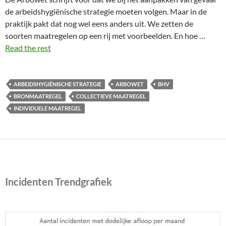
de arbeidshygiënische strategie moeten volgen. Maar in de
praktijk pakt dat nog wel eens anders uit. We zetten de
soorten maatregelen op een rij met voorbeelden. En hoe …
Read the rest
ARBEIDSHYGIËNISCHE STRATEGIE
ARBOWET
BHV
BRONMAATREGEL
COLLECTIEVE MAATREGEL
INDIVIDUELE MAATREGEL
Incidenten Trendgrafiek