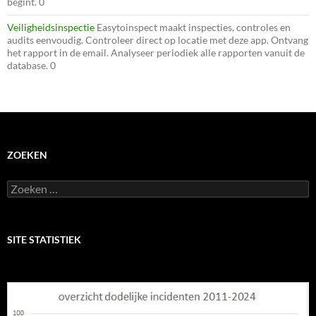
begint. 0
Veiligheidsinspectie
Easytoinspect maakt inspecties, controles en
audits eenvoudig. Controleer direct op locatie met deze app. Ontvang
het rapport in de email. Analyseer periodiek alle rapporten vanuit de
database. 0
ZOEKEN
Zoeken
naar:
SITE STATISTIEK