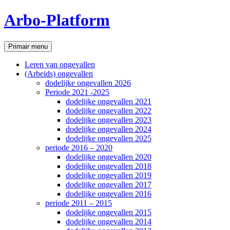
Ga
Arbo-Platform
naar
de
inhoud
Zoeken
Primair menu
Leren van ongevallen
(Arbeids) ongevallen
dodelijke ongevallen 2026
Periode 2021 -2025
dodelijke ongevallen 2021
dodelijke ongevallen 2022
dodelijke ongevallen 2023
dodelijke ongevallen 2024
dodelijke ongevallen 2025
periode 2016 – 2020
dodelijke ongevallen 2020
dodelijke ongevallen 2018
dodelijke ongevallen 2019
dodelijke ongevallen 2017
dodelijke ongevallen 2016
periode 2011 – 2015
dodelijke ongevallen 2015
dodelijke ongevallen 2014