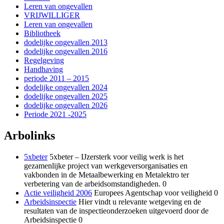
Leren van ongevallen
VRIJWILLIGER
Leren van ongevallen
Bibliotheek
dodelijke ongevallen 2013
dodelijke ongevallen 2016
Regelgeving
Handhaving
periode 2011 – 2015
dodelijke ongevallen 2024
dodelijke ongevallen 2025
dodelijke ongevallen 2026
Periode 2021 -2025
Arbolinks
5xbeter
5xbeter – IJzersterk voor veilig werk is het
gezamenlijke project van werkgeversorganisaties en
vakbonden in de Metaalbewerking en Metalektro ter
verbetering van de arbeidsomstandigheden. 0
Actie veiligheid 2006
Europees Agentschap voor veiligheid 0
Arbeidsinspectie
Hier vindt u relevante wetgeving en de
resultaten van de inspectieonderzoeken uitgevoerd door de
Arbeidsinspectie 0