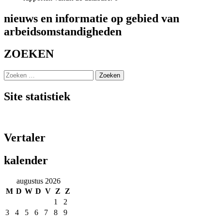
nieuws en informatie op gebied van
arbeidsomstandigheden
ZOEKEN
Zoeken
naar:
Site statistiek
Vertaler
kalender
augustus 2026
M
D
W
D
V
Z
Z
1
2
3
4
5
6
7
8
9