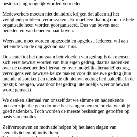
beste zo lang mogelijk worden vermeden.
Medewerkers moeten niet de indruk krijgen dat alleen zij het
veiligheidsprobleem veroorzaken.. Er moet een dialoog door de hele
organisatie heen worden georganiseerd. Dus van boven naar
beneden en van beneden naar boven.
Weerstand moet worden opgezocht en opgelost. Iedereen wil aan
het einde van de dag gezond naar huis.
De sleutel tot het duurzaam beïnvloeden van gedrag is dat mensen
zich eerst bewust worden van hun eigen gedrag, daarna nadenken
over de consequenties hiervan en over mogelijk alternatief gedrag,
vervolgens een bewuste keuze maken voor dit nieuwe gedrag (hun
intentie uitspreken) en tenslotte dit nieuwe gedrag herhaaldelijk in de
praktijk brengen, waardoor het gedrag uiteindelijk weer onbewust
wordt gemaakt.
We denken allemaal van onszelf dat we slimme en nadenkende
mensen zijn, die geen domme beslissingen nemen, omdat we altijd
goed nadenken. Toch worden de meeste beslissingen getroffen op
basis van emoties.
Zelfvertrouwen en motivatie helpen bij het laten slagen van
leeractiviteiten bij individuen.