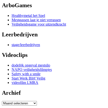
ArboGames
Healthymetal het Spel
Mestgassen laat je niet verrassen
Veiligheidsgame voor uitzendkracht
Leerbedrijven
stage/leerbedrijven
Videoclips
dodelijk ongeval mestsilo
NAPO veiligheidsfilmpjes
Safety with a smile
Start Werk Blijf Veilig
videofilm LMRA
Archief
Archief