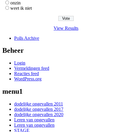
onzin
weet ik niet
View Results
Polls Archive
Beheer
Login
Vermeldingen feed
Reacties feed
WordPress.org
menu1
dodelijke ongevallen 2011
dodelijke ongevallen 2017
dodelijke ongevallen 2020
Leren van ongevallen
Leren van ongevallen
STAGE