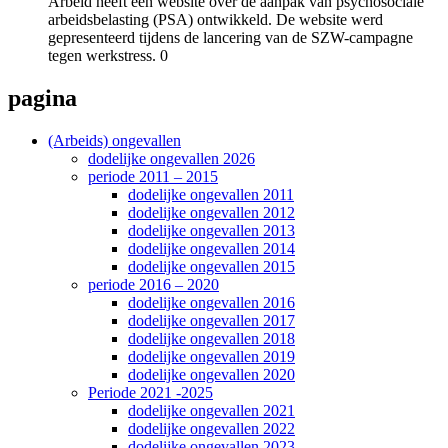
Arbeid heeft een website over de aanpak van psychosociale
arbeidsbelasting (PSA) ontwikkeld. De website werd
gepresenteerd tijdens de lancering van de SZW-campagne
tegen werkstress. 0
pagina
(Arbeids) ongevallen
dodelijke ongevallen 2026
periode 2011 – 2015
dodelijke ongevallen 2011
dodelijke ongevallen 2012
dodelijke ongevallen 2013
dodelijke ongevallen 2014
dodelijke ongevallen 2015
periode 2016 – 2020
dodelijke ongevallen 2016
dodelijke ongevallen 2017
dodelijke ongevallen 2018
dodelijke ongevallen 2019
dodelijke ongevallen 2020
Periode 2021 -2025
dodelijke ongevallen 2021
dodelijke ongevallen 2022
dodelijke ongevallen 2023