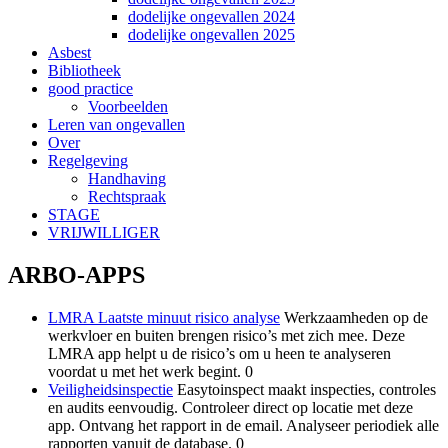
dodelijke ongevallen 2024
dodelijke ongevallen 2025
Asbest
Bibliotheek
good practice
Voorbeelden
Leren van ongevallen
Over
Regelgeving
Handhaving
Rechtspraak
STAGE
VRIJWILLIGER
ARBO-APPS
LMRA Laatste minuut risico analyse
Werkzaamheden op de
werkvloer en buiten brengen risico’s met zich mee. Deze
LMRA app helpt u de risico’s om u heen te analyseren
voordat u met het werk begint. 0
Veiligheidsinspectie
Easytoinspect maakt inspecties, controles
en audits eenvoudig. Controleer direct op locatie met deze
app. Ontvang het rapport in de email. Analyseer periodiek alle
rapporten vanuit de database. 0