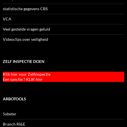
statistische gegevens CBS
VCA
Veel gestelde vragen geluid
Videoclips over veiligheid
ZELF INSPECTIE DOEN
Klik hier voor Zelfinspectie
Een sanctie ? KLIK hier
ARBOTOOLS
5xbeter
Branch RI&E