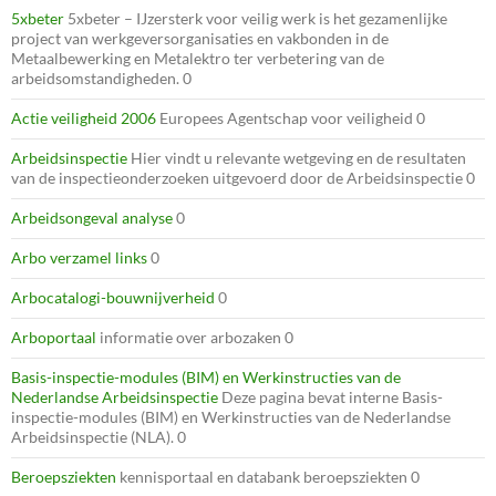
5xbeter
5xbeter – IJzersterk voor veilig werk is het gezamenlijke
project van werkgeversorganisaties en vakbonden in de
Metaalbewerking en Metalektro ter verbetering van de
arbeidsomstandigheden. 0
Actie veiligheid 2006
Europees Agentschap voor veiligheid 0
Arbeidsinspectie
Hier vindt u relevante wetgeving en de resultaten
van de inspectieonderzoeken uitgevoerd door de Arbeidsinspectie 0
Arbeidsongeval analyse
0
Arbo verzamel links
0
Arbocatalogi-bouwnijverheid
0
Arboportaal
informatie over arbozaken 0
Basis-inspectie-modules (BIM) en Werkinstructies van de
Nederlandse Arbeidsinspectie
Deze pagina bevat interne Basis-
inspectie-modules (BIM) en Werkinstructies van de Nederlandse
Arbeidsinspectie (NLA). 0
Beroepsziekten
kennisportaal en databank beroepsziekten 0