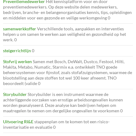
Preventiemedewerker
Hét kennisplatform voor en door
preventiemedewerkers. Op deze website delen medewerkers,
bedrijven, branche- en belangenorganisaties kennis, tips, opleidingen
en middelen voor een gezonde en veilige werkomgeving 0
samenwerkkoffer
Verschillende tools, aanpakken en interventies
helpen u om samen te werken aan veiligheid en gezondheid op het
werk. 0
steigerrichtlijn
0
Stofvrij werken
Samen met Bosch, DeWalt, Dustco, Festool, Hilti,
Makita, Metabo, Numatic, Starmix e.a. ontwikkelt TNO goede
beheerssystemen voor fijnstof, zoals stofafzuigsystemen, waarmee de
blootstelling aan deze stoffen tot wel 100 keer afneemt. TNO
beoordeelt (valide 0
Storybuilder
Storybuilder is een instrument waarmee de
achterliggende oorzaken van ernstige arbeidsongevallen kunnen
worden geanalyseerd. Deze analyse kan bedrijven helpen om
maatregelen te nemen om dergelijke ongevallen te voorkomen 0
Uitvoering RI&E
stappenplan om te komen tot een risico-
inventarisatie en evaluatie 0