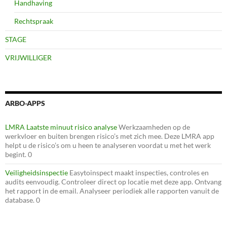
Handhaving
Rechtspraak
STAGE
VRIJWILLIGER
ARBO-APPS
LMRA Laatste minuut risico analyse
Werkzaamheden op de
werkvloer en buiten brengen risico’s met zich mee. Deze LMRA app
helpt u de risico’s om u heen te analyseren voordat u met het werk
begint. 0
Veiligheidsinspectie
Easytoinspect maakt inspecties, controles en
audits eenvoudig. Controleer direct op locatie met deze app. Ontvang
het rapport in de email. Analyseer periodiek alle rapporten vanuit de
database. 0