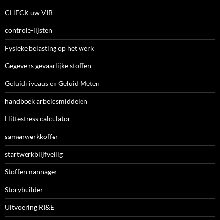
CHECK uw VIB
controle-lijsten
Fysieke belasting op het werk
Gegevens gevaarlijke stoffen
Geluidniveaus en Geluid Meten
handboek arbeidsmiddelen
Hittestress calculator
samenwerkkoffer
startwerkblijfveilig
Stoffenmannager
Storybuilder
Uitvoering RI&E