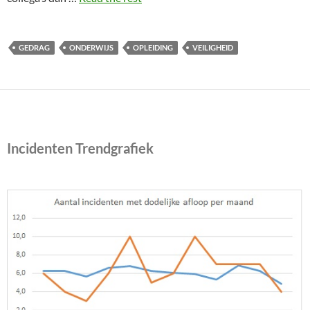
GEDRAG
ONDERWIJS
OPLEIDING
VEILIGHEID
Incidenten Trendgrafiek