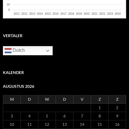
VERTALER
Dutch
KALENDER
AUGUSTUS 2026
M
D
W
D
V
Z
Z
1
2
3
4
5
6
7
8
9
10
11
12
13
14
15
16