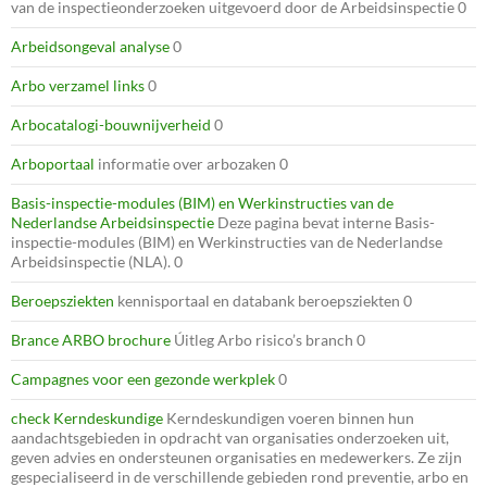
van de inspectieonderzoeken uitgevoerd door de Arbeidsinspectie 0
Arbeidsongeval analyse
0
Arbo verzamel links
0
Arbocatalogi-bouwnijverheid
0
Arboportaal
informatie over arbozaken 0
Basis-inspectie-modules (BIM) en Werkinstructies van de
Nederlandse Arbeidsinspectie
Deze pagina bevat interne Basis-
inspectie-modules (BIM) en Werkinstructies van de Nederlandse
Arbeidsinspectie (NLA). 0
Beroepsziekten
kennisportaal en databank beroepsziekten 0
Brance ARBO brochure
Úitleg Arbo risico’s branch 0
Campagnes voor een gezonde werkplek
0
check Kerndeskundige
Kerndeskundigen voeren binnen hun
aandachtsgebieden in opdracht van organisaties onderzoeken uit,
geven advies en ondersteunen organisaties en medewerkers. Ze zijn
gespecialiseerd in de verschillende gebieden rond preventie, arbo en