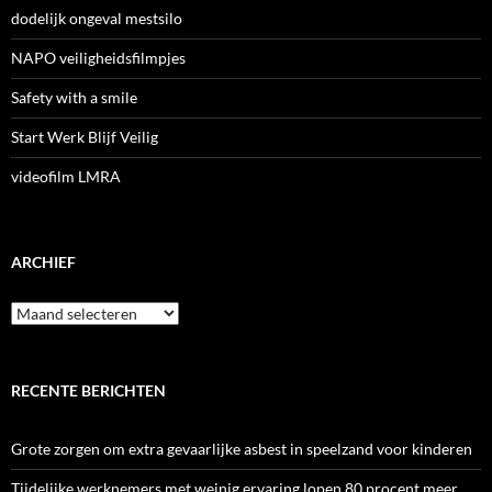
dodelijk ongeval mestsilo
NAPO veiligheidsfilmpjes
Safety with a smile
Start Werk Blijf Veilig
videofilm LMRA
ARCHIEF
Archief
RECENTE BERICHTEN
Grote zorgen om extra gevaarlijke asbest in speelzand voor kinderen
Tijdelijke werknemers met weinig ervaring lopen 80 procent meer