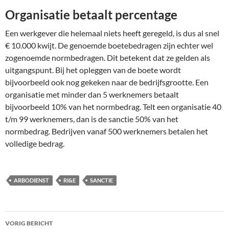
Organisatie betaalt percentage
Een werkgever die helemaal niets heeft geregeld, is dus al snel
€ 10.000 kwijt. De genoemde boetebedragen zijn echter wel
zogenoemde normbedragen. Dit betekent dat ze gelden als
uitgangspunt. Bij het opleggen van de boete wordt
bijvoorbeeld ook nog gekeken naar de bedrijfsgrootte. Een
organisatie met minder dan 5 werknemers betaalt
bijvoorbeeld 10% van het normbedrag. Telt een organisatie 40
t/m 99 werknemers, dan is de sanctie 50% van het
normbedrag. Bedrijven vanaf 500 werknemers betalen het
volledige bedrag.
ARBODIENST
RI&E
SANCTIE
Bericht
VORIG BERICHT