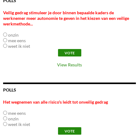
POLLS
Veilig gedrag stimuleer je door binnen bepaalde kaders de
werknemer meer autonomie te geven in het kiezen van een veilige
werkmethode...
onzin
mee eens
weet ik niet
View Results
POLLS
Het wegnemen van alle risico's leidt tot onveilig gedrag
mee eens
onzin
weet ik niet