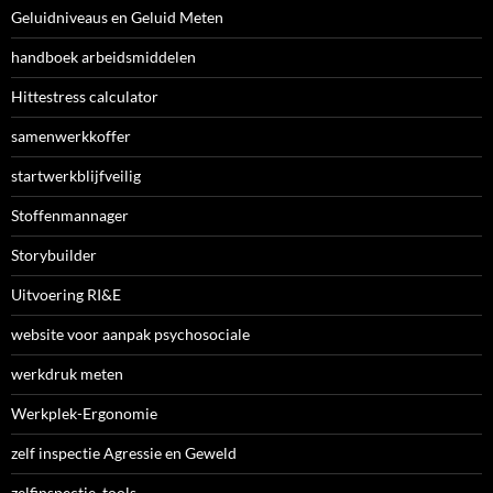
Geluidniveaus en Geluid Meten
handboek arbeidsmiddelen
Hittestress calculator
samenwerkkoffer
startwerkblijfveilig
Stoffenmannager
Storybuilder
Uitvoering RI&E
website voor aanpak psychosociale
werkdruk meten
Werkplek-Ergonomie
zelf inspectie Agressie en Geweld
zelfinspectie_tools