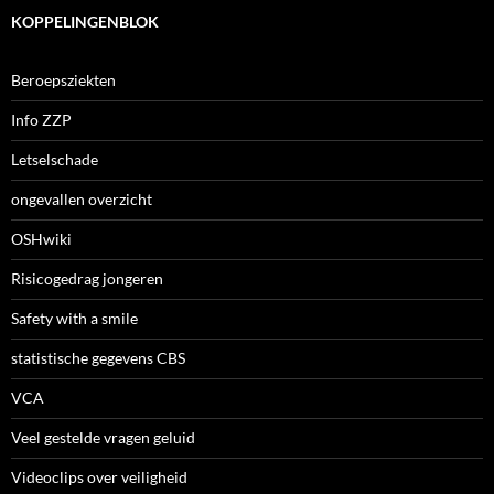
KOPPELINGENBLOK
Beroepsziekten
Info ZZP
Letselschade
ongevallen overzicht
OSHwiki
Risicogedrag jongeren
Safety with a smile
statistische gegevens CBS
VCA
Veel gestelde vragen geluid
Videoclips over veiligheid