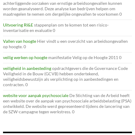
achterliggende oorzaken van ernstige arbeidsongevallen kunnen
worden geanalyseerd. Deze analyse kan bedrijven helpen om
maatregelen te nemen om dergelijke ongevallen te voorkomen 0
Uitvoering RI&E
stappenplan om te komen tot een risico-
inventarisatie en evaluatie 0
Vallen van hoogte
Hier vindt u een overzicht van arbeidsongevallen
op hoogte. 0
veilig werken op hoogte
manifestatie Velig op de Hoogte 2011 0
veiligheid in aanbesteding
opdrachtgevers die de Governance Code
Veiligheid in de Bouw (GCVB) hebben ondertekend,
veiligheidsbewustzijn als verplichting op in aanbestedingen en
contracten. 0
website voor aanpak psychosociale
De Stichting van de Arbeid heeft
een website over de aanpak van psychosociale arbeidsbelasting (PSA)
ontwikkeld. De website werd gepresenteerd tijdens de lancering van
de SZW-campagne tegen werkstress. 0