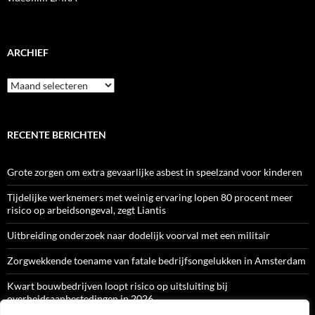
ARCHIEF
Archief
RECENTE BERICHTEN
Grote zorgen om extra gevaarlijke asbest in speelzand voor kinderen
Tijdelijke werknemers met weinig ervaring lopen 80 procent meer
risico op arbeidsongeval, zegt Liantis
Uitbreiding onderzoek naar dodelijk voorval met een militair
Zorgwekkende toename van fatale bedrijfsongelukken in Amsterdam
Kwart bouwbedrijven loopt risico op uitsluiting bij
overheidsaanbestedingen in 2026