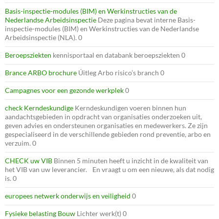
Basis-inspectie-modules (BIM) en Werkinstructies van de
Nederlandse Arbeidsinspectie
Deze pagina bevat interne Basis-
inspectie-modules (BIM) en Werkinstructies van de Nederlandse
Arbeidsinspectie (NLA). 0
Beroepsziekten
kennisportaal en databank beroepsziekten 0
Brance ARBO brochure
Úitleg Arbo risico’s branch 0
Campagnes voor een gezonde werkplek
0
check Kerndeskundige
Kerndeskundigen voeren binnen hun
aandachtsgebieden in opdracht van organisaties onderzoeken uit,
geven advies en ondersteunen organisaties en medewerkers. Ze zijn
gespecialiseerd in de verschillende gebieden rond preventie, arbo en
verzuim. 0
CHECK uw VIB
Binnen 5 minuten heeft u inzicht in de kwaliteit van
het VIB van uw leverancier. En vraagt u om een nieuwe, als dat nodig
is. 0
europees netwerk onderwijs en veiligheid
0
Fysieke belasting Bouw
Lichter werk(t) 0