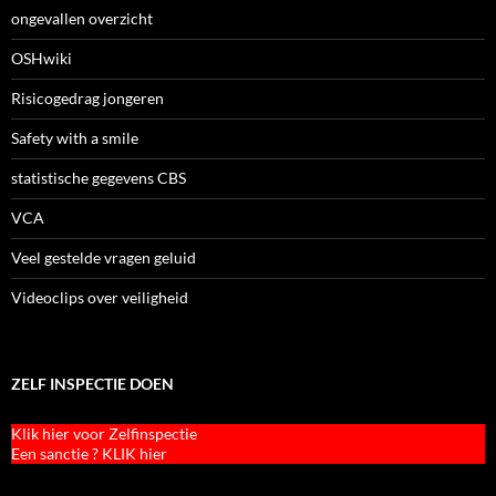
ongevallen overzicht
OSHwiki
Risicogedrag jongeren
Safety with a smile
statistische gegevens CBS
VCA
Veel gestelde vragen geluid
Videoclips over veiligheid
ZELF INSPECTIE DOEN
Klik hier voor Zelfinspectie
Een sanctie ? KLIK hier