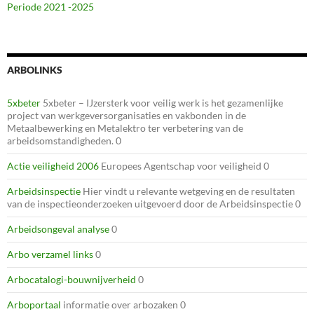
Periode 2021 -2025
ARBOLINKS
5xbeter
5xbeter – IJzersterk voor veilig werk is het gezamenlijke
project van werkgeversorganisaties en vakbonden in de
Metaalbewerking en Metalektro ter verbetering van de
arbeidsomstandigheden. 0
Actie veiligheid 2006
Europees Agentschap voor veiligheid 0
Arbeidsinspectie
Hier vindt u relevante wetgeving en de resultaten
van de inspectieonderzoeken uitgevoerd door de Arbeidsinspectie 0
Arbeidsongeval analyse
0
Arbo verzamel links
0
Arbocatalogi-bouwnijverheid
0
Arboportaal
informatie over arbozaken 0