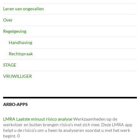
Leren van ongevallen
Over
Regelgeving
Handhaving
Rechtspraak
STAGE
VRIJWILLIGER
ARBO-APPS
LMRA Laatste minuut risico analyse
Werkzaamheden op de
werkvloer en buiten brengen risico’s met zich mee. Deze LMRA app
helpt u de risico’s om u heen te analyseren voordat u met het werk
begint. 0