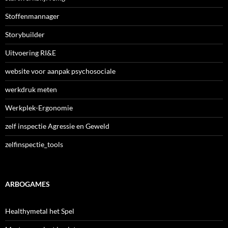
Stoffenmannager
Storybuilder
Uitvoering RI&E
website voor aanpak psychosociale
werkdruk meten
Werkplek-Ergonomie
zelf inspectie Agressie en Geweld
zelfinspectie_tools
ARBOGAMES
Healthymetal het Spel