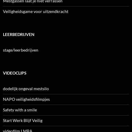
Mestgassen laat je niet verrassen
Veiligheidsgame voor uitzendkracht
LEERBEDRIJVEN
stage/leerbedrijven
VIDEOCLIPS
dodelijk ongeval mestsilo
NAPO veiligheidsfilmpjes
Safety with a smile
Start Werk Blijf Veilig
videofilm LMRA