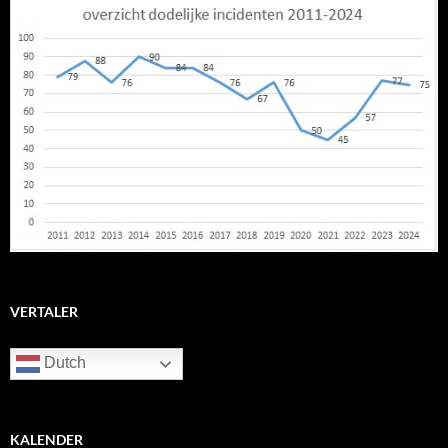
VERTALER
Dutch
KALENDER