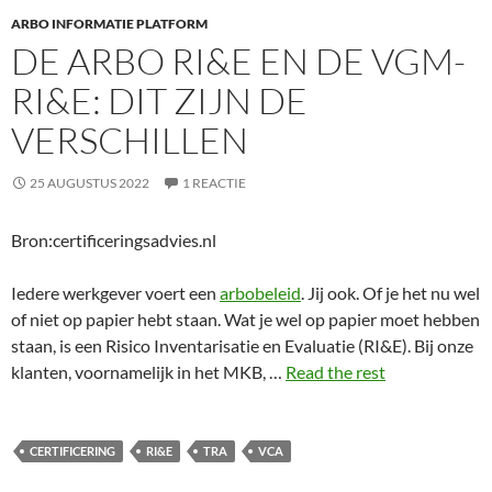
ARBO INFORMATIE PLATFORM
DE ARBO RI&E EN DE VGM-
RI&E: DIT ZIJN DE
VERSCHILLEN
25 AUGUSTUS 2022
1 REACTIE
Bron:certificeringsadvies.nl
Iedere werkgever voert een
arbobeleid
. Jij ook. Of je het nu wel
of niet op papier hebt staan. Wat je wel op papier moet hebben
staan, is een Risico Inventarisatie en Evaluatie (RI&E). Bij onze
klanten, voornamelijk in het MKB, …
Read the rest
CERTIFICERING
RI&E
TRA
VCA