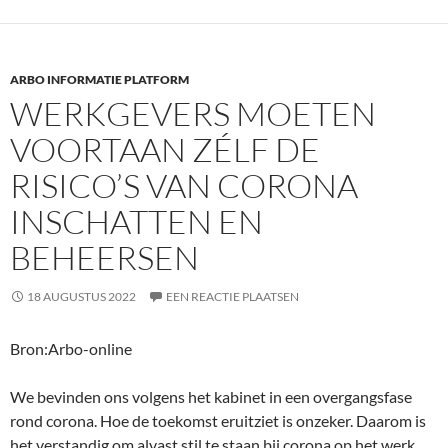
ARBO INFORMATIE PLATFORM
WERKGEVERS MOETEN
VOORTAAN ZÉLF DE
RISICO’S VAN CORONA
INSCHATTEN EN
BEHEERSEN
18 AUGUSTUS 2022
EEN REACTIE PLAATSEN
Bron:Arbo-online
We bevinden ons volgens het kabinet in een overgangsfase
rond corona. Hoe de toekomst eruitziet is onzeker. Daarom is
het verstandig om alvast stil te staan bij corona op het werk.