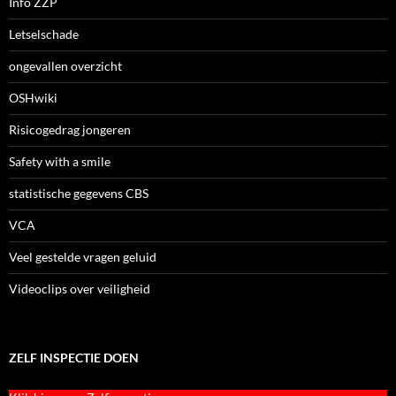
Info ZZP
Letselschade
ongevallen overzicht
OSHwiki
Risicogedrag jongeren
Safety with a smile
statistische gegevens CBS
VCA
Veel gestelde vragen geluid
Videoclips over veiligheid
ZELF INSPECTIE DOEN