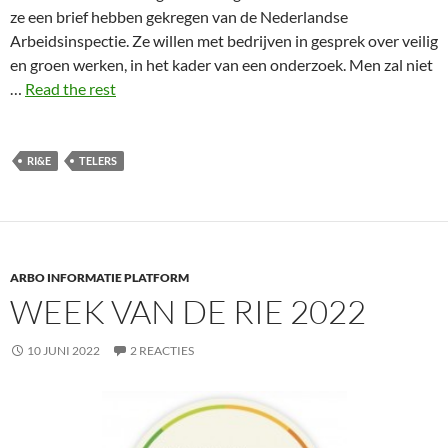
ze een brief hebben gekregen van de Nederlandse
Arbeidsinspectie. Ze willen met bedrijven in gesprek over veilig
en groen werken, in het kader van een onderzoek. Men zal niet
…
Read the rest
RI&E
TELERS
ARBO INFORMATIE PLATFORM
WEEK VAN DE RIE 2022
10 JUNI 2022
2 REACTIES