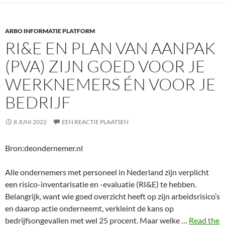
ARBO INFORMATIE PLATFORM
RI&E EN PLAN VAN AANPAK
(PVA) ZIJN GOED VOOR JE
WERKNEMERS ÉN VOOR JE
BEDRIJF
8 JUNI 2022
EEN REACTIE PLAATSEN
Bron:deondernemer.nl
Alle ondernemers met personeel in Nederland zijn verplicht
een risico-inventarisatie en -evaluatie (RI&E) te hebben.
Belangrijk, want wie goed overzicht heeft op zijn arbeidsrisico’s
en daarop actie onderneemt, verkleint de kans op
bedrijfsongevallen met wel 25 procent. Maar welke …
Read the