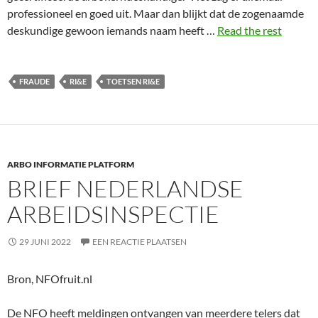
professioneel en goed uit. Maar dan blijkt dat de zogenaamde
deskundige gewoon iemands naam heeft …
Read the rest
FRAUDE
RI&E
TOETSEN RI&E
ARBO INFORMATIE PLATFORM
BRIEF NEDERLANDSE
ARBEIDSINSPECTIE
29 JUNI 2022
EEN REACTIE PLAATSEN
Bron, NFOfruit.nl
De NFO heeft meldingen ontvangen van meerdere telers dat