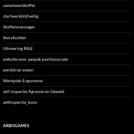
samenwerkkoffer
startwerkblijfveilig
Stoffenmannager
Storybuilder
Uitvoering RI&E
website voor aanpak psychosociale
werkdruk meten
Werkplek-Ergonomie
zelf inspectie Agressie en Geweld
zelfinspectie_tools
ARBOGAMES