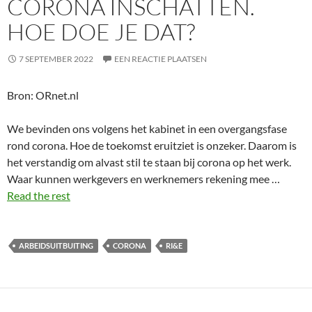
CORONA INSCHATTEN.
HOE DOE JE DAT?
7 SEPTEMBER 2022
EEN REACTIE PLAATSEN
Bron: ORnet.nl
We bevinden ons volgens het kabinet in een overgangsfase
rond corona. Hoe de toekomst eruitziet is onzeker. Daarom is
het verstandig om alvast stil te staan bij corona op het werk.
Waar kunnen werkgevers en werknemers rekening mee …
Read the rest
ARBEIDSUITBUITING
CORONA
RI&E