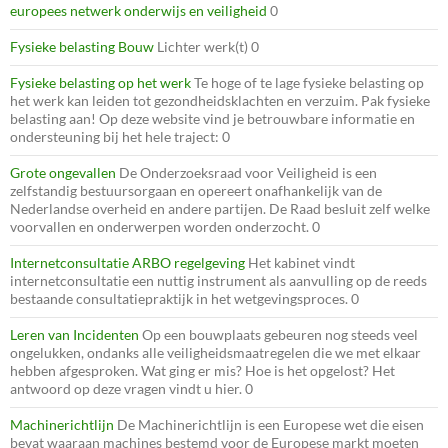
europees netwerk onderwijs en veiligheid
0
Fysieke belasting Bouw
Lichter werk(t) 0
Fysieke belasting op het werk
Te hoge of te lage fysieke belasting op
het werk kan leiden tot gezondheidsklachten en verzuim. Pak fysieke
belasting aan! Op deze website vind je betrouwbare informatie en
ondersteuning bij het hele traject: 0
Grote ongevallen
De Onderzoeksraad voor Veiligheid is een
zelfstandig bestuursorgaan en opereert onafhankelijk van de
Nederlandse overheid en andere partijen. De Raad besluit zelf welke
voorvallen en onderwerpen worden onderzocht. 0
Internetconsultatie ARBO regelgeving
Het kabinet vindt
internetconsultatie een nuttig instrument als aanvulling op de reeds
bestaande consultatiepraktijk in het wetgevingsproces. 0
Leren van Incidenten
Op een bouwplaats gebeuren nog steeds veel
ongelukken, ondanks alle veiligheidsmaatregelen die we met elkaar
hebben afgesproken. Wat ging er mis? Hoe is het opgelost? Het
antwoord op deze vragen vindt u hier. 0
Machinerichtlijn
De Machinerichtlijn is een Europese wet die eisen
bevat waaraan machines bestemd voor de Europese markt moeten