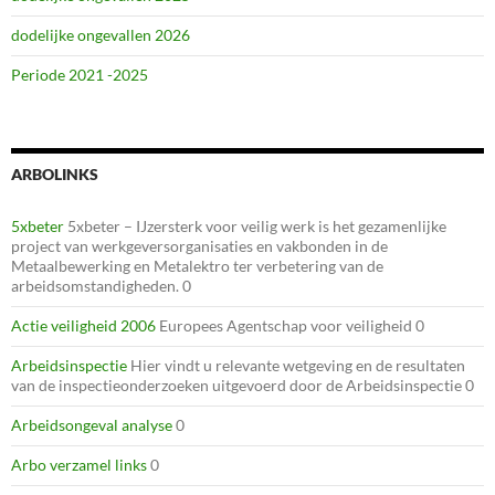
dodelijke ongevallen 2026
Periode 2021 -2025
ARBOLINKS
5xbeter
5xbeter – IJzersterk voor veilig werk is het gezamenlijke
project van werkgeversorganisaties en vakbonden in de
Metaalbewerking en Metalektro ter verbetering van de
arbeidsomstandigheden. 0
Actie veiligheid 2006
Europees Agentschap voor veiligheid 0
Arbeidsinspectie
Hier vindt u relevante wetgeving en de resultaten
van de inspectieonderzoeken uitgevoerd door de Arbeidsinspectie 0
Arbeidsongeval analyse
0
Arbo verzamel links
0