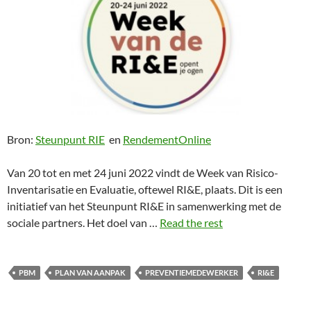
Bron:
Steunpunt RIE
en
RendementOnline
Van 20 tot en met 24 juni 2022 vindt de Week van Risico-
Inventarisatie en Evaluatie, oftewel RI&E, plaats. Dit is een
initiatief van het Steunpunt RI&E in samenwerking met de
sociale partners. Het doel van …
Read the rest
PBM
PLAN VAN AANPAK
PREVENTIEMEDEWERKER
RI&E