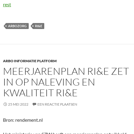
rest
ARBOZORG
RI&E
ARBO INFORMATIE PLATFORM
MEERJARENPLAN RI&E ZET
IN OP NALEVING EN
KWALITEIT RI&E
25 MEI 2022
EEN REACTIE PLAATSEN
Bron: rendement.nl