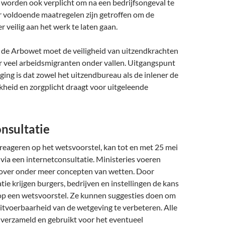
worden ook verplicht om na een bedrijfsongeval te
r voldoende maatregelen zijn getroffen om de
veilig aan het werk te laten gaan.
n de Arbowet moet de veiligheid van uitzendkrachten
r veel arbeidsmigranten onder vallen. Uitgangspunt
ging is dat zowel het uitzendbureau als de inlener de
kheid en zorgplicht draagt voor uitgeleende
nsultatie
 reageren op het wetsvoorstel, kan tot en met 25 mei
via een internetconsultatie. Ministeries voeren
t over onder meer concepten van wetten. Door
tie krijgen burgers, bedrijven en instellingen de kans
op een wetsvoorstel. Ze kunnen suggesties doen om
uitvoerbaarheid van de wetgeving te verbeteren. Alle
 verzameld en gebruikt voor het eventueel