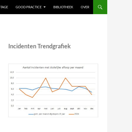
STAGE
GOOD PRACTICE
BIBLIOTHEEK
OVER
Incidenten Trendgrafiek