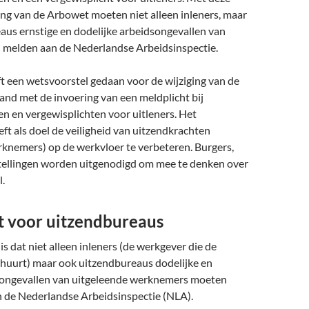
ing van de Arbowet moeten niet alleen inleners, maar
aus ernstige en dodelijke arbeidsongevallen van
 melden aan de Nederlandse Arbeidsinspectie.
t een wetsvoorstel gedaan voor de wijziging van de
and met de invoering van een meldplicht bij
n en vergewisplichten voor uitleners. Het
ft als doel de veiligheid van uitzendkrachten
rknemers) op de werkvloer te verbeteren. Burgers,
stellingen worden uitgenodigd om mee te denken over
.
t voor uitzendbureaus
is dat niet alleen inleners (de werkgever die de
nhuurt) maar ook uitzendbureaus dodelijke en
songevallen van uitgeleende werknemers moeten
 de Nederlandse Arbeidsinspectie (NLA).