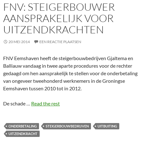
FNV: STEIGERBOUWER
AANSPRAKELIJK VOOR
UITZENDKRACHTEN
20 MEI 2014
EEN REACTIE PLAATSEN
FNV Eemshaven heeft de steigerbouwbedrijven Gjaltema en
Balliauw vandaag in twee aparte procedures voor de rechter
gedaagd om hen aansprakelijk te stellen voor de onderbetaling
van ongeveer tweehonderd werknemers in de Groningse
Eemshaven tussen 2010 tot in 2012.
De schade …
Read the rest
ONDERBETALING
STEIGERBOUWBEDRIJVEN
UITBUITING
UITZENDKRACHT