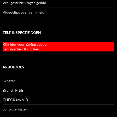
Veel gestelde vragen geluid
Videoclips over veiligheid
ZELF INSPECTIE DOEN
Klik hier voor Zelfinspectie
Een sanctie ? KLIK hier
ARBOTOOLS
5xbeter
Branch RI&E
CHECK uw VIB
controle-lijsten