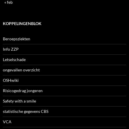
« feb
KOPPELINGENBLOK
Beroepsziekten
Info ZZP
Letselschade
ongevallen overzicht
OSHwiki
Risicogedrag jongeren
Safety with a smile
statistische gegevens CBS
VCA