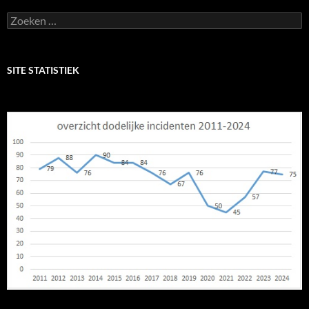
Zoeken
naar:
SITE STATISTIEK