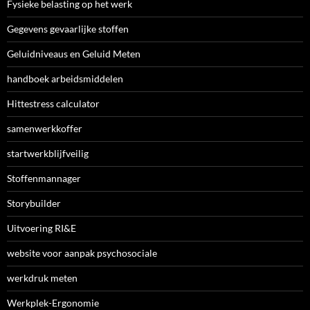
Fysieke belasting op het werk
Gegevens gevaarlijke stoffen
Geluidniveaus en Geluid Meten
handboek arbeidsmiddelen
Hittestress calculator
samenwerkkoffer
startwerkblijfveilig
Stoffenmannager
Storybuilder
Uitvoering RI&E
website voor aanpak psychosociale
werkdruk meten
Werkplek-Ergonomie