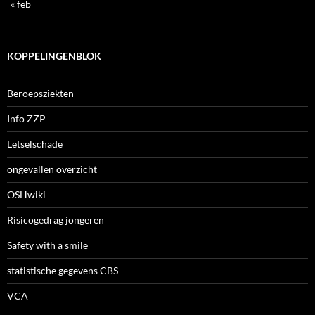
« feb
KOPPELINGENBLOK
Beroepsziekten
Info ZZP
Letselschade
ongevallen overzicht
OSHwiki
Risicogedrag jongeren
Safety with a smile
statistische gegevens CBS
VCA