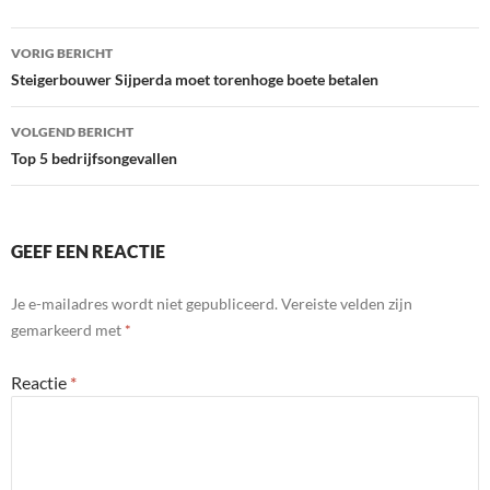
Bericht
VORIG BERICHT
navigatie
Steigerbouwer Sijperda moet torenhoge boete betalen
VOLGEND BERICHT
Top 5 bedrijfsongevallen
GEEF EEN REACTIE
Je e-mailadres wordt niet gepubliceerd.
Vereiste velden zijn
gemarkeerd met
*
Reactie
*