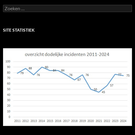
Zoeken
naar:
SITE STATISTIEK