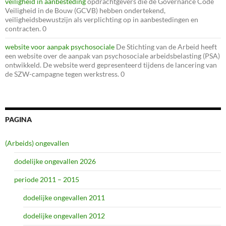
veiligheid in aanbesteding
opdrachtgevers die de Governance Code
Veiligheid in de Bouw (GCVB) hebben ondertekend,
veiligheidsbewustzijn als verplichting op in aanbestedingen en
contracten. 0
website voor aanpak psychosociale
De Stichting van de Arbeid heeft
een website over de aanpak van psychosociale arbeidsbelasting (PSA)
ontwikkeld. De website werd gepresenteerd tijdens de lancering van
de SZW-campagne tegen werkstress. 0
PAGINA
(Arbeids) ongevallen
dodelijke ongevallen 2026
periode 2011 – 2015
dodelijke ongevallen 2011
dodelijke ongevallen 2012