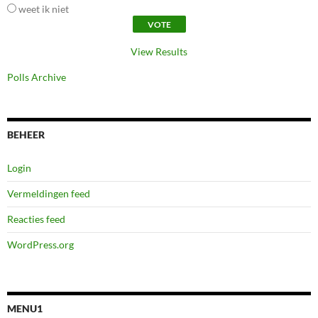
weet ik niet
View Results
Polls Archive
BEHEER
Login
Vermeldingen feed
Reacties feed
WordPress.org
MENU1