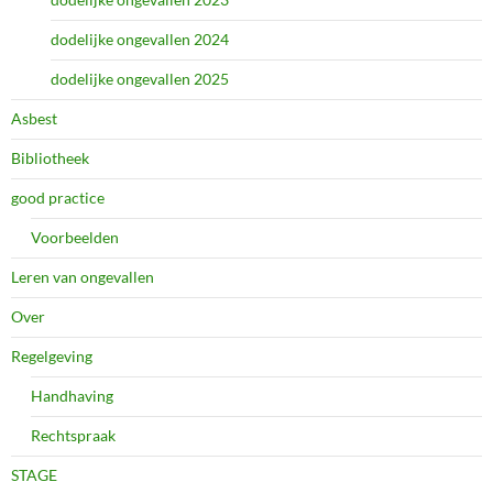
dodelijke ongevallen 2024
dodelijke ongevallen 2025
Asbest
Bibliotheek
good practice
Voorbeelden
Leren van ongevallen
Over
Regelgeving
Handhaving
Rechtspraak
STAGE