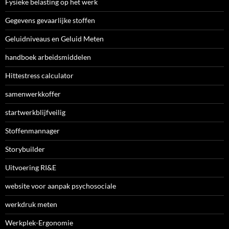
Fysieke belasting op het werk
Gegevens gevaarlijke stoffen
Geluidniveaus en Geluid Meten
handboek arbeidsmiddelen
Hittestress calculator
samenwerkkoffer
startwerkblijfveilig
Stoffenmannager
Storybuilder
Uitvoering RI&E
website voor aanpak psychosociale
werkdruk meten
Werkplek-Ergonomie