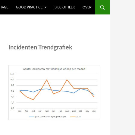
STAGE
GOOD PRACTICE
BIBLIOTHEEK
OVER
Incidenten Trendgrafiek