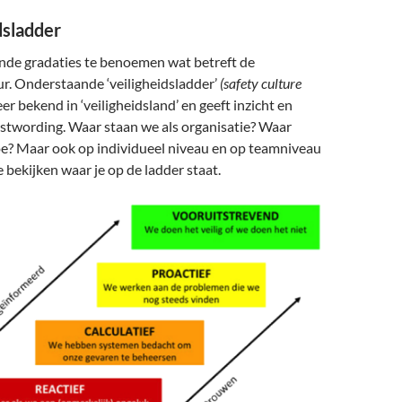
dsladder
lende gradaties te benoemen wat betreft de
ur. Onderstaande ‘veiligheidsladder’
(safety culture
eer bekend in ‘veiligheidsland’ en geeft inzicht en
stwording. Waar staan we als organisatie? Waar
oe? Maar ook op individueel niveau en op teamniveau
e bekijken waar je op de ladder staat.