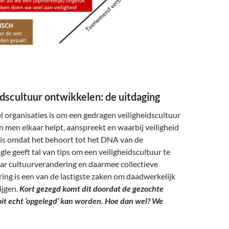
idscultuur ontwikkelen: de uitdaging
l organisaties is om een gedragen veiligheidscultuur
n men elkaar helpt, aanspreekt en waarbij veiligheid
 is omdat het behoort tot het DNA van de
gle geeft tal van tips om een veiligheidscultuur te
ar cultuurverandering en daarmee collectieve
ng is een van de lastigste zaken om daadwerkelijk
ijgen.
Kort gezegd komt dit doordat de gezochte
t echt ‘opgelegd’ kan worden. Hoe dan wel? We