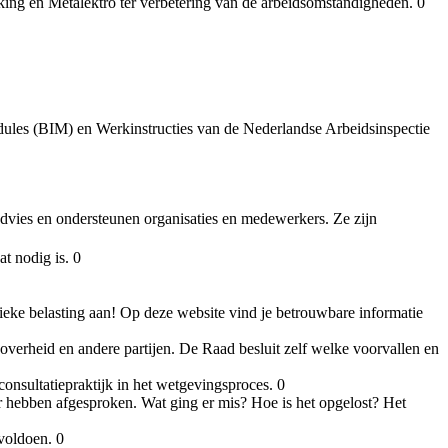
king en Metalektro ter verbetering van de arbeidsomstandigheden. 0
dules (BIM) en Werkinstructies van de Nederlandse Arbeidsinspectie
vies en ondersteunen organisaties en medewerkers. Ze zijn
t nodig is. 0
sieke belasting aan! Op deze website vind je betrouwbare informatie
verheid en andere partijen. De Raad besluit zelf welke voorvallen en
consultatiepraktijk in het wetgevingsproces. 0
 hebben afgesproken. Wat ging er mis? Hoe is het opgelost? Het
voldoen. 0