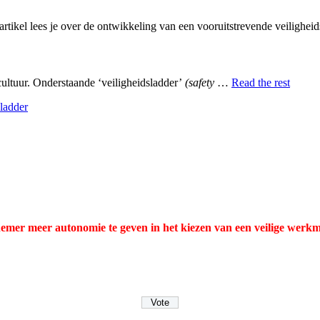
 artikel lees je over de ontwikkeling van een vooruitstrevende veiligheid
scultuur. Onderstaande ‘veiligheidsladder’
(safety
…
Read the rest
sladder
emer meer autonomie te geven in het kiezen van een veilige werkm