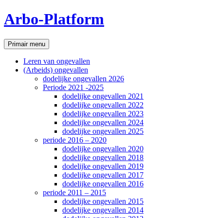
Ga
Arbo-Platform
naar
de
inhoud
Zoeken
Primair menu
Leren van ongevallen
(Arbeids) ongevallen
dodelijke ongevallen 2026
Periode 2021 -2025
dodelijke ongevallen 2021
dodelijke ongevallen 2022
dodelijke ongevallen 2023
dodelijke ongevallen 2024
dodelijke ongevallen 2025
periode 2016 – 2020
dodelijke ongevallen 2020
dodelijke ongevallen 2018
dodelijke ongevallen 2019
dodelijke ongevallen 2017
dodelijke ongevallen 2016
periode 2011 – 2015
dodelijke ongevallen 2015
dodelijke ongevallen 2014