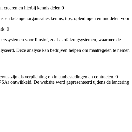
 creëren en hierbij kennis delen 0
 en belangenorganisaties kennis, tips, opleidingen en middelen voor
rk. 0
rssystemen voor fijnstof, zoals stofafzuigsystemen, waarmee de
alyseerd. Deze analyse kan bedrijven helpen om maatregelen te nemen
stzijn als verplichting op in aanbestedingen en contracten. 0
(PSA) ontwikkeld. De website werd gepresenteerd tijdens de lancering