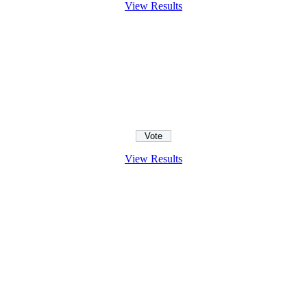
View Results
View Results