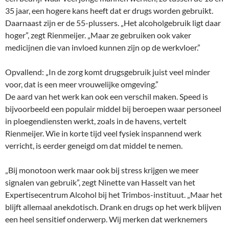
35 jaar, een hogere kans heeft dat er drugs worden gebruikt.
Daarnaast zijn er de 55-plussers. „Het alcoholgebruik ligt daar
hoger”, zegt Rienmeijer. „Maar ze gebruiken ook vaker
medicijnen die van invloed kunnen zijn op de werkvloer.”
Opvallend: „In de zorg komt drugsgebruik juist veel minder
voor, dat is een meer vrouwelijke omgeving.”
De aard van het werk kan ook een verschil maken. Speed is
bijvoorbeeld een populair middel bij beroepen waar personeel
in ploegendiensten werkt, zoals in de havens, vertelt
Rienmeijer. Wie in korte tijd veel fysiek inspannend werk
verricht, is eerder geneigd om dat middel te nemen.
„Bij monotoon werk maar ook bij stress krijgen we meer
signalen van gebruik”, zegt Ninette van Hasselt van het
Expertisecentrum Alcohol bij het Trimbos-instituut. „Maar het
blijft allemaal anekdotisch. Drank en drugs op het werk blijven
een heel sensitief onderwerp. Wij merken dat werknemers