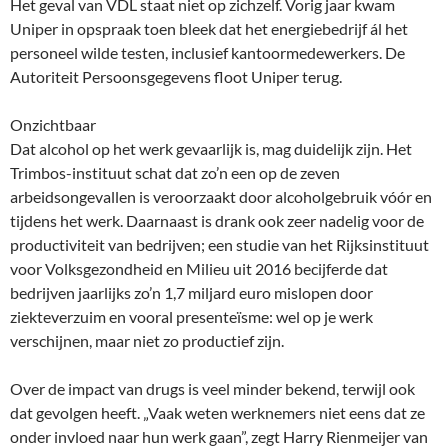
Het geval van VDL staat niet op zichzelf. Vorig jaar kwam
Uniper in opspraak toen bleek dat het energiebedrijf ál het
personeel wilde testen, inclusief kantoormedewerkers. De
Autoriteit Persoonsgegevens floot Uniper terug.
Onzichtbaar
Dat alcohol op het werk gevaarlijk is, mag duidelijk zijn. Het
Trimbos-instituut schat dat zo’n een op de zeven
arbeidsongevallen is veroorzaakt door alcoholgebruik vóór en
tijdens het werk. Daarnaast is drank ook zeer nadelig voor de
productiviteit van bedrijven; een studie van het Rijksinstituut
voor Volksgezondheid en Milieu uit 2016 becijferde dat
bedrijven jaarlijks zo’n 1,7 miljard euro mislopen door
ziekteverzuim en vooral presenteïsme: wel op je werk
verschijnen, maar niet zo productief zijn.
Over de impact van drugs is veel minder bekend, terwijl ook
dat gevolgen heeft. „Vaak weten werknemers niet eens dat ze
onder invloed naar hun werk gaan”, zegt Harry Rienmeijer van