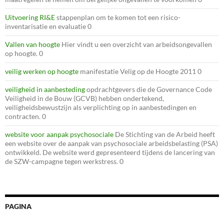
Uitvoering RI&E
stappenplan om te komen tot een risico-
inventarisatie en evaluatie 0
Vallen van hoogte
Hier vindt u een overzicht van arbeidsongevallen
op hoogte. 0
veilig werken op hoogte
manifestatie Velig op de Hoogte 2011 0
veiligheid in aanbesteding
opdrachtgevers die de Governance Code
Veiligheid in de Bouw (GCVB) hebben ondertekend,
veiligheidsbewustzijn als verplichting op in aanbestedingen en
contracten. 0
website voor aanpak psychosociale
De Stichting van de Arbeid heeft
een website over de aanpak van psychosociale arbeidsbelasting (PSA)
ontwikkeld. De website werd gepresenteerd tijdens de lancering van
de SZW-campagne tegen werkstress. 0
PAGINA