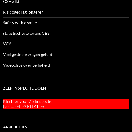
OSHwiki
Risicogedrag jongeren
Safety with a smile
statistische gegevens CBS
VCA
Veel gestelde vragen geluid
Videoclips over veiligheid
ZELF INSPECTIE DOEN
Klik hier voor Zelfinspectie
Een sanctie ? KLIK hier
ARBOTOOLS