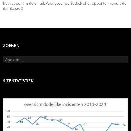
het rapport in de email. Analyseer periodiek alle rapporten vanuit de
database. 0
ZOEKEN
Zoeken
naar:
SITE STATISTIEK