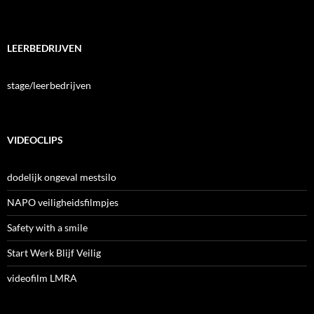
LEERBEDRIJVEN
stage/leerbedrijven
VIDEOCLIPS
dodelijk ongeval mestsilo
NAPO veiligheidsfilmpjes
Safety with a smile
Start Werk Blijf Veilig
videofilm LMRA