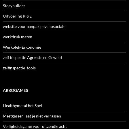
Storybuilder
Uitvoering RI&E
website voor aanpak psychosociale
werkdruk meten
Werkplek-Ergonomie
zelf inspectie Agressie en Geweld
zelfinspectie_tools
ARBOGAMES
Healthymetal het Spel
Mestgassen laat je niet verrassen
Veiligheidsgame voor uitzendkracht