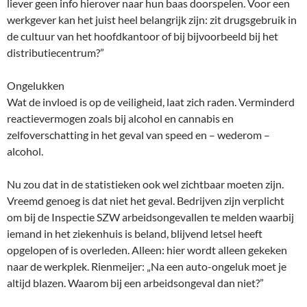
liever geen info hierover naar hun baas doorspelen. Voor een
werkgever kan het juist heel belangrijk zijn: zit drugsgebruik in
de cultuur van het hoofdkantoor of bij bijvoorbeeld bij het
distributiecentrum?”
Ongelukken
Wat de invloed is op de veiligheid, laat zich raden. Verminderd
reactievermogen zoals bij alcohol en cannabis en
zelfoverschatting in het geval van speed en – wederom –
alcohol.
Nu zou dat in de statistieken ook wel zichtbaar moeten zijn.
Vreemd genoeg is dat niet het geval. Bedrijven zijn verplicht
om bij de Inspectie SZW arbeidsongevallen te melden waarbij
iemand in het ziekenhuis is beland, blijvend letsel heeft
opgelopen of is overleden. Alleen: hier wordt alleen gekeken
naar de werkplek. Rienmeijer: „Na een auto-ongeluk moet je
altijd blazen. Waarom bij een arbeidsongeval dan niet?”