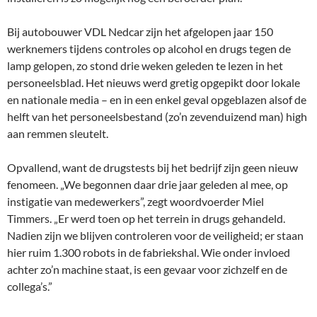
Bij autobouwer VDL Nedcar zijn het afgelopen jaar 150
werknemers tijdens controles op alcohol en drugs tegen de
lamp gelopen, zo stond drie weken geleden te lezen in het
personeelsblad. Het nieuws werd gretig opgepikt door lokale
en nationale media – en in een enkel geval opgeblazen alsof de
helft van het personeelsbestand (zo’n zevenduizend man) high
aan remmen sleutelt.
Opvallend, want de drugstests bij het bedrijf zijn geen nieuw
fenomeen. „We begonnen daar drie jaar geleden al mee, op
instigatie van medewerkers”, zegt woordvoerder Miel
Timmers. „Er werd toen op het terrein in drugs gehandeld.
Nadien zijn we blijven controleren voor de veiligheid; er staan
hier ruim 1.300 robots in de fabriekshal. Wie onder invloed
achter zo’n machine staat, is een gevaar voor zichzelf en de
collega’s.”