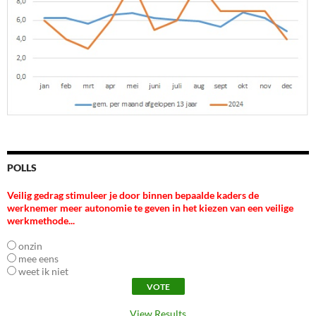
POLLS
Veilig gedrag stimuleer je door binnen bepaalde kaders de
werknemer meer autonomie te geven in het kiezen van een veilige
werkmethode...
onzin
mee eens
weet ik niet
View Results