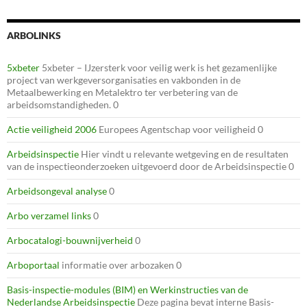
ARBOLINKS
5xbeter
5xbeter – IJzersterk voor veilig werk is het gezamenlijke
project van werkgeversorganisaties en vakbonden in de
Metaalbewerking en Metalektro ter verbetering van de
arbeidsomstandigheden. 0
Actie veiligheid 2006
Europees Agentschap voor veiligheid 0
Arbeidsinspectie
Hier vindt u relevante wetgeving en de resultaten
van de inspectieonderzoeken uitgevoerd door de Arbeidsinspectie 0
Arbeidsongeval analyse
0
Arbo verzamel links
0
Arbocatalogi-bouwnijverheid
0
Arboportaal
informatie over arbozaken 0
Basis-inspectie-modules (BIM) en Werkinstructies van de
Nederlandse Arbeidsinspectie
Deze pagina bevat interne Basis-