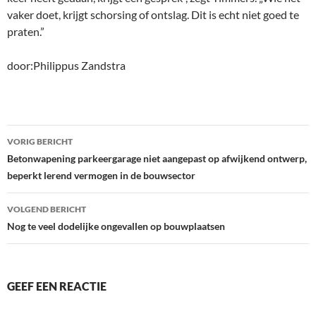
vaker doet, krijgt schorsing of ontslag. Dit is echt niet goed te
praten.”
door:Philippus Zandstra
Bericht
VORIG BERICHT
navigatie
Betonwapening parkeergarage niet aangepast op afwijkend ontwerp,
beperkt lerend vermogen in de bouwsector
VOLGEND BERICHT
Nog te veel dodelijke ongevallen op bouwplaatsen
GEEF EEN REACTIE