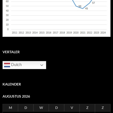
VERTALER
Dutch
KALENDER
AUGUSTUS 2026
M
D
W
D
V
Z
Z