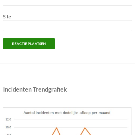
Site
Incidenten Trendgrafiek