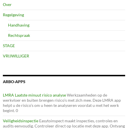
Over
Regelgeving
Handhaving
Rechtspraak
STAGE
VRIJWILLIGER
ARBO-APPS
LMRA Laatste minuut risico analyse
Werkzaamheden op de
werkvloer en buiten brengen risico’s met zich mee. Deze LMRA app
helpt u de risico’s om u heen te analyseren voordat u met het werk
begint. 0
Veiligheidsinspectie
Easytoinspect maakt inspecties, controles en
audits eenvoudig. Controleer direct op locatie met deze app. Ontvang