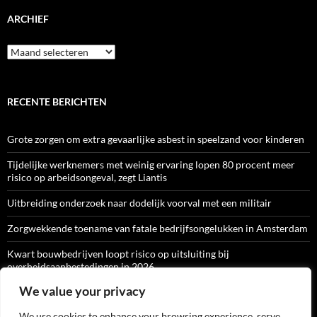
ARCHIEF
Archief
RECENTE BERICHTEN
Grote zorgen om extra gevaarlijke asbest in speelzand voor kinderen
Tijdelijke werknemers met weinig ervaring lopen 80 procent meer
risico op arbeidsongeval, zegt Liantis
Uitbreiding onderzoek naar dodelijk voorval met een militair
Zorgwekkende toename van fatale bedrijfsongelukken in Amsterdam
Kwart bouwbedrijven loopt risico op uitsluiting bij
overheidsaanbestedingen in 2026
We value your privacy
We use cookies to enhance your browsing experience, serve