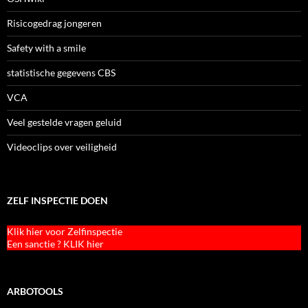
Risicogedrag jongeren
Safety with a smile
statistische gegevens CBS
VCA
Veel gestelde vragen geluid
Videoclips over veiligheid
ZELF INSPECTIE DOEN
Klik hier voor Zelfinspectie
Een sanctie ? KLIK hier
ARBOTOOLS