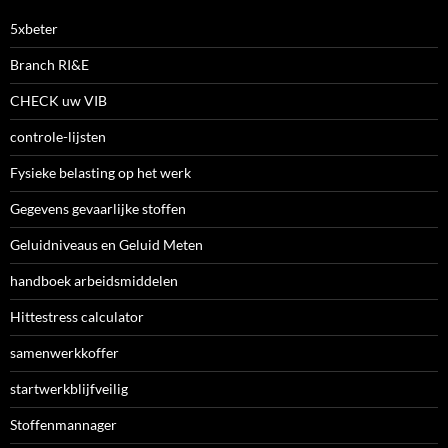
5xbeter
Branch RI&E
CHECK uw VIB
controle-lijsten
Fysieke belasting op het werk
Gegevens gevaarlijke stoffen
Geluidniveaus en Geluid Meten
handboek arbeidsmiddelen
Hittestress calculator
samenwerkkoffer
startwerkblijfveilig
Stoffenmannager