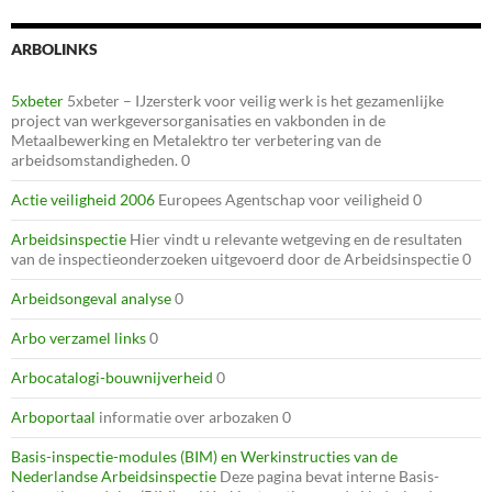
ARBOLINKS
5xbeter
5xbeter – IJzersterk voor veilig werk is het gezamenlijke
project van werkgeversorganisaties en vakbonden in de
Metaalbewerking en Metalektro ter verbetering van de
arbeidsomstandigheden. 0
Actie veiligheid 2006
Europees Agentschap voor veiligheid 0
Arbeidsinspectie
Hier vindt u relevante wetgeving en de resultaten
van de inspectieonderzoeken uitgevoerd door de Arbeidsinspectie 0
Arbeidsongeval analyse
0
Arbo verzamel links
0
Arbocatalogi-bouwnijverheid
0
Arboportaal
informatie over arbozaken 0
Basis-inspectie-modules (BIM) en Werkinstructies van de
Nederlandse Arbeidsinspectie
Deze pagina bevat interne Basis-