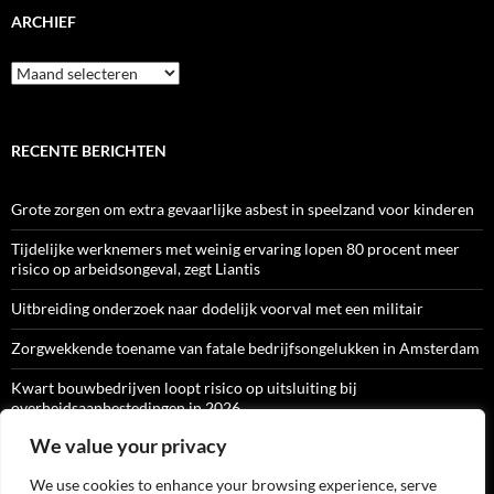
ARCHIEF
Archief
RECENTE BERICHTEN
Grote zorgen om extra gevaarlijke asbest in speelzand voor kinderen
Tijdelijke werknemers met weinig ervaring lopen 80 procent meer
risico op arbeidsongeval, zegt Liantis
Uitbreiding onderzoek naar dodelijk voorval met een militair
Zorgwekkende toename van fatale bedrijfsongelukken in Amsterdam
Kwart bouwbedrijven loopt risico op uitsluiting bij
overheidsaanbestedingen in 2026
We value your privacy
We use cookies to enhance your browsing experience, serve
ARBO-CATALOGI