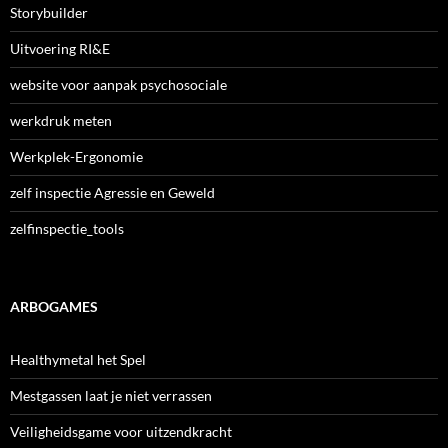
Storybuilder
Uitvoering RI&E
website voor aanpak psychosociale
werkdruk meten
Werkplek-Ergonomie
zelf inspectie Agressie en Geweld
zelfinspectie_tools
ARBOGAMES
Healthymetal het Spel
Mestgassen laat je niet verrassen
Veiligheidsgame voor uitzendkracht