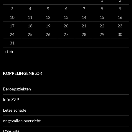
1
2
3
4
5
6
7
8
9
10
11
12
13
14
15
16
17
18
19
20
21
22
23
24
25
26
27
28
29
30
31
« feb
KOPPELINGENBLOK
Beroepsziekten
Info ZZP
Letselschade
ongevallen overzicht
OSHwiki