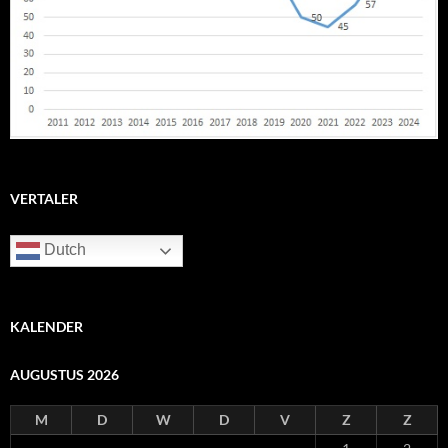
VERTALER
Dutch
KALENDER
AUGUSTUS 2026
M
D
W
D
V
Z
Z