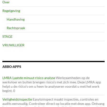
Over
Regelgeving
Handhaving
Rechtspraak
STAGE
VRIJWILLIGER
ARBO-APPS
LMRA Laatste minuut risico analyse
Werkzaamheden op de
werkvloer en buiten brengen risico’s met zich mee. Deze LMRA app
helpt u de risico’s om u heen te analyseren voordat u met het werk
begint. 0
Veiligheidsinspectie
Easytoinspect maakt inspecties, controles en
audits eenvoudig. Controleer direct op locatie met deze app. Ontvang