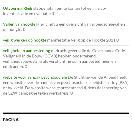
Uitvoering RI&E
stappenplan om te komen tot een risico-
inventarisatie en evaluatie 0
Vallen van hoogte
Hier vindt u een overzicht van arbeidsongevallen
op hoogte. 0
veilig werken op hoogte
manifestatie Velig op de Hoogte 2011 0
veiligheid in aanbesteding
opdrachtgevers die de Governance Code
Veiligheid in de Bouw (GCVB) hebben ondertekend,
veiligheidsbewustzijn als verplichting op in aanbestedingen en
contracten. 0
website voor aanpak psychosociale
De Stichting van de Arbeid heeft
een website over de aanpak van psychosociale arbeidsbelasting (PSA)
ontwikkeld. De website werd gepresenteerd tijdens de lancering van
de SZW-campagne tegen werkstress. 0
PAGINA