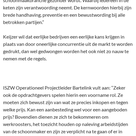
schoonmaakbranche gezonder wordt. Waarbij iedereen in de
keten zijn verantwoording neemt. De kernwoorden hierbij zijn
brede handhaving, preventie en een bewustwording bij alle
betrokken partijen.”
Keijzer wil dat eerlijke bedrijven een eerlijke kans krijgen in
plaats van door oneerlijke concurrentie uit de markt te worden
gedrukt, dan wel gedwongen worden het ook niet zo nauw te
nemen met de regels.
ISZW Operationeel Projectleider Bartelink vult aan: “Zeker
ook de opdrachtgevers spelen hierin een voorname rol. Ze
moeten zich bewust zijn van wat ze precies inkopen en tegen
welke prijs. Kan een aanbesteding wel voor een aangeboden
prijs? Bovendien dienen ze zich te bekommeren om
werkroosters, het toezicht houden op naleving arbeidstijden
van de schoonmaker en zijn ze verplicht na te gaan of er in