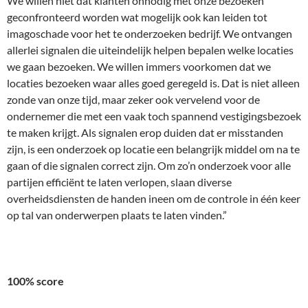
We willen niet dat klanten onnodig met onze bezoeken
geconfronteerd worden wat mogelijk ook kan leiden tot
imagoschade voor het te onderzoeken bedrijf. We ontvangen
allerlei signalen die uiteindelijk helpen bepalen welke locaties
we gaan bezoeken. We willen immers voorkomen dat we
locaties bezoeken waar alles goed geregeld is. Dat is niet alleen
zonde van onze tijd, maar zeker ook vervelend voor de
ondernemer die met een vaak toch spannend vestigingsbezoek
te maken krijgt. Als signalen erop duiden dat er misstanden
zijn, is een onderzoek op locatie een belangrijk middel om na te
gaan of die signalen correct zijn. Om zo’n onderzoek voor alle
partijen efficiënt te laten verlopen, slaan diverse
overheidsdiensten de handen ineen om de controle in één keer
op tal van onderwerpen plaats te laten vinden.”
100% score