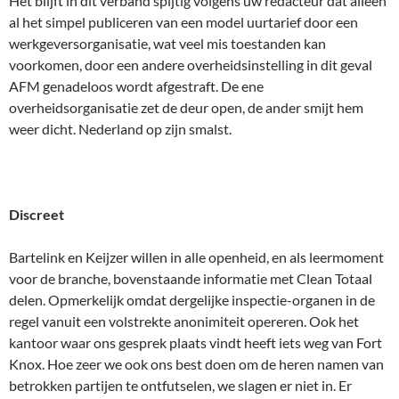
Het blijft in dit verband spijtig volgens uw redacteur dat alleen
al het simpel publiceren van een model uurtarief door een
werkgeversorganisatie, wat veel mis toestanden kan
voorkomen, door een andere overheidsinstelling in dit geval
AFM genadeloos wordt afgestraft. De ene
overheidsorganisatie zet de deur open, de ander smijt hem
weer dicht. Nederland op zijn smalst.
Discreet
Bartelink en Keijzer willen in alle openheid, en als leermoment
voor de branche, bovenstaande informatie met Clean Totaal
delen. Opmerkelijk omdat dergelijke inspectie-organen in de
regel vanuit een volstrekte anonimiteit opereren. Ook het
kantoor waar ons gesprek plaats vindt heeft iets weg van Fort
Knox. Hoe zeer we ook ons best doen om de heren namen van
betrokken partijen te ontfutselen, we slagen er niet in. Er