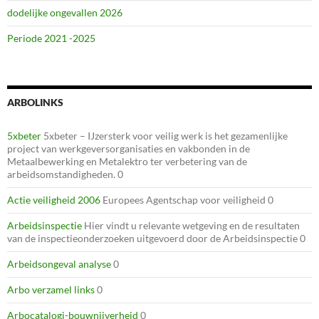
dodelijke ongevallen 2026
Periode 2021 -2025
ARBOLINKS
5xbeter
5xbeter – IJzersterk voor veilig werk is het gezamenlijke
project van werkgeversorganisaties en vakbonden in de
Metaalbewerking en Metalektro ter verbetering van de
arbeidsomstandigheden. 0
Actie veiligheid 2006
Europees Agentschap voor veiligheid 0
Arbeidsinspectie
Hier vindt u relevante wetgeving en de resultaten
van de inspectieonderzoeken uitgevoerd door de Arbeidsinspectie 0
Arbeidsongeval analyse
0
Arbo verzamel links
0
Arbocatalogi-bouwnijverheid
0