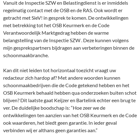
Vanuit de Inspectie SZW en Belastingdienst is er inmiddels
regelmatig contact met de OSB en de RAS. Ook wordt er
getracht met SieV! in gesprek te komen. De ontwikkelingen
met betrekking tot het OSB Keurmerk en de Code
Verantwoordelijk Marktgedrag hebben de warme
belangstelling van de Inspectie SZW . Deze kunnen volgens
mijn gesprekspartners bijdragen aan verbeteringen binnen de
schoonmaakbranche.
Kan dit niet leiden tot horizontaal toezicht vraagt uw
redacteur zich hardop af? Met andere woorden kunnen
schoonmaakbedrijven die de Code getekend hebben en het
OSB Keurmerk behaald hebben qua onderzoeken buiten schot
blijven? Dit laatste gaat Keijzer en Bartelink echter een brug te
ver. De duidelijke boodschap is: “Hoe zeer we de
ontwikkelingen ten aanzien van het OSB Keurmerk en de Code
ook waarderen, het biedt geen garantie. In ieder geval
verbinden wij er althans geen garanties aan.”