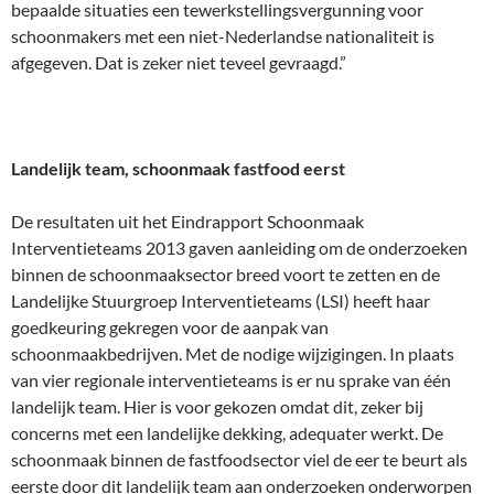
bepaalde situaties een tewerkstellingsvergunning voor
schoonmakers met een niet-Nederlandse nationaliteit is
afgegeven. Dat is zeker niet teveel gevraagd.”
Landelijk team, schoonmaak fastfood eerst
De resultaten uit het Eindrapport Schoonmaak
Interventieteams 2013 gaven aanleiding om de onderzoeken
binnen de schoonmaaksector breed voort te zetten en de
Landelijke Stuurgroep Interventieteams (LSI) heeft haar
goedkeuring gekregen voor de aanpak van
schoonmaakbedrijven. Met de nodige wijzigingen. In plaats
van vier regionale interventieteams is er nu sprake van één
landelijk team. Hier is voor gekozen omdat dit, zeker bij
concerns met een landelijke dekking, adequater werkt. De
schoonmaak binnen de fastfoodsector viel de eer te beurt als
eerste door dit landelijk team aan onderzoeken onderworpen