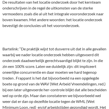
De resultaten van het locatie onderzoek door het kernteam
onderschrijven in de regel de uitkomsten van de sterke
vermoedens zoals die al uit het integrale vooronderzoek naar
boven kwamen. Met andere woorden: het locatie onderzoek
bevestigt de conclusies uit het vooronderzoek.
Bartelink: “De praktijk wijst tot dusverre uit dat in alle gevallen
waarbij we nader locatie onderzoek hebben uitgevoerd dit
onderzoek daadwerkelijk gerechtvaardigd blijkt te zijn. In die
zin een 100% score. Laten we duidelijk zijn: dit impliceert
oneerlijke concurrentie en daar moeten we hard tegenop
treden . Frappant is het dat bijvoorbeeld na een opgelegde
boete op grond van de WAV (Wet Arbeid Vreemdelingen, red.)
bij een later uitgevoerde her-controle blijkt dat alle bescheiden
wel op orde zijn. Maar dan constateren we bijvoorbeeld wel
weer dat er dan op dezelfde locatie tegen de WML (Wet
Minimum Loon, red) en/of arbeidstijden gezondigd wordt. Het