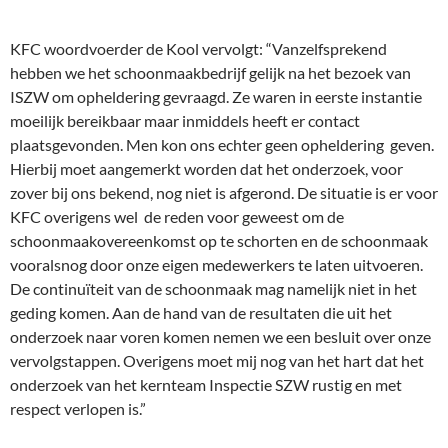
KFC woordvoerder de Kool vervolgt: “Vanzelfsprekend
hebben we het schoonmaakbedrijf gelijk na het bezoek van
ISZW om opheldering gevraagd. Ze waren in eerste instantie
moeilijk bereikbaar maar inmiddels heeft er contact
plaatsgevonden. Men kon ons echter geen opheldering geven.
Hierbij moet aangemerkt worden dat het onderzoek, voor
zover bij ons bekend, nog niet is afgerond. De situatie is er voor
KFC overigens wel de reden voor geweest om de
schoonmaakovereenkomst op te schorten en de schoonmaak
vooralsnog door onze eigen medewerkers te laten uitvoeren.
De continuïteit van de schoonmaak mag namelijk niet in het
geding komen. Aan de hand van de resultaten die uit het
onderzoek naar voren komen nemen we een besluit over onze
vervolgstappen. Overigens moet mij nog van het hart dat het
onderzoek van het kernteam Inspectie SZW rustig en met
respect verlopen is.”