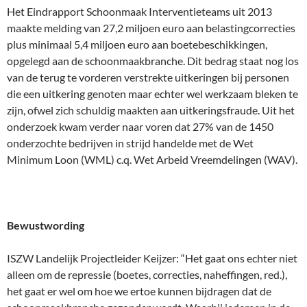
Het Eindrapport Schoonmaak Interventieteams uit 2013
maakte melding van 27,2 miljoen euro aan belastingcorrecties
plus minimaal 5,4 miljoen euro aan boetebeschikkingen,
opgelegd aan de schoonmaakbranche. Dit bedrag staat nog los
van de terug te vorderen verstrekte uitkeringen bij personen
die een uitkering genoten maar echter wel werkzaam bleken te
zijn, ofwel zich schuldig maakten aan uitkeringsfraude. Uit het
onderzoek kwam verder naar voren dat 27% van de 1450
onderzochte bedrijven in strijd handelde met de Wet
Minimum Loon (WML) c.q. Wet Arbeid Vreemdelingen (WAV).
Bewustwording
ISZW Landelijk Projectleider Keijzer: “Het gaat ons echter niet
alleen om de repressie (boetes, correcties, naheffingen, red.),
het gaat er wel om hoe we ertoe kunnen bijdragen dat de