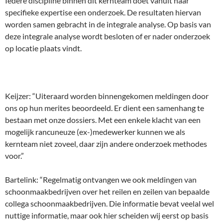
Iedere discipline binnen dit kernteam doet vanuit haar
specifieke expertise een onderzoek. De resultaten hiervan
worden samen gebracht in de integrale analyse. Op basis van
deze integrale analyse wordt besloten of er nader onderzoek
op locatie plaats vindt.
Keijzer: “Uiteraard worden binnengekomen meldingen door
ons op hun merites beoordeeld. Er dient een samenhang te
bestaan met onze dossiers. Met een enkele klacht van een
mogelijk rancuneuze (ex-)medewerker kunnen we als
kernteam niet zoveel, daar zijn andere onderzoek methodes
voor.”
Bartelink: “Regelmatig ontvangen we ook meldingen van
schoonmaakbedrijven over het reilen en zeilen van bepaalde
collega schoonmaakbedrijven. Die informatie bevat veelal wel
nuttige informatie, maar ook hier scheiden wij eerst op basis