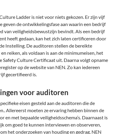
ulture Ladder is niet voor niets gekozen. Er zijn vijf
e geven de ontwikkelingsfase aan waarin een bedrijf
ed van veiligheidsbewustzijn bevindt. Als een bedrijf
ent heeft gedaan, kan het zich laten certificeren door
de Instelling. De auditoren stellen de bereikte
 en reiken, als voldaan is aan de minimumeisen, het
 Safety Culture Certificaat uit. Daarna volgt opname
tieregister op de website van NEN. Zo kan iedereen
jf gecertifieerd is.
ingen voor auditoren
pecifieke eisen gesteld aan de auditoren die de
n.. Allereerst moeten ze ervaring hebben binnen de
or en met bepaalde veiligheidsschema’s. Daarnaast is
rijk om goed te kunnen interviewen en observeren,
 om het onderzoeken van houding en gedrag. NEN