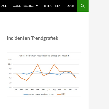
STAGE
GOOD PRACTICE
BIBLIOTHEEK
OVER
Incidenten Trendgrafiek