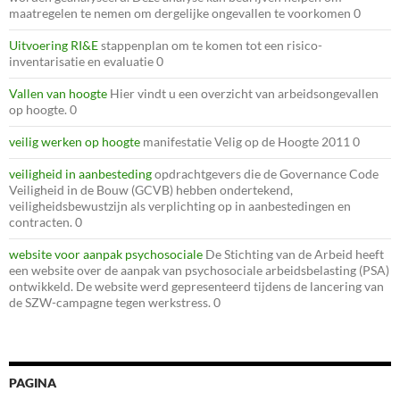
maatregelen te nemen om dergelijke ongevallen te voorkomen 0
Uitvoering RI&E
stappenplan om te komen tot een risico-
inventarisatie en evaluatie 0
Vallen van hoogte
Hier vindt u een overzicht van arbeidsongevallen
op hoogte. 0
veilig werken op hoogte
manifestatie Velig op de Hoogte 2011 0
veiligheid in aanbesteding
opdrachtgevers die de Governance Code
Veiligheid in de Bouw (GCVB) hebben ondertekend,
veiligheidsbewustzijn als verplichting op in aanbestedingen en
contracten. 0
website voor aanpak psychosociale
De Stichting van de Arbeid heeft
een website over de aanpak van psychosociale arbeidsbelasting (PSA)
ontwikkeld. De website werd gepresenteerd tijdens de lancering van
de SZW-campagne tegen werkstress. 0
PAGINA