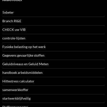
5xbeter
Branch RI&E
CHECK uw VIB
controle-lijsten
Fysieke belasting op het werk
Gegevens gevaarlijke stoffen
Geluidniveaus en Geluid Meten
handboek arbeidsmiddelen
Hittestress calculator
samenwerkkoffer
startwerkblijfveilig
Stoffenmannager