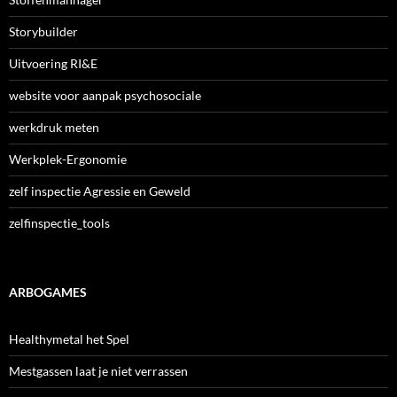
Storybuilder
Uitvoering RI&E
website voor aanpak psychosociale
werkdruk meten
Werkplek-Ergonomie
zelf inspectie Agressie en Geweld
zelfinspectie_tools
ARBOGAMES
Healthymetal het Spel
Mestgassen laat je niet verrassen