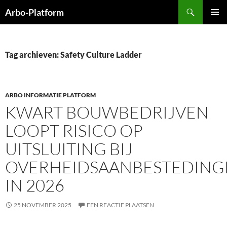
Ga
Zoeken
Arbo-Platform
naar
PRIMAI
de
MENU
inhoud
Tag archieven: Safety Culture Ladder
ARBO INFORMATIE PLATFORM
KWART BOUWBEDRIJVEN
LOOPT RISICO OP
UITSLUITING BIJ
OVERHEIDSAANBESTEDING
IN 2026
25 NOVEMBER 2025
EEN REACTIE PLAATSEN