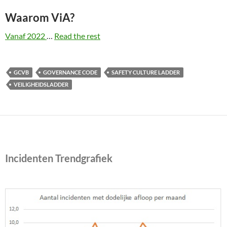
Waarom ViA?
Vanaf 2022
…
Read the rest
GCVB
GOVERNANCE CODE
SAFETY CULTURE LADDER
VEILIGHEIDSLADDER
Incidenten Trendgrafiek