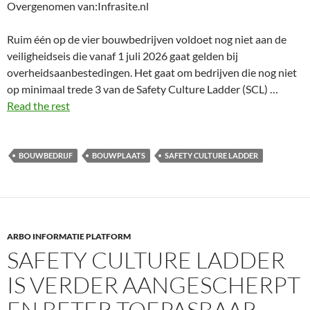
Overgenomen van:Infrasite.nl
Ruim één op de vier bouwbedrijven voldoet nog niet aan de
veiligheidseis die vanaf 1 juli 2026 gaat gelden bij
overheidsaanbestedingen. Het gaat om bedrijven die nog niet
op minimaal trede 3 van de Safety Culture Ladder (SCL) …
Read the rest
BOUWBEDRIJF
BOUWPLAATS
SAFETY CULTURE LADDER
ARBO INFORMATIE PLATFORM
SAFETY CULTURE LADDER
IS VERDER AANGESCHERPT
EN BETER TOEPASBAAR