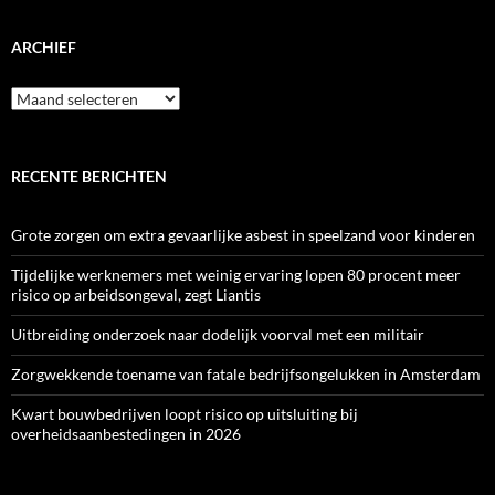
ARCHIEF
Archief
RECENTE BERICHTEN
Grote zorgen om extra gevaarlijke asbest in speelzand voor kinderen
Tijdelijke werknemers met weinig ervaring lopen 80 procent meer
risico op arbeidsongeval, zegt Liantis
Uitbreiding onderzoek naar dodelijk voorval met een militair
Zorgwekkende toename van fatale bedrijfsongelukken in Amsterdam
Kwart bouwbedrijven loopt risico op uitsluiting bij
overheidsaanbestedingen in 2026