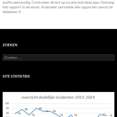
audits eenvoudig. Controleer direct op locatie met deze app. Ontvang
het rapport in de email. Analyseer periodiek alle rapporten vanuit de
database. 0
ZOEKEN
Zoeken
naar:
SITE STATISTIEK