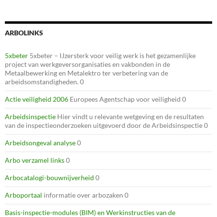
ARBOLINKS
5xbeter
5xbeter – IJzersterk voor veilig werk is het gezamenlijke
project van werkgeversorganisaties en vakbonden in de
Metaalbewerking en Metalektro ter verbetering van de
arbeidsomstandigheden. 0
Actie veiligheid 2006
Europees Agentschap voor veiligheid 0
Arbeidsinspectie
Hier vindt u relevante wetgeving en de resultaten
van de inspectieonderzoeken uitgevoerd door de Arbeidsinspectie 0
Arbeidsongeval analyse
0
Arbo verzamel links
0
Arbocatalogi-bouwnijverheid
0
Arboportaal
informatie over arbozaken 0
Basis-inspectie-modules (BIM) en Werkinstructies van de