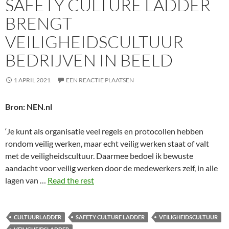
SAFETY CULTURE LADDER
BRENGT
VEILIGHEIDSCULTUUR
BEDRIJVEN IN BEELD
1 APRIL 2021
EEN REACTIE PLAATSEN
Bron: NEN.nl
‘Je kunt als organisatie veel regels en protocollen hebben
rondom veilig werken, maar echt veilig werken staat of valt
met de veiligheidscultuur. Daarmee bedoel ik bewuste
aandacht voor veilig werken door de mede­werkers zelf, in alle
lagen van …
Read the rest
CULTUURLADDER
SAFETY CULTURE LADDER
VEILIGHEIDSCULTUUR