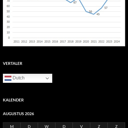
VERTALER
Dutch
KALENDER
AUGUSTUS 2026
M
D
W
D
V
Z
Z