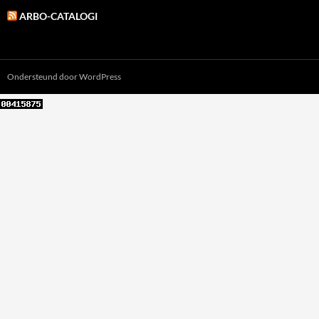
ARBO-CATALOGI
Ondersteund door WordPress