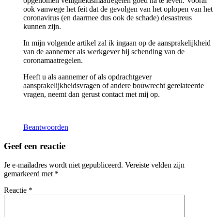
opgenomen veiligheidsmaatregelen goed na te leven. Vooral
ook vanwege het feit dat de gevolgen van het oplopen van het
coronavirus (en daarmee dus ook de schade) desastreus
kunnen zijn.
In mijn volgende artikel zal ik ingaan op de aansprakelijkheid
van de aannemer als werkgever bij schending van de
coronamaatregelen.
Heeft u als aannemer of als opdrachtgever
aansprakelijkheidsvragen of andere bouwrecht gerelateerde
vragen, neemt dan gerust contact met mij op.
Beantwoorden
Geef een reactie
Je e-mailadres wordt niet gepubliceerd.
Vereiste velden zijn
gemarkeerd met
*
Reactie
*