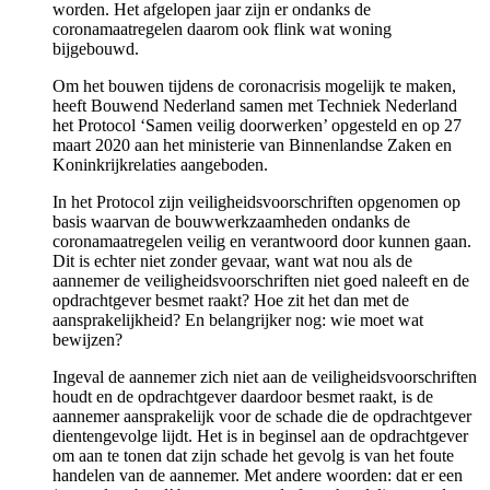
worden. Het afgelopen jaar zijn er ondanks de
coronamaatregelen daarom ook flink wat woning
bijgebouwd.
Om het bouwen tijdens de coronacrisis mogelijk te maken,
heeft Bouwend Nederland samen met Techniek Nederland
het Protocol ‘Samen veilig doorwerken’ opgesteld en op 27
maart 2020 aan het ministerie van Binnenlandse Zaken en
Koninkrijkrelaties aangeboden.
In het Protocol zijn veiligheidsvoorschriften opgenomen op
basis waarvan de bouwwerkzaamheden ondanks de
coronamaatregelen veilig en verantwoord door kunnen gaan.
Dit is echter niet zonder gevaar, want wat nou als de
aannemer de veiligheidsvoorschriften niet goed naleeft en de
opdrachtgever besmet raakt? Hoe zit het dan met de
aansprakelijkheid? En belangrijker nog: wie moet wat
bewijzen?
Ingeval de aannemer zich niet aan de veiligheidsvoorschriften
houdt en de opdrachtgever daardoor besmet raakt, is de
aannemer aansprakelijk voor de schade die de opdrachtgever
dientengevolge lijdt. Het is in beginsel aan de opdrachtgever
om aan te tonen dat zijn schade het gevolg is van het foute
handelen van de aannemer. Met andere woorden: dat er een