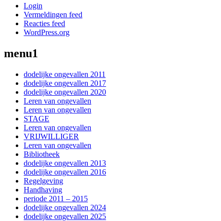
Login
Vermeldingen feed
Reacties feed
WordPress.org
menu1
dodelijke ongevallen 2011
dodelijke ongevallen 2017
dodelijke ongevallen 2020
Leren van ongevallen
Leren van ongevallen
STAGE
Leren van ongevallen
VRIJWILLIGER
Leren van ongevallen
Bibliotheek
dodelijke ongevallen 2013
dodelijke ongevallen 2016
Regelgeving
Handhaving
periode 2011 – 2015
dodelijke ongevallen 2024
dodelijke ongevallen 2025