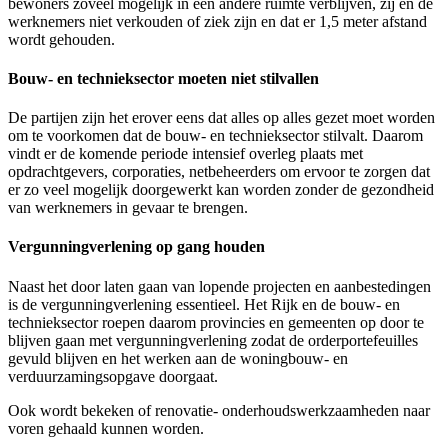
bewoners zoveel mogelijk in een andere ruimte verblijven, zij en de
werknemers niet verkouden of ziek zijn en dat er 1,5 meter afstand
wordt gehouden.
Bouw- en technieksector moeten niet stilvallen
De partijen zijn het erover eens dat alles op alles gezet moet worden
om te voorkomen dat de bouw- en technieksector stilvalt. Daarom
vindt er de komende periode intensief overleg plaats met
opdrachtgevers, corporaties, netbeheerders om ervoor te zorgen dat
er zo veel mogelijk doorgewerkt kan worden zonder de gezondheid
van werknemers in gevaar te brengen.
Vergunningverlening op gang houden
Naast het door laten gaan van lopende projecten en aanbestedingen
is de vergunningverlening essentieel. Het Rijk en de bouw- en
technieksector roepen daarom provincies en gemeenten op door te
blijven gaan met vergunningverlening zodat de orderportefeuilles
gevuld blijven en het werken aan de woningbouw- en
verduurzamingsopgave doorgaat.
Ook wordt bekeken of renovatie- onderhoudswerkzaamheden naar
voren gehaald kunnen worden.