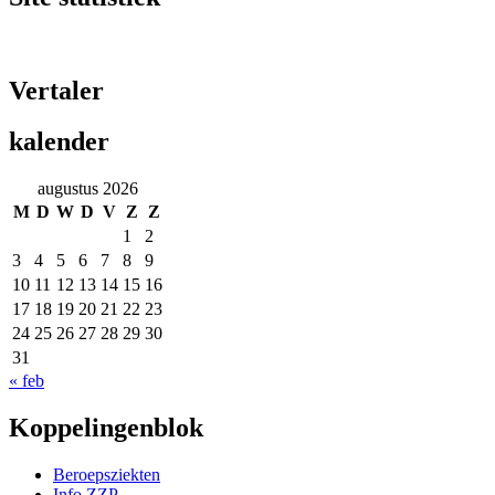
Vertaler
kalender
augustus 2026
M
D
W
D
V
Z
Z
1
2
3
4
5
6
7
8
9
10
11
12
13
14
15
16
17
18
19
20
21
22
23
24
25
26
27
28
29
30
31
« feb
Koppelingenblok
Beroepsziekten
Info ZZP