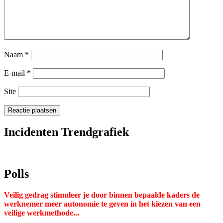
Naam
*
E-mail
*
Site
Incidenten Trendgrafiek
Polls
Veilig gedrag stimuleer je door binnen bepaalde kaders de
werknemer meer autonomie te geven in het kiezen van een
veilige werkmethode...