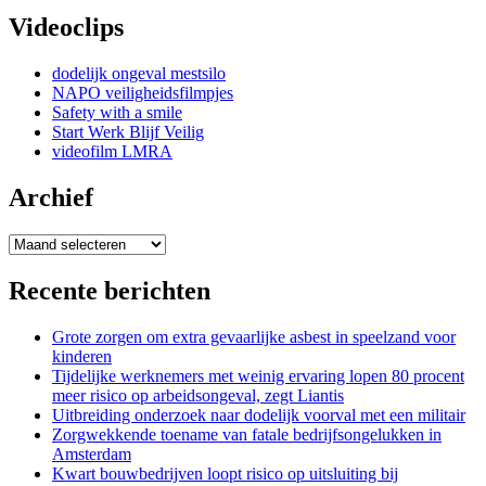
Videoclips
dodelijk ongeval mestsilo
NAPO veiligheidsfilmpjes
Safety with a smile
Start Werk Blijf Veilig
videofilm LMRA
Archief
Archief
Recente berichten
Grote zorgen om extra gevaarlijke asbest in speelzand voor
kinderen
Tijdelijke werknemers met weinig ervaring lopen 80 procent
meer risico op arbeidsongeval, zegt Liantis
Uitbreiding onderzoek naar dodelijk voorval met een militair
Zorgwekkende toename van fatale bedrijfsongelukken in
Amsterdam
Kwart bouwbedrijven loopt risico op uitsluiting bij