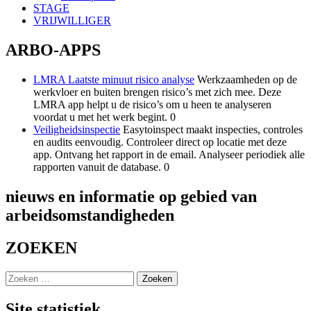
STAGE
VRIJWILLIGER
ARBO-APPS
LMRA Laatste minuut risico analyse
Werkzaamheden op de
werkvloer en buiten brengen risico’s met zich mee. Deze
LMRA app helpt u de risico’s om u heen te analyseren
voordat u met het werk begint. 0
Veiligheidsinspectie
Easytoinspect maakt inspecties, controles
en audits eenvoudig. Controleer direct op locatie met deze
app. Ontvang het rapport in de email. Analyseer periodiek alle
rapporten vanuit de database. 0
nieuws en informatie op gebied van
arbeidsomstandigheden
ZOEKEN
Zoeken
naar:
Site statistiek