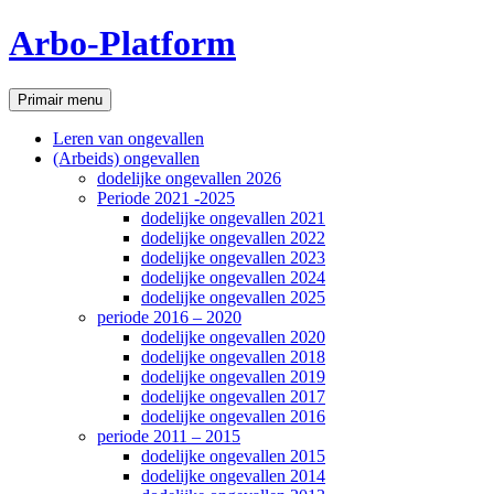
Ga
Arbo-Platform
naar
de
inhoud
Zoeken
Primair menu
Leren van ongevallen
(Arbeids) ongevallen
dodelijke ongevallen 2026
Periode 2021 -2025
dodelijke ongevallen 2021
dodelijke ongevallen 2022
dodelijke ongevallen 2023
dodelijke ongevallen 2024
dodelijke ongevallen 2025
periode 2016 – 2020
dodelijke ongevallen 2020
dodelijke ongevallen 2018
dodelijke ongevallen 2019
dodelijke ongevallen 2017
dodelijke ongevallen 2016
periode 2011 – 2015
dodelijke ongevallen 2015
dodelijke ongevallen 2014