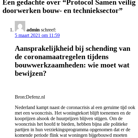
Een gedachte over “Protocol Samen veilig
doorwerken bouw- en technieksector”
admin
schreef:
5 maart 2021 om 11:59
Aansprakelijkheid bij schending van
de coronamaatregelen tijdens
bouwwerkzaamheden: wie moet wat
bewijzen?
Bron:Defenz.nl
Nederland kampt naast de coronacrisis al een geruime tijd ook
met een wooncrisis. Het woningtekort blijft toenemen en de
kooprijzen alsook de huurprijzen blijven stijgen. Om de
wooncrisis het hoofd te bieden, hebben bijna alle politieke
partijen in hun verziekingsprogramma opgenomen dat er de
komende periode flink wat woningen bijgebouwd moeten