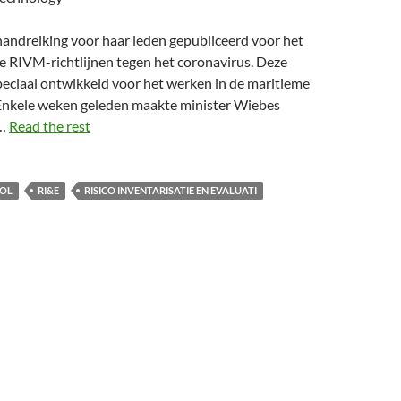
andreiking voor haar leden gepubliceerd voor het
e RIVM-richtlijnen tegen het coronavirus. Deze
peciaal ontwikkeld voor het werken in de maritieme
Enkele weken geleden maakte minister Wiebes
 …
Read the rest
OL
RI&E
RISICO INVENTARISATIE EN EVALUATI