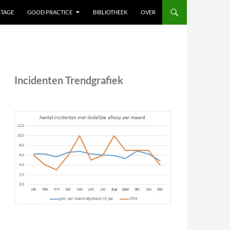
STAGE
GOOD PRACTICE
BIBLIOTHEEK
OVER
Incidenten Trendgrafiek