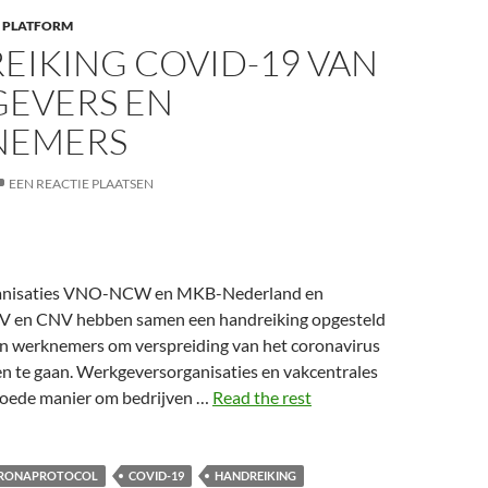
 PLATFORM
EIKING COVID-19 VAN
EVERS EN
NEMERS
EEN REACTIE PLAATSEN
anisaties VNO-NCW en MKB-Nederland en
NV en CNV hebben samen een handreiking opgesteld
en werknemers om verspreiding van het coronavirus
en te gaan. Werkgeversorganisaties en vakcentrales
 goede manier om bedrijven …
Read the rest
RONAPROTOCOL
COVID-19
HANDREIKING