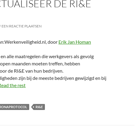
TUALISEER DE RI&E
EEN REACTIE PLAATSEN
:Werkenveiligheid.nl, door
Erik Jan Homan
en alle maatregelen die werkgevers als gevolg
lopen maanden moeten treffen, hebben
oor de RI&E van hun bedrijven.
heden zijn bij de meeste bedrijven gewijzigd en bij
Read the rest
RONAPROTOCOL
RI&E