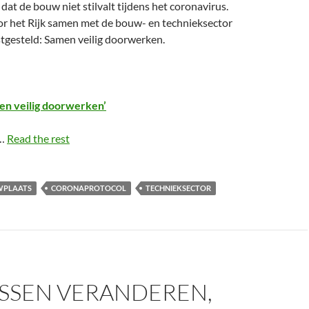
 dat de bouw niet stilvalt tijdens het coronavirus.
or het Rijk samen met de bouw- en technieksector
stgesteld: Samen veilig doorwerken.
en veilig doorwerken’
…
Read the rest
PLAATS
CORONAPROTOCOL
TECHNIEKSECTOR
SSEN VERANDEREN,