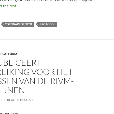
d the rest
CORONAPROTOCOL
PROTOCOL
 PLATFORM
UBLICEERT
EIKING VOOR HET
SEN VAN DE RIVM-
LIJNEN
EEN REACTIE PLAATSEN
technology