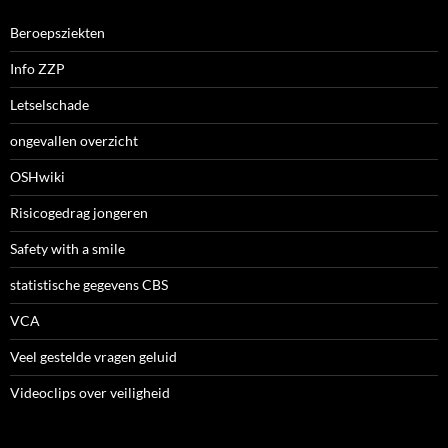
Beroepsziekten
Info ZZP
Letselschade
ongevallen overzicht
OSHwiki
Risicogedrag jongeren
Safety with a smile
statistische gegevens CBS
VCA
Veel gestelde vragen geluid
Videoclips over veiligheid