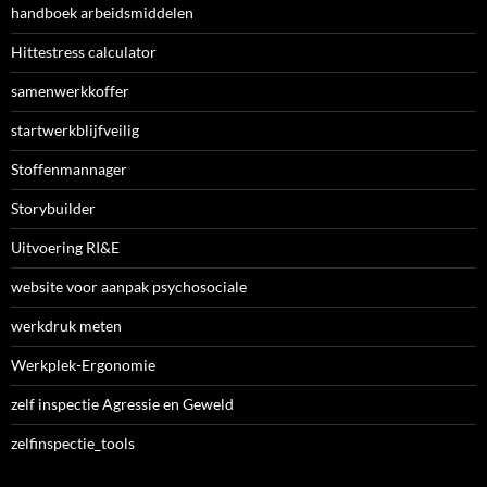
handboek arbeidsmiddelen
Hittestress calculator
samenwerkkoffer
startwerkblijfveilig
Stoffenmannager
Storybuilder
Uitvoering RI&E
website voor aanpak psychosociale
werkdruk meten
Werkplek-Ergonomie
zelf inspectie Agressie en Geweld
zelfinspectie_tools