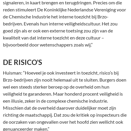
signaleren, in kaart brengen en terugdringen. Precies om die
reden stimuleert De Koninklijke Nederlandse Vereniging voor
de Chemische Industrie het interne toezicht bij Brzo-
bedrijven. Evenals hun interne veiligheidscultuur. Het zou
goed zijn als er ook een externe toetsing zou zijn van de
kwaliteit van dat interne toezicht en deze cultuur –
bijvoorbeeld door wetenschappers zoals wij.”
DE RISICO’S
Huisman: “Hoeveel je ook investeert in toezicht, risico’s bij
Brzo-bedrijven zijn nooit helemaal uit te sluiten. Burgers doen
wel een steeds sterker beroep op de overheid om hun
veiligheid te garanderen. Maar honderd procent veiligheid is
een illusie, zeker in de complexe chemische industrie.
Misschien dat de overheid daarover duidelijker moet zijn
richting de maatschappij. Dat zou de kritiek op inspecteurs die
de oorzaken van ongevallen over het hoofd zien wellicht ook
genuanceerder maken.”