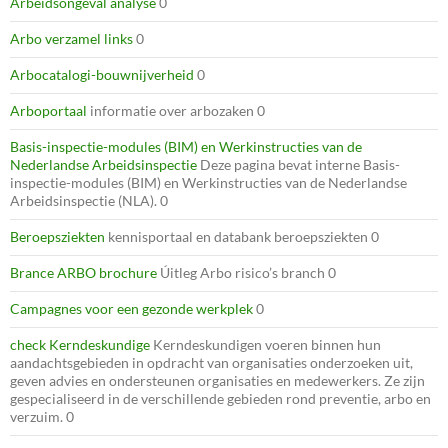
Arbeidsongeval analyse
0
Arbo verzamel links
0
Arbocatalogi-bouwnijverheid
0
Arboportaal
informatie over arbozaken 0
Basis-inspectie-modules (BIM) en Werkinstructies van de
Nederlandse Arbeidsinspectie
Deze pagina bevat interne Basis-
inspectie-modules (BIM) en Werkinstructies van de Nederlandse
Arbeidsinspectie (NLA). 0
Beroepsziekten
kennisportaal en databank beroepsziekten 0
Brance ARBO brochure
Úitleg Arbo risico’s branch 0
Campagnes voor een gezonde werkplek
0
check Kerndeskundige
Kerndeskundigen voeren binnen hun
aandachtsgebieden in opdracht van organisaties onderzoeken uit,
geven advies en ondersteunen organisaties en medewerkers. Ze zijn
gespecialiseerd in de verschillende gebieden rond preventie, arbo en
verzuim. 0