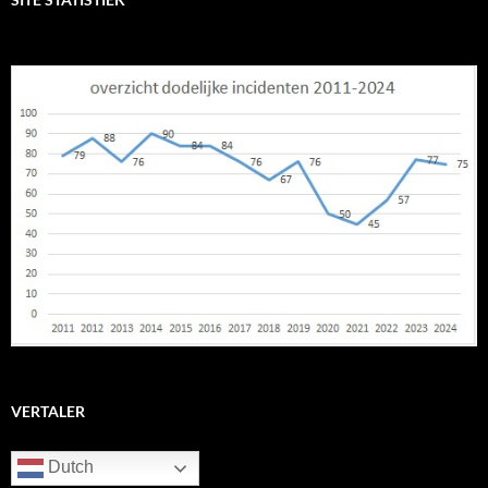
VERTALER
Dutch