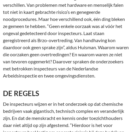
verschillen. Van problemen met hardware en menselijk falen
tot niet in kaart gebrachte risico’s en genegeerde
noodprocedures. Maar hoe verschillend ook, één ding bleken
ze gemeen te hebben. “Geen enkele oorzaak was al vóór het
ongeval gedetecteerd door inspecteurs. Laat staan
geregistreerd als Brzo-overtreding. Van handhaving kon
daardoor ook geen sprake zijn”, aldus Huisman. Waarom waren
die oorzaken geen overtredingen? En waarom waren ze niet
van tevoren opgemerkt? Daarover spraken de onderzoekers
met betrokken inspecteurs van de Nederlandse
Arbeidsinspectie en twee omgevingsdiensten.
DE REGELS
De inspecteurs wijzen er in het onderzoek op dat chemische
bedrijven vaak gigantisch, technisch complex en veranderlijk
zijn. En dat de menskracht en kennis onder toezichthouders
daar niet altijd op zijn afgestemd. “Hierdoor is het voor