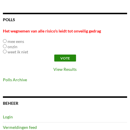
POLLS
Het wegnemen van alle risico's leidt tot onveilig gedrag
mee eens
onzin
weet ik niet
View Results
Polls Archive
BEHEER
Login
Vermeldingen feed