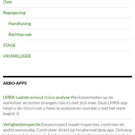
Over
Regelgeving
Handhaving
Rechtspraak
STAGE
VRIJWILLIGER
ARBO-APPS
LMRA Laatste minuut risico analyse
Werkzaamheden op de
werkvloer en buiten brengen risico’s met zich mee. Deze LMRA app
helpt u de risico’s om u heen te analyseren voordat u met het werk
begint. 0
Veiligheidsinspectie
Easytoinspect maakt inspecties, controles en
audits eenvoudig. Controleer direct op locatie met deze app. Ontvang