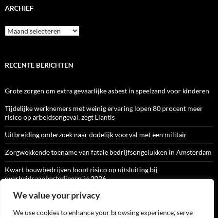
ARCHIEF
Archief
RECENTE BERICHTEN
Grote zorgen om extra gevaarlijke asbest in speelzand voor kinderen
Tijdelijke werknemers met weinig ervaring lopen 80 procent meer
risico op arbeidsongeval, zegt Liantis
Uitbreiding onderzoek naar dodelijk voorval met een militair
Zorgwekkende toename van fatale bedrijfsongelukken in Amsterdam
Kwart bouwbedrijven loopt risico op uitsluiting bij
overheidsaanbestedingen in 2026
We value your privacy
We use cookies to enhance your browsing experience, serve
ARBO-CATALOGI