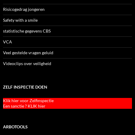
Risicogedrag jongeren
Safety with a smile
statistische gegevens CBS
VCA
Veel gestelde vragen geluid
Videoclips over veiligheid
ZELF INSPECTIE DOEN
Klik hier voor Zelfinspectie
Een sanctie ? KLIK hier
ARBOTOOLS