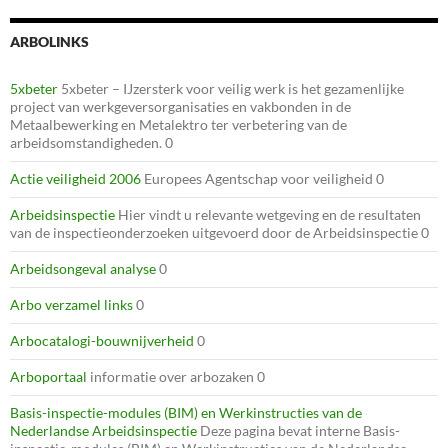
ARBOLINKS
5xbeter
5xbeter – IJzersterk voor veilig werk is het gezamenlijke
project van werkgeversorganisaties en vakbonden in de
Metaalbewerking en Metalektro ter verbetering van de
arbeidsomstandigheden. 0
Actie veiligheid 2006
Europees Agentschap voor veiligheid 0
Arbeidsinspectie
Hier vindt u relevante wetgeving en de resultaten
van de inspectieonderzoeken uitgevoerd door de Arbeidsinspectie 0
Arbeidsongeval analyse
0
Arbo verzamel links
0
Arbocatalogi-bouwnijverheid
0
Arboportaal
informatie over arbozaken 0
Basis-inspectie-modules (BIM) en Werkinstructies van de
Nederlandse Arbeidsinspectie
Deze pagina bevat interne Basis-