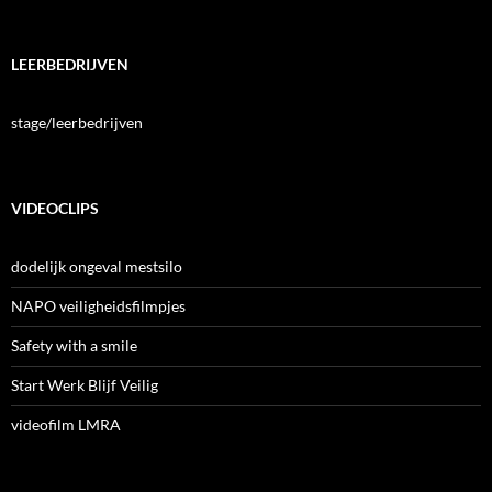
LEERBEDRIJVEN
stage/leerbedrijven
VIDEOCLIPS
dodelijk ongeval mestsilo
NAPO veiligheidsfilmpjes
Safety with a smile
Start Werk Blijf Veilig
videofilm LMRA