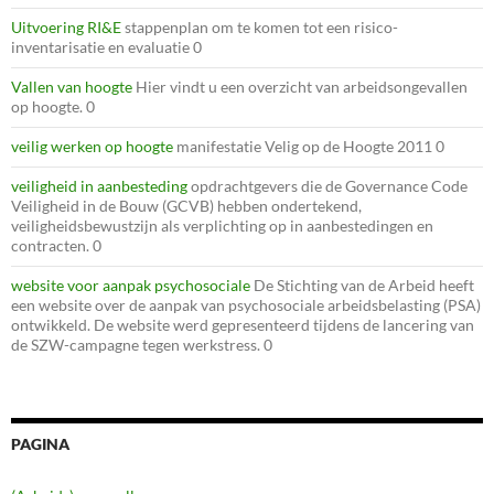
Uitvoering RI&E
stappenplan om te komen tot een risico-
inventarisatie en evaluatie 0
Vallen van hoogte
Hier vindt u een overzicht van arbeidsongevallen
op hoogte. 0
veilig werken op hoogte
manifestatie Velig op de Hoogte 2011 0
veiligheid in aanbesteding
opdrachtgevers die de Governance Code
Veiligheid in de Bouw (GCVB) hebben ondertekend,
veiligheidsbewustzijn als verplichting op in aanbestedingen en
contracten. 0
website voor aanpak psychosociale
De Stichting van de Arbeid heeft
een website over de aanpak van psychosociale arbeidsbelasting (PSA)
ontwikkeld. De website werd gepresenteerd tijdens de lancering van
de SZW-campagne tegen werkstress. 0
PAGINA