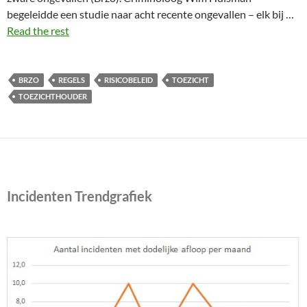
begeleidde een studie naar acht recente ongevallen – elk bij …
Read the rest
BRZO
REGELS
RISICOBELEID
TOEZICHT
TOEZICHTHOUDER
Incidenten Trendgrafiek