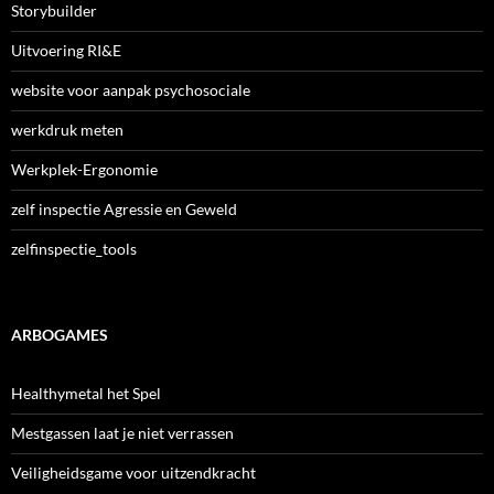
Storybuilder
Uitvoering RI&E
website voor aanpak psychosociale
werkdruk meten
Werkplek-Ergonomie
zelf inspectie Agressie en Geweld
zelfinspectie_tools
ARBOGAMES
Healthymetal het Spel
Mestgassen laat je niet verrassen
Veiligheidsgame voor uitzendkracht