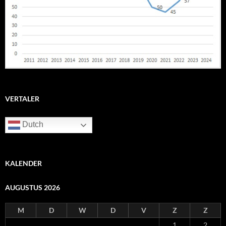
VERTALER
Dutch
KALENDER
AUGUSTUS 2026
M
D
W
D
V
Z
Z
1
2