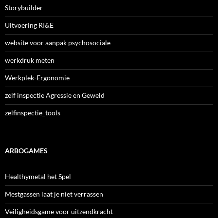
Storybuilder
Uitvoering RI&E
website voor aanpak psychosociale
werkdruk meten
Werkplek-Ergonomie
zelf inspectie Agressie en Geweld
zelfinspectie_tools
ARBOGAMES
Healthymetal het Spel
Mestgassen laat je niet verrassen
Veiligheidsgame voor uitzendkracht