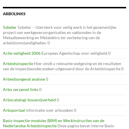
ARBOLINKS
5xbeter
5xbeter – IJzersterk voor veilig werk is het gezamenlijke
project van werkgeversorganisaties en vakbonden in de
Metaalbewerking en Metalektro ter verbetering van de
arbeidsomstandigheden. 0
Actie veiligheid 2006
Europees Agentschap voor veiligheid 0
Arbeidsinspectie
Hier vindt u relevante wetgeving en de resultaten
van de inspectieonderzoeken uitgevoerd door de Arbeidsinspectie 0
Arbeidsongeval analyse
0
Arbo verzamel links
0
Arbocatalogi-bouwnijverheid
0
Arboportaal
informatie over arbozaken 0
Basis-inspectie-modules (BIM) en Werkinstructies van de
Nederlandse Arbeidsinspectie
Deze pagina bevat interne Basis-