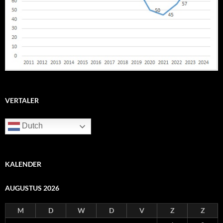
VERTALER
Dutch
KALENDER
AUGUSTUS 2026
M
D
W
D
V
Z
Z