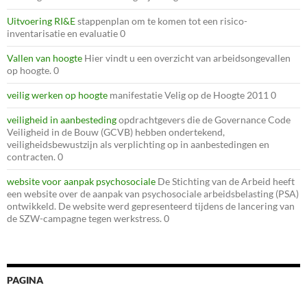
Uitvoering RI&E
stappenplan om te komen tot een risico-
inventarisatie en evaluatie 0
Vallen van hoogte
Hier vindt u een overzicht van arbeidsongevallen
op hoogte. 0
veilig werken op hoogte
manifestatie Velig op de Hoogte 2011 0
veiligheid in aanbesteding
opdrachtgevers die de Governance Code
Veiligheid in de Bouw (GCVB) hebben ondertekend,
veiligheidsbewustzijn als verplichting op in aanbestedingen en
contracten. 0
website voor aanpak psychosociale
De Stichting van de Arbeid heeft
een website over de aanpak van psychosociale arbeidsbelasting (PSA)
ontwikkeld. De website werd gepresenteerd tijdens de lancering van
de SZW-campagne tegen werkstress. 0
PAGINA