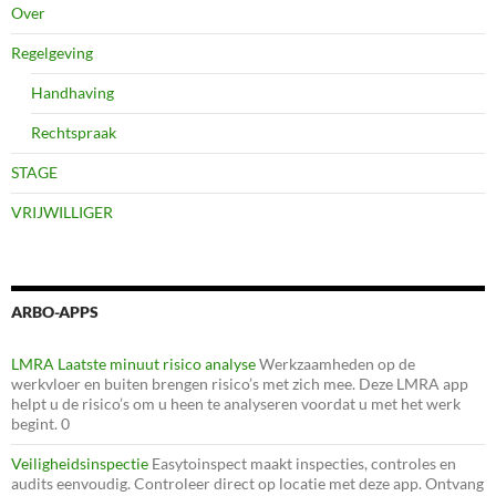
Over
Regelgeving
Handhaving
Rechtspraak
STAGE
VRIJWILLIGER
ARBO-APPS
LMRA Laatste minuut risico analyse
Werkzaamheden op de
werkvloer en buiten brengen risico’s met zich mee. Deze LMRA app
helpt u de risico’s om u heen te analyseren voordat u met het werk
begint. 0
Veiligheidsinspectie
Easytoinspect maakt inspecties, controles en
audits eenvoudig. Controleer direct op locatie met deze app. Ontvang