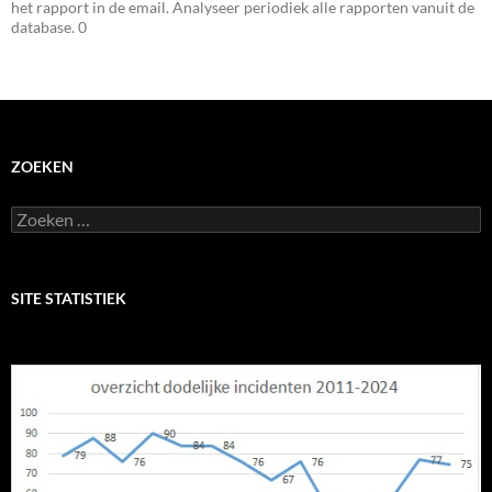
het rapport in de email. Analyseer periodiek alle rapporten vanuit de
database. 0
ZOEKEN
Zoeken
naar:
SITE STATISTIEK