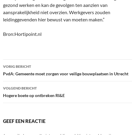
gezond werken en kan de gevolgen ten aanzien van
aansprakelijkheid niet overzien. Werkgevers zouden
leidinggevenden hier bewust van moeten maken.”
Bron:Hortipoint.nl
Bericht
VORIG BERICHT
navigatie
PvdA: Gemeente moet zorgen voor veilige bouwplaatsen in Utrecht
VOLGEND BERICHT
Hogere boete op ontbreken RI&E
GEEF EEN REACTIE