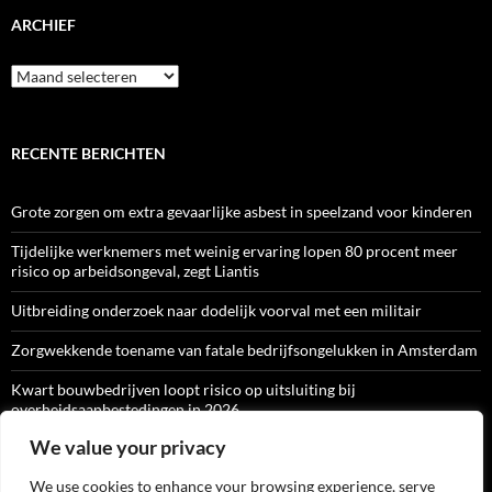
ARCHIEF
Archief
RECENTE BERICHTEN
Grote zorgen om extra gevaarlijke asbest in speelzand voor kinderen
Tijdelijke werknemers met weinig ervaring lopen 80 procent meer
risico op arbeidsongeval, zegt Liantis
Uitbreiding onderzoek naar dodelijk voorval met een militair
Zorgwekkende toename van fatale bedrijfsongelukken in Amsterdam
Kwart bouwbedrijven loopt risico op uitsluiting bij
overheidsaanbestedingen in 2026
We value your privacy
We use cookies to enhance your browsing experience, serve