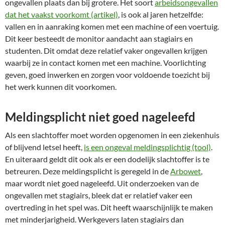
ongevallen plaats dan bij grotere. Het soort
arbeidsongevallen
dat het vaakst voorkomt (artikel)
, is ook al jaren hetzelfde:
vallen en in aanraking komen met een machine of een voertuig.
Dit keer besteedt de monitor aandacht aan stagiairs en
studenten. Dit omdat deze relatief vaker ongevallen krijgen
waarbij ze in contact komen met een machine. Voorlichting
geven, goed inwerken en zorgen voor voldoende toezicht bij
het werk kunnen dit voorkomen.
Meldingsplicht niet goed nageleefd
Als een slachtoffer moet worden opgenomen in een ziekenhuis
of blijvend letsel heeft,
is een ongeval meldingsplichtig (tool)
.
En uiteraard geldt dit ook als er een dodelijk slachtoffer is te
betreuren. Deze meldingsplicht is geregeld in de
Arbowet
,
maar wordt niet goed nageleefd. Uit onderzoeken van de
ongevallen met stagiairs, bleek dat er relatief vaker een
overtreding in het spel was. Dit heeft waarschijnlijk te maken
met minderjarigheid. Werkgevers laten stagiairs dan