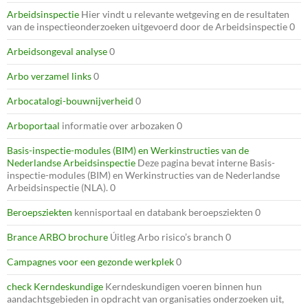
Arbeidsinspectie
Hier vindt u relevante wetgeving en de resultaten
van de inspectieonderzoeken uitgevoerd door de Arbeidsinspectie 0
Arbeidsongeval analyse
0
Arbo verzamel links
0
Arbocatalogi-bouwnijverheid
0
Arboportaal
informatie over arbozaken 0
Basis-inspectie-modules (BIM) en Werkinstructies van de
Nederlandse Arbeidsinspectie
Deze pagina bevat interne Basis-
inspectie-modules (BIM) en Werkinstructies van de Nederlandse
Arbeidsinspectie (NLA). 0
Beroepsziekten
kennisportaal en databank beroepsziekten 0
Brance ARBO brochure
Úitleg Arbo risico’s branch 0
Campagnes voor een gezonde werkplek
0
check Kerndeskundige
Kerndeskundigen voeren binnen hun
aandachtsgebieden in opdracht van organisaties onderzoeken uit,