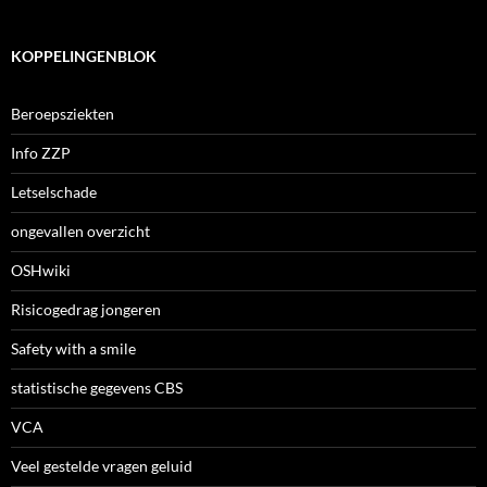
KOPPELINGENBLOK
Beroepsziekten
Info ZZP
Letselschade
ongevallen overzicht
OSHwiki
Risicogedrag jongeren
Safety with a smile
statistische gegevens CBS
VCA
Veel gestelde vragen geluid