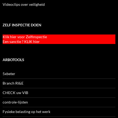
Videoclips over veiligheid
ZELF INSPECTIE DOEN
Klik hier voor Zelfinspectie
Een sanctie ? KLIK hier
ARBOTOOLS
5xbeter
Branch RI&E
CHECK uw VIB
controle-lijsten
Fysieke belasting op het werk