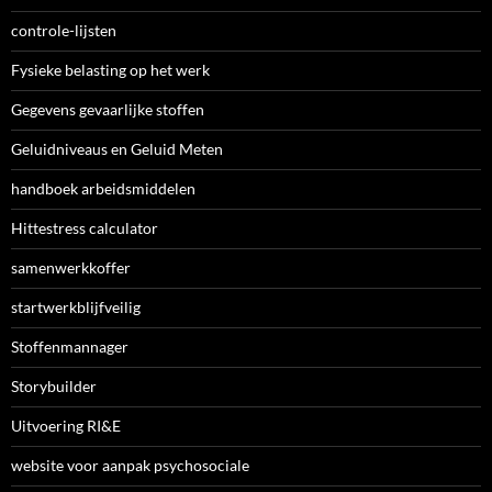
controle-lijsten
Fysieke belasting op het werk
Gegevens gevaarlijke stoffen
Geluidniveaus en Geluid Meten
handboek arbeidsmiddelen
Hittestress calculator
samenwerkkoffer
startwerkblijfveilig
Stoffenmannager
Storybuilder
Uitvoering RI&E
website voor aanpak psychosociale