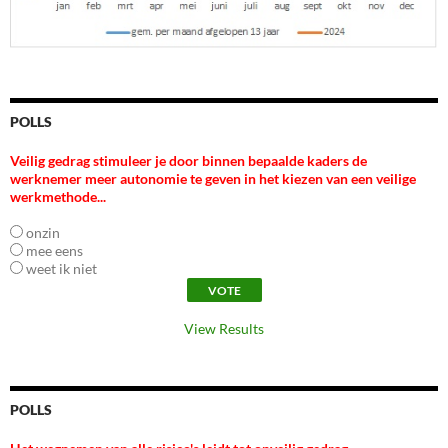
POLLS
Veilig gedrag stimuleer je door binnen bepaalde kaders de
werknemer meer autonomie te geven in het kiezen van een veilige
werkmethode...
onzin
mee eens
weet ik niet
View Results
POLLS