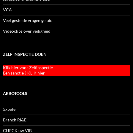
VCA
Veel gestelde vragen geluid
Videoclips over veiligheid
ZELF INSPECTIE DOEN
Klik hier voor Zelfinspectie
Een sanctie ? KLIK hier
ARBOTOOLS
5xbeter
Branch RI&E
CHECK uw VIB