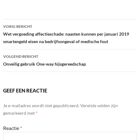
Bericht
VORIG BERICHT
navigatie
Wet vergoeding affectieschade: naasten kunnen per januari 2019
smartengeld eisen na bedrijfsongeval of medische fout
VOLGEND BERICHT
Onveilig gebruik One-way hijsgereedschap
GEEF EEN REACTIE
Je e-mailadres wordt niet gepubliceerd.
Vereiste velden zijn
gemarkeerd met
*
Reactie
*