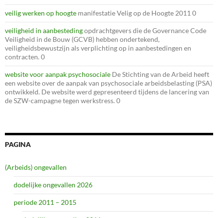
veilig werken op hoogte
manifestatie Velig op de Hoogte 2011 0
veiligheid in aanbesteding
opdrachtgevers die de Governance Code
Veiligheid in de Bouw (GCVB) hebben ondertekend,
veiligheidsbewustzijn als verplichting op in aanbestedingen en
contracten. 0
website voor aanpak psychosociale
De Stichting van de Arbeid heeft
een website over de aanpak van psychosociale arbeidsbelasting (PSA)
ontwikkeld. De website werd gepresenteerd tijdens de lancering van
de SZW-campagne tegen werkstress. 0
PAGINA
(Arbeids) ongevallen
dodelijke ongevallen 2026
periode 2011 – 2015