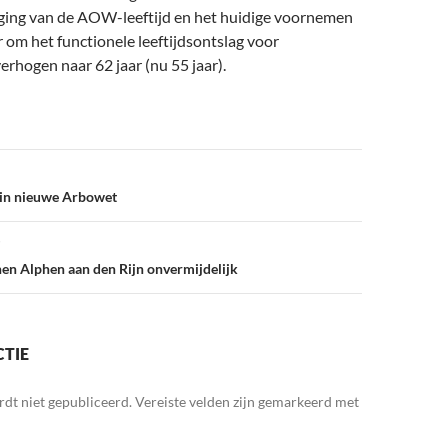
ing van de AOW-leeftijd en het huidige voornemen
 om het functionele leeftijdsontslag voor
rhogen naar 62 jaar (nu 55 jaar).
 in nieuwe Arbowet
en Alphen aan den Rijn onvermijdelijk
CTIE
rdt niet gepubliceerd.
Vereiste velden zijn gemarkeerd met