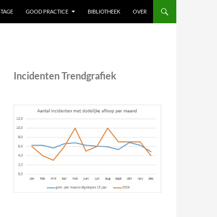
STAGE
GOOD PRACTICE
BIBLIOTHEEK
OVER
Incidenten Trendgrafiek