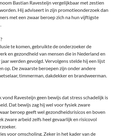
oom Bastian Ravesteijn vergelijkbaar met zestien
orden. Hij adviseert in zijn promotieonderzoek dan
ers met een zwaar beroep zich na hun vijftigste
.
?
lusie te komen, gebruikte de onderzoeker de
erk en gezondheid van mensen die in Nederland en
 jaar werden gevolgd. Vervolgens stelde hij een lijst
n op. De zwaarste beroepen zijn onder andere
metselaar, timmerman, dakdekker en brandweerman.
k vond Ravesteijn geen bewijs dat stress schadelijk is
id. Dat bewijs zag hij wel voor fysiek zware
waar beroep geeft wel gezondheidsrisicos en boven
iek zware arbeid zelfs heel gevaarlijk en risicovol
rzoeker.
ies voor omscholing. Zeker in het kader van de