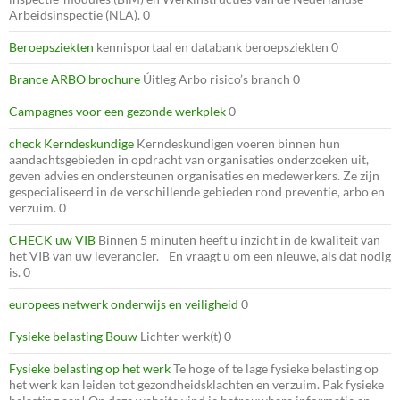
Arbeidsinspectie (NLA). 0
Beroepsziekten
kennisportaal en databank beroepsziekten 0
Brance ARBO brochure
Úitleg Arbo risico’s branch 0
Campagnes voor een gezonde werkplek
0
check Kerndeskundige
Kerndeskundigen voeren binnen hun
aandachtsgebieden in opdracht van organisaties onderzoeken uit,
geven advies en ondersteunen organisaties en medewerkers. Ze zijn
gespecialiseerd in de verschillende gebieden rond preventie, arbo en
verzuim. 0
CHECK uw VIB
Binnen 5 minuten heeft u inzicht in de kwaliteit van
het VIB van uw leverancier. En vraagt u om een nieuwe, als dat nodig
is. 0
europees netwerk onderwijs en veiligheid
0
Fysieke belasting Bouw
Lichter werk(t) 0
Fysieke belasting op het werk
Te hoge of te lage fysieke belasting op
het werk kan leiden tot gezondheidsklachten en verzuim. Pak fysieke