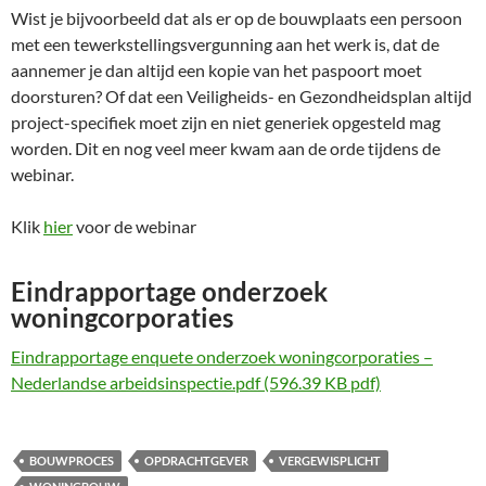
Wist je bijvoorbeeld dat als er op de bouwplaats een persoon
met een tewerkstellingsvergunning aan het werk is, dat de
aannemer je dan altijd een kopie van het paspoort moet
doorsturen? Of dat een Veiligheids- en Gezondheidsplan altijd
project-specifiek moet zijn en niet generiek opgesteld mag
worden. Dit en nog veel meer kwam aan de orde tijdens de
webinar.
Klik
hier
voor de webinar
Eindrapportage onderzoek
woningcorporaties
Eindrapportage enquete onderzoek woningcorporaties –
Nederlandse arbeidsinspectie.pdf (596.39 KB pdf)
BOUWPROCES
OPDRACHTGEVER
VERGEWISPLICHT