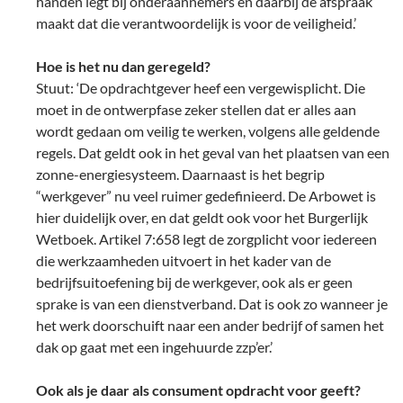
handen legt bij onderaannemers en daarbij de afspraak
maakt dat die verantwoordelijk is voor de veiligheid.’
Hoe is het nu dan geregeld?
Stuut: ‘De opdrachtgever heef een vergewisplicht. Die
moet in de ontwerpfase zeker stellen dat er alles aan
wordt gedaan om veilig te werken, volgens alle geldende
regels. Dat geldt ook in het geval van het plaatsen van een
zonne-energiesysteem. Daarnaast is het begrip
“werkgever” nu veel ruimer gedefinieerd. De Arbowet is
hier duidelijk over, en dat geldt ook voor het Burgerlijk
Wetboek. Artikel 7:658 legt de zorgplicht voor iedereen
die werkzaamheden uitvoert in het kader van de
bedrijfsuitoefening bij de werkgever, ook als er geen
sprake is van een dienstverband. Dat is ook zo wanneer je
het werk doorschuift naar een ander bedrijf of samen het
dak op gaat met een ingehuurde zzp’er.’
Ook als je daar als consument opdracht voor geeft?