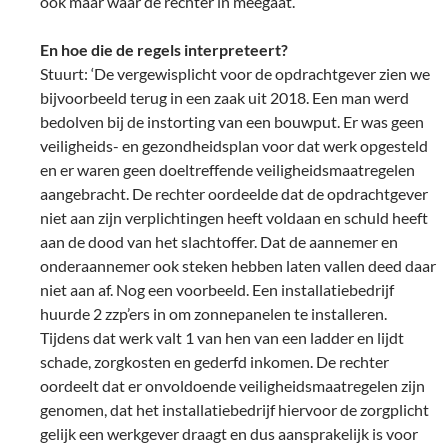
ook maar waar de rechter in meegaat.’
En hoe die de regels interpreteert?
Stuurt: ‘De vergewisplicht voor de opdrachtgever zien we
bijvoorbeeld terug in een zaak uit 2018. Een man werd
bedolven bij de instorting van een bouwput. Er was geen
veiligheids- en gezondheidsplan voor dat werk opgesteld
en er waren geen doeltreffende veiligheidsmaatregelen
aangebracht. De rechter oordeelde dat de opdrachtgever
niet aan zijn verplichtingen heeft voldaan en schuld heeft
aan de dood van het slachtoffer. Dat de aannemer en
onderaannemer ook steken hebben laten vallen deed daar
niet aan af. Nog een voorbeeld. Een installatiebedrijf
huurde 2 zzp’ers in om zonnepanelen te installeren.
Tijdens dat werk valt 1 van hen van een ladder en lijdt
schade, zorgkosten en gederfd inkomen. De rechter
oordeelt dat er onvoldoende veiligheidsmaatregelen zijn
genomen, dat het installatiebedrijf hiervoor de zorgplicht
gelijk een werkgever draagt en dus aansprakelijk is voor