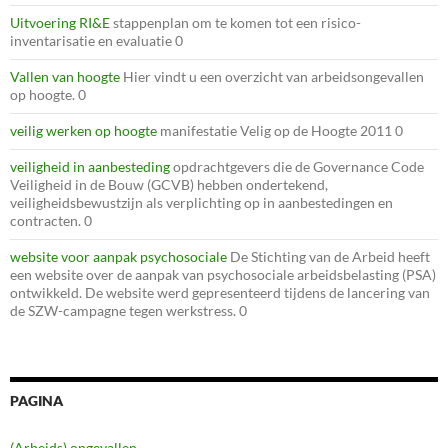
Uitvoering RI&E
stappenplan om te komen tot een risico-
inventarisatie en evaluatie 0
Vallen van hoogte
Hier vindt u een overzicht van arbeidsongevallen
op hoogte. 0
veilig werken op hoogte
manifestatie Velig op de Hoogte 2011 0
veiligheid in aanbesteding
opdrachtgevers die de Governance Code
Veiligheid in de Bouw (GCVB) hebben ondertekend,
veiligheidsbewustzijn als verplichting op in aanbestedingen en
contracten. 0
website voor aanpak psychosociale
De Stichting van de Arbeid heeft
een website over de aanpak van psychosociale arbeidsbelasting (PSA)
ontwikkeld. De website werd gepresenteerd tijdens de lancering van
de SZW-campagne tegen werkstress. 0
PAGINA
(Arbeids) ongevallen