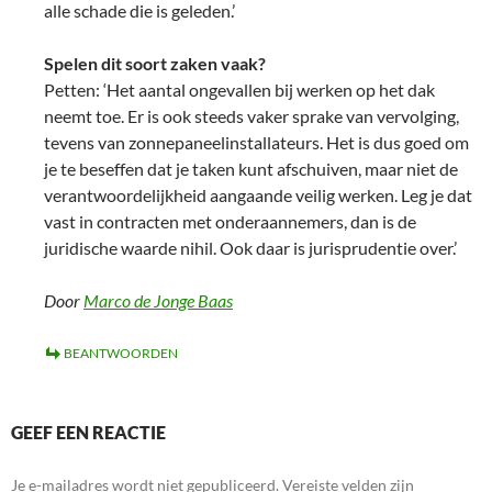
alle schade die is geleden.’
Spelen dit soort zaken vaak?
Petten: ‘Het aantal ongevallen bij werken op het dak
neemt toe. Er is ook steeds vaker sprake van vervolging,
tevens van zonnepaneelinstallateurs. Het is dus goed om
je te beseffen dat je taken kunt afschuiven, maar niet de
verantwoordelijkheid aangaande veilig werken. Leg je dat
vast in contracten met onderaannemers, dan is de
juridische waarde nihil. Ook daar is jurisprudentie over.’
Door
Marco de Jonge Baas
BEANTWOORDEN
GEEF EEN REACTIE
Je e-mailadres wordt niet gepubliceerd.
Vereiste velden zijn