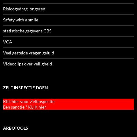
Risicogedrag jongeren
Safety with a smile
statistische gegevens CBS
VCA
Veel gestelde vragen geluid
Videoclips over veiligheid
ZELF INSPECTIE DOEN
Klik hier voor Zelfinspectie
Een sanctie ? KLIK hier
ARBOTOOLS