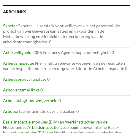
ARBOLINKS
5xbeter
5xbeter – IJzersterk voor veilig werk is het gezamenlijke
project van werkgeversorganisaties en vakbonden in de
Metaalbewerking en Metalektro ter verbetering van de
arbeidsomstandigheden. 0
Actie veiligheid 2006
Europees Agentschap voor veiligheid 0
Arbeidsinspectie
Hier vindt u relevante wetgeving en de resultaten
van de inspectieonderzoeken uitgevoerd door de Arbeidsinspectie 0
Arbeidsongeval analyse
0
Arbo verzamel links
0
Arbocatalogi-bouwnijverheid
0
Arboportaal
informatie over arbozaken 0
Basis-inspectie-modules (BIM) en Werkinstructies van de
Nederlandse Arbeidsinspectie
Deze pagina bevat interne Basis-
inspectie-modules (BIM) en Werkinstructies van de Nederlandse