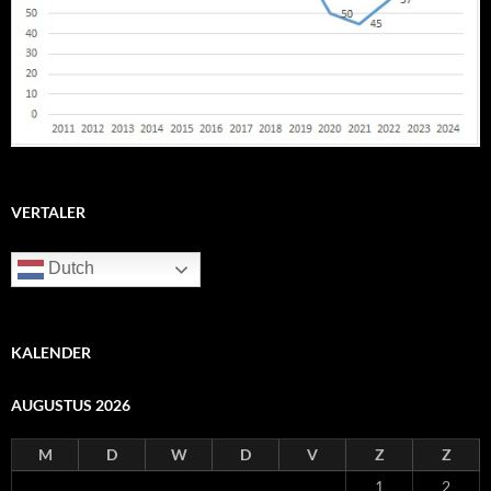
VERTALER
Dutch
KALENDER
AUGUSTUS 2026
M
D
W
D
V
Z
Z
1
2