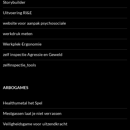
Storybuilder
Uitvoering RI&E
website voor aanpak psychosociale
werkdruk meten
Werkplek-Ergonomie
zelf inspectie Agressie en Geweld
zelfinspectie_tools
ARBOGAMES
Healthymetal het Spel
Mestgassen laat je niet verrassen
Veiligheidsgame voor uitzendkracht