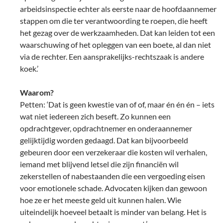
arbeidsinspectie echter als eerste naar de hoofdaannemer
stappen om die ter verantwoording te roepen, die heeft
het gezag over de werkzaamheden. Dat kan leiden tot een
waarschuwing of het opleggen van een boete, al dan niet
via de rechter. Een aansprakelijks-rechtszaak is andere
koek.’
Waarom?
Petten: ‘Dat is geen kwestie van of of, maar én én én – iets
wat niet iedereen zich beseft. Zo kunnen een
opdrachtgever, opdrachtnemer en onderaannemer
gelijktijdig worden gedaagd. Dat kan bijvoorbeeld
gebeuren door een verzekeraar die kosten wil verhalen,
iemand met blijvend letsel die zijn financiën wil
zekerstellen of nabestaanden die een vergoeding eisen
voor emotionele schade. Advocaten kijken dan gewoon
hoe ze er het meeste geld uit kunnen halen. Wie
uiteindelijk hoeveel betaalt is minder van belang. Het is