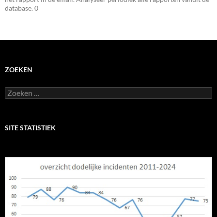
database. 0
ZOEKEN
Zoeken
naar:
SITE STATISTIEK