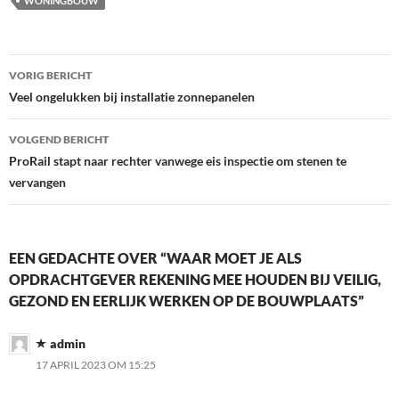
WONINGBOUW
Bericht
VORIG BERICHT
navigatie
Veel ongelukken bij installatie zonnepanelen
VOLGEND BERICHT
ProRail stapt naar rechter vanwege eis inspectie om stenen te
vervangen
EEN GEDACHTE OVER “WAAR MOET JE ALS
OPDRACHTGEVER REKENING MEE HOUDEN BIJ VEILIG,
GEZOND EN EERLIJK WERKEN OP DE BOUWPLAATS”
admin
17 APRIL 2023 OM 15:25