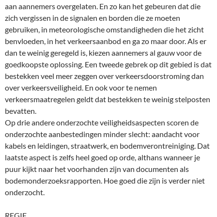
aan aannemers overgelaten. En zo kan het gebeuren dat die
zich vergissen in de signalen en borden die ze moeten
gebruiken, in meteorologische omstandigheden die het zicht
benvloeden, in het verkeersaanbod en ga zo maar door. Als er
dan te weinig geregeld is, kiezen aannemers al gauw voor de
goedkoopste oplossing. Een tweede gebrek op dit gebied is dat
bestekken veel meer zeggen over verkeersdoorstroming dan
over verkeersveiligheid. En ook voor te nemen
verkeersmaatregelen geldt dat bestekken te weinig stelposten
bevatten.
Op drie andere onderzochte veiligheidsaspecten scoren de
onderzochte aanbestedingen minder slecht: aandacht voor
kabels en leidingen, straatwerk, en bodemverontreiniging. Dat
laatste aspect is zelfs heel goed op orde, althans wanneer je
puur kijkt naar het voorhanden zijn van documenten als
bodemonderzoeksrapporten. Hoe goed die zijn is verder niet
onderzocht.
REGIE