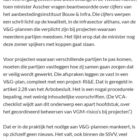
toen minister Asscher vragen beantwoordde over cijfers van
het aanbestedingsinstituut Bouw & Infra. Die cijfers werpen
een schril licht op de kwaliteit, in de infrasector althans, van de
V&G-plannen die verplicht zijn bij projecten waaraan
meerdere partijen meedoen. Het lijkt erop dat de minister nog
deze zomer spijkers met koppen gaat slaan.
Voor projecten waaraan verschillende partijen te pas komen,
moeten die partijen vastleggen hoe zij samen gaan zorgen dat
er veilig wordt gewerkt. Die afspraken leggen ze vast in een
V&G-plan, compleet met een project-RI&E. Dat is geregeld in
artikel 2.28 van het Arbobesluit. Het is een nogal procedurele
bepaling, met weinig inhoudelijke voorschriften. (De VCA-
checklist wijdt aan dit onderwerp een apart hoofdstuk, over
het gecordineerd beheersen van VGM-risico’s bij projecten”.)
Dat er in de praktijk het nodige aan V&G-plannen mankeert, is
op zichzelf geen nieuws. Het valt, ook binnen de SSVV, veel