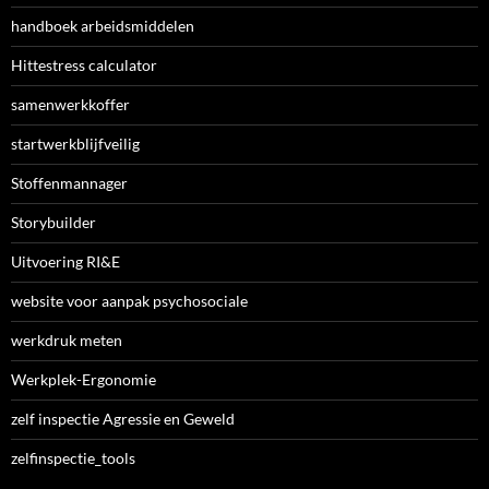
handboek arbeidsmiddelen
Hittestress calculator
samenwerkkoffer
startwerkblijfveilig
Stoffenmannager
Storybuilder
Uitvoering RI&E
website voor aanpak psychosociale
werkdruk meten
Werkplek-Ergonomie
zelf inspectie Agressie en Geweld
zelfinspectie_tools