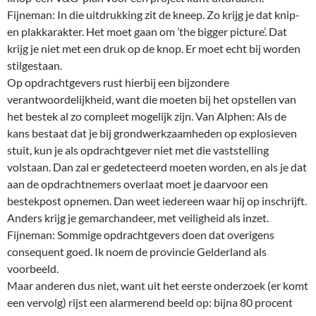
Fijneman: In die uitdrukking zit de kneep. Zo krijg je dat knip-
en plakkarakter. Het moet gaan om ’the bigger picture’. Dat
krijg je niet met een druk op de knop. Er moet echt bij worden
stilgestaan.
Op opdrachtgevers rust hierbij een bijzondere
verantwoordelijkheid, want die moeten bij het opstellen van
het bestek al zo compleet mogelijk zijn. Van Alphen: Als de
kans bestaat dat je bij grondwerkzaamheden op explosieven
stuit, kun je als opdrachtgever niet met die vaststelling
volstaan. Dan zal er gedetecteerd moeten worden, en als je dat
aan de opdrachtnemers overlaat moet je daarvoor een
bestekpost opnemen. Dan weet iedereen waar hij op inschrijft.
Anders krijg je gemarchandeer, met veiligheid als inzet.
Fijneman: Sommige opdrachtgevers doen dat overigens
consequent goed. Ik noem de provincie Gelderland als
voorbeeld.
Maar anderen dus niet, want uit het eerste onderzoek (er komt
een vervolg) rijst een alarmerend beeld op: bijna 80 procent