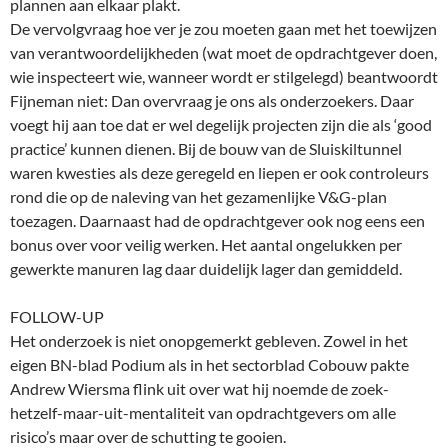
plannen aan elkaar plakt.
De vervolgvraag hoe ver je zou moeten gaan met het toewijzen
van verantwoordelijkheden (wat moet de opdrachtgever doen,
wie inspecteert wie, wanneer wordt er stilgelegd) beantwoordt
Fijneman niet: Dan overvraag je ons als onderzoekers. Daar
voegt hij aan toe dat er wel degelijk projecten zijn die als ‘good
practice’ kunnen dienen. Bij de bouw van de Sluiskiltunnel
waren kwesties als deze geregeld en liepen er ook controleurs
rond die op de naleving van het gezamenlijke V&G-plan
toezagen. Daarnaast had de opdrachtgever ook nog eens een
bonus over voor veilig werken. Het aantal ongelukken per
gewerkte manuren lag daar duidelijk lager dan gemiddeld.
FOLLOW-UP
Het onderzoek is niet onopgemerkt gebleven. Zowel in het
eigen BN-blad Podium als in het sectorblad Cobouw pakte
Andrew Wiersma flink uit over wat hij noemde de zoek-
hetzelf-maar-uit-mentaliteit van opdrachtgevers om alle
risico’s maar over de schutting te gooien.