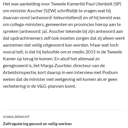
Het was aanleiding voor Tweede Kamerlid Paul Ulenbelt (SP)
om minister Asscher (SZW) schriftelijk te vragen wat hij
daarvan vond (antwoord: teleurstellend) en of hij bereid was
om collega-ministers, gemeenten en provincies hierop aan te
spreken (antwoord: ja). Asscher tekende bij zijn antwoord aan
dat opdrachtnemers zelf ook moeten zorgen dat zij alleen werk
aannemen dat veilig uitgevoerd kan worden. Maar wat toch
vooral telt, is dat hij beloofde om er medio 2015 in de Tweede
Kamer op terug te komen. En alsof het allemaal zo
geregisseerd is, liet Marga Zuurbier, directeur van de
Arbeidsinspectie, kort daarop in een interview met Podium
weten dat de minister met wetgeving wil komen als er geen
verbetering in de V&G-plannen komt.
Bericht
VORIG BERICHT
navigatie
Zelfregulering gezond en veilig werken