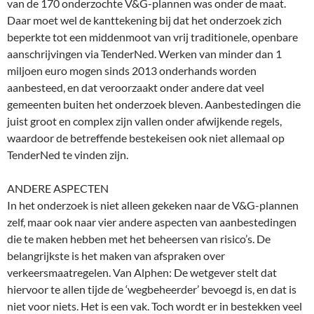
van de 170 onderzochte V&G-plannen was onder de maat.
Daar moet wel de kanttekening bij dat het onderzoek zich
beperkte tot een middenmoot van vrij traditionele, openbare
aanschrijvingen via TenderNed. Werken van minder dan 1
miljoen euro mogen sinds 2013 onderhands worden
aanbesteed, en dat veroorzaakt onder andere dat veel
gemeenten buiten het onderzoek bleven. Aanbestedingen die
juist groot en complex zijn vallen onder afwijkende regels,
waardoor de betreffende bestekeisen ook niet allemaal op
TenderNed te vinden zijn.
ANDERE ASPECTEN
In het onderzoek is niet alleen gekeken naar de V&G-plannen
zelf, maar ook naar vier andere aspecten van aanbestedingen
die te maken hebben met het beheersen van risico’s. De
belangrijkste is het maken van afspraken over
verkeersmaatregelen. Van Alphen: De wetgever stelt dat
hiervoor te allen tijde de ‘wegbeheerder’ bevoegd is, en dat is
niet voor niets. Het is een vak. Toch wordt er in bestekken veel