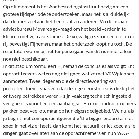
Op dit moment is het Aanbestedingsinstituut bezig om een
grotere tijdsperiode te onderzoeken, maar het is al duidelijk
dat dit niet veel aan het beeld zal veranderen. Verder is aan
adviesbureau Movares gevraagd om het beeld verder in te
kleuren met vijf case studies. De vrijwilligers stonden niet in de
rij, bevestigt Fijneman, maar het onderzoek loopt nu toch. De
resultaten waren bij het ter perse gaan van dit nummer alleen
nog niet beschikbaar.
In dit stadium formuleert Fijneman de conclusies als volgt: En:
opdrachtgevers weten nog niet goed wat ze met V&Wplannen
aanmoeten. Twee: degenen die de directievoering van
projecten doen – vaak zijn dat de ingenieursbureaus die bij het
ontwerp betrokken waren – zijn vaak erg technisch ingesteld;
veiligheid is voor hen een aanhangsel. En drie: opdrachtnemers
pakken best veel op, maar op hun eigen deelgebied. Welnu, als
je begint met een opdrachtgever die ’the bigger picture’ al niet
goed in het vizier heeft, dan komt het natuurlijk niet goed als je
dingen gaat overlaten aan de opdrachtnemers en hun V&G-