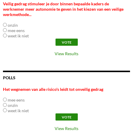
Veilig gedrag stimuleer je door binnen bepaalde kaders de
werknemer meer autonomie te geven in het kiezen van een veilige
werkmethode...
onzin
mee eens
weet ik niet
View Results
POLLS
Het wegnemen van alle risico's leidt tot onveilig gedrag
mee eens
onzin
weet ik niet
View Results