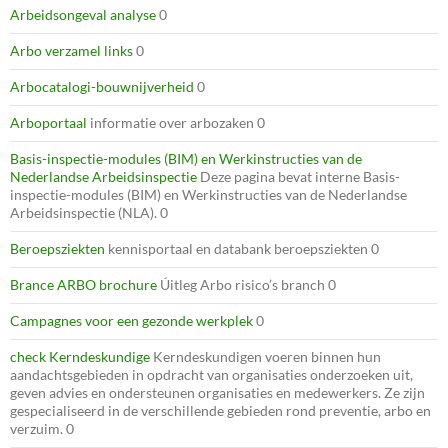
Arbeidsongeval analyse
0
Arbo verzamel links
0
Arbocatalogi-bouwnijverheid
0
Arboportaal
informatie over arbozaken 0
Basis-inspectie-modules (BIM) en Werkinstructies van de
Nederlandse Arbeidsinspectie
Deze pagina bevat interne Basis-
inspectie-modules (BIM) en Werkinstructies van de Nederlandse
Arbeidsinspectie (NLA). 0
Beroepsziekten
kennisportaal en databank beroepsziekten 0
Brance ARBO brochure
Úitleg Arbo risico’s branch 0
Campagnes voor een gezonde werkplek
0
check Kerndeskundige
Kerndeskundigen voeren binnen hun
aandachtsgebieden in opdracht van organisaties onderzoeken uit,
geven advies en ondersteunen organisaties en medewerkers. Ze zijn
gespecialiseerd in de verschillende gebieden rond preventie, arbo en
verzuim. 0