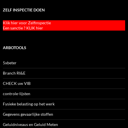
ZELF INSPECTIE DOEN
Klik hier voor Zelfinspectie
Een sanctie ? KLIK hier
ARBOTOOLS
5xbeter
Branch RI&E
CHECK uw VIB
controle-lijsten
Fysieke belasting op het werk
Gegevens gevaarlijke stoffen
Geluidniveaus en Geluid Meten