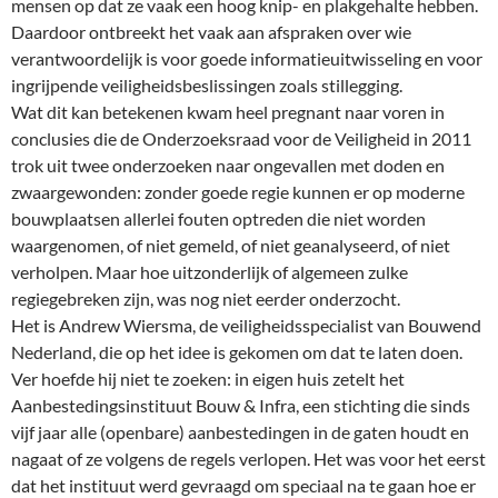
mensen op dat ze vaak een hoog knip- en plakgehalte hebben.
Daardoor ontbreekt het vaak aan afspraken over wie
verantwoordelijk is voor goede informatieuitwisseling en voor
ingrijpende veiligheidsbeslissingen zoals stillegging.
Wat dit kan betekenen kwam heel pregnant naar voren in
conclusies die de Onderzoeksraad voor de Veiligheid in 2011
trok uit twee onderzoeken naar ongevallen met doden en
zwaargewonden: zonder goede regie kunnen er op moderne
bouwplaatsen allerlei fouten optreden die niet worden
waargenomen, of niet gemeld, of niet geanalyseerd, of niet
verholpen. Maar hoe uitzonderlijk of algemeen zulke
regiegebreken zijn, was nog niet eerder onderzocht.
Het is Andrew Wiersma, de veiligheidsspecialist van Bouwend
Nederland, die op het idee is gekomen om dat te laten doen.
Ver hoefde hij niet te zoeken: in eigen huis zetelt het
Aanbestedingsinstituut Bouw & Infra, een stichting die sinds
vijf jaar alle (openbare) aanbestedingen in de gaten houdt en
nagaat of ze volgens de regels verlopen. Het was voor het eerst
dat het instituut werd gevraagd om speciaal na te gaan hoe er