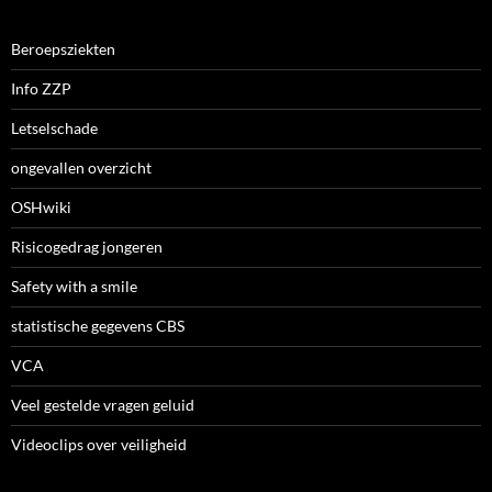
Beroepsziekten
Info ZZP
Letselschade
ongevallen overzicht
OSHwiki
Risicogedrag jongeren
Safety with a smile
statistische gegevens CBS
VCA
Veel gestelde vragen geluid
Videoclips over veiligheid