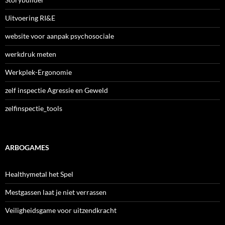
Uitvoering RI&E
website voor aanpak psychosociale
werkdruk meten
Werkplek-Ergonomie
zelf inspectie Agressie en Geweld
zelfinspectie_tools
ARBOGAMES
Healthymetal het Spel
Mestgassen laat je niet verrassen
Veiligheidsgame voor uitzendkracht