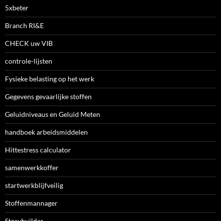
5xbeter
Branch RI&E
CHECK uw VIB
controle-lijsten
Fysieke belasting op het werk
Gegevens gevaarlijke stoffen
Geluidniveaus en Geluid Meten
handboek arbeidsmiddelen
Hittestress calculator
samenwerkkoffer
startwerkblijfveilig
Stoffenmannager
Storybuilder