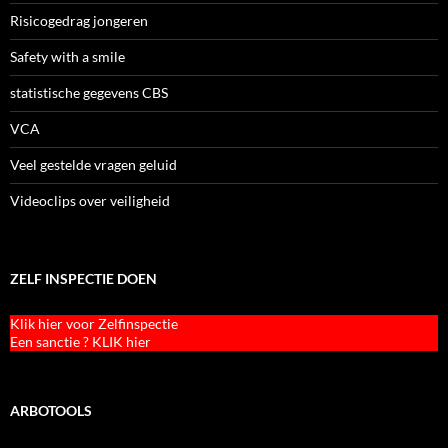
Risicogedrag jongeren
Safety with a smile
statistische gegevens CBS
VCA
Veel gestelde vragen geluid
Videoclips over veiligheid
ZELF INSPECTIE DOEN
Klik hier voor Zelfinspectie
Een sanctie ? KLIK hier
ARBOTOOLS