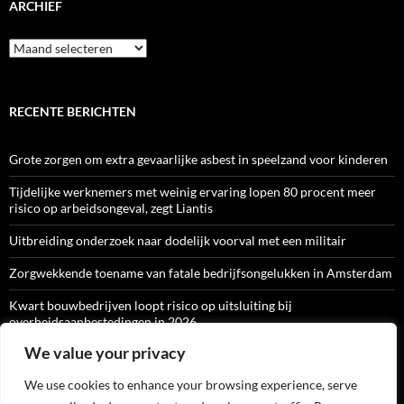
ARCHIEF
Archief
RECENTE BERICHTEN
Grote zorgen om extra gevaarlijke asbest in speelzand voor kinderen
Tijdelijke werknemers met weinig ervaring lopen 80 procent meer
risico op arbeidsongeval, zegt Liantis
Uitbreiding onderzoek naar dodelijk voorval met een militair
Zorgwekkende toename van fatale bedrijfsongelukken in Amsterdam
Kwart bouwbedrijven loopt risico op uitsluiting bij
overheidsaanbestedingen in 2026
We value your privacy
We use cookies to enhance your browsing experience, serve
ARBO-CATALOGI