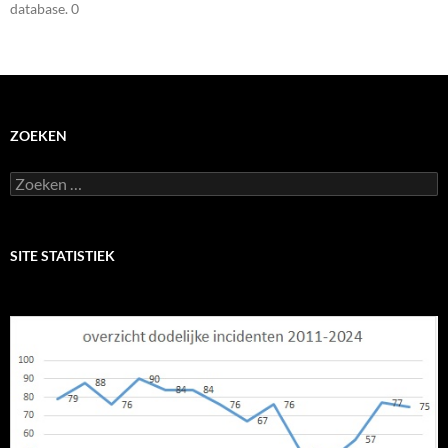
database. 0
ZOEKEN
Zoeken
naar:
SITE STATISTIEK