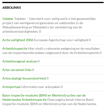
ARBOLINKS
5xbeter
5xbeter – IJzersterk voor veilig werk is het gezamenlijke
project van werkgeversorganisaties en vakbonden in de
Metaalbewerking en Metalektro ter verbetering van de
arbeidsomstandigheden. 0
Actie veiligheid 2006
Europees Agentschap voor veiligheid 0
Arbeidsinspectie
Hier vindt u relevante wetgeving en de resultaten
van de inspectieonderzoeken uitgevoerd door de Arbeidsinspectie 0
Arbeidsongeval analyse
0
Arbo verzamel links
0
Arbocatalogi-bouwnijverheid
0
Arboportaal
informatie over arbozaken 0
Basis-inspectie-modules (BIM) en Werkinstructies van de
Nederlandse Arbeidsinspectie
Deze pagina bevat interne Basis-
inspectie-modules (BIM) en Werkinstructies van de Nederlandse