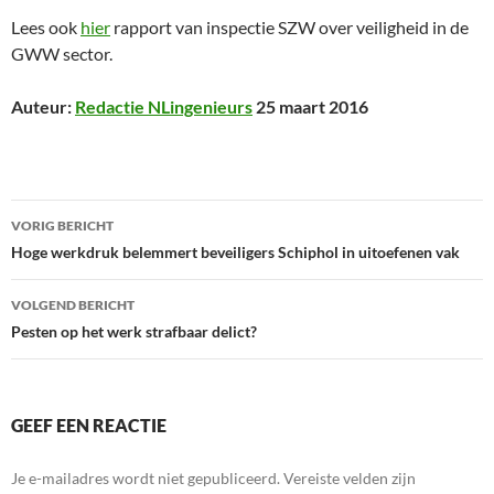
Lees ook
hier
rapport van inspectie SZW over veiligheid in de
GWW sector.
Auteur:
Redactie NLingenieurs
25 maart 2016
Bericht
VORIG BERICHT
navigatie
Hoge werkdruk belemmert beveiligers Schiphol in uitoefenen vak
VOLGEND BERICHT
Pesten op het werk strafbaar delict?
GEEF EEN REACTIE
Je e-mailadres wordt niet gepubliceerd.
Vereiste velden zijn