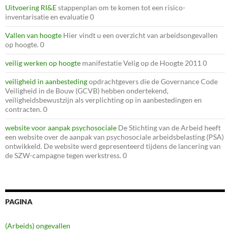
Uitvoering RI&E
stappenplan om te komen tot een risico-
inventarisatie en evaluatie 0
Vallen van hoogte
Hier vindt u een overzicht van arbeidsongevallen
op hoogte. 0
veilig werken op hoogte
manifestatie Velig op de Hoogte 2011 0
veiligheid in aanbesteding
opdrachtgevers die de Governance Code
Veiligheid in de Bouw (GCVB) hebben ondertekend,
veiligheidsbewustzijn als verplichting op in aanbestedingen en
contracten. 0
website voor aanpak psychosociale
De Stichting van de Arbeid heeft
een website over de aanpak van psychosociale arbeidsbelasting (PSA)
ontwikkeld. De website werd gepresenteerd tijdens de lancering van
de SZW-campagne tegen werkstress. 0
PAGINA
(Arbeids) ongevallen