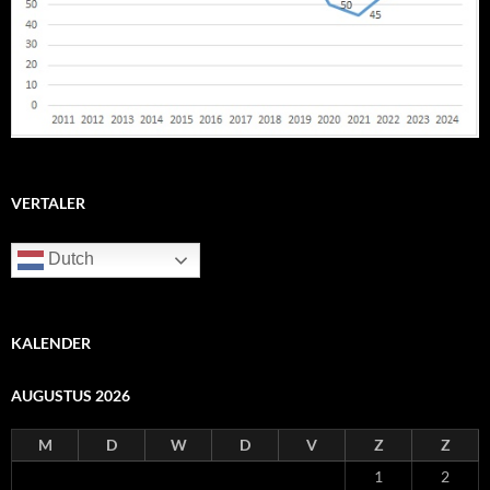
VERTALER
Dutch
KALENDER
AUGUSTUS 2026
M
D
W
D
V
Z
Z
1
2