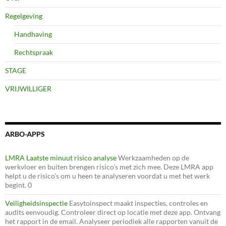
Regelgeving
Handhaving
Rechtspraak
STAGE
VRIJWILLIGER
ARBO-APPS
LMRA Laatste minuut risico analyse
Werkzaamheden op de
werkvloer en buiten brengen risico’s met zich mee. Deze LMRA app
helpt u de risico’s om u heen te analyseren voordat u met het werk
begint. 0
Veiligheidsinspectie
Easytoinspect maakt inspecties, controles en
audits eenvoudig. Controleer direct op locatie met deze app. Ontvang
het rapport in de email. Analyseer periodiek alle rapporten vanuit de