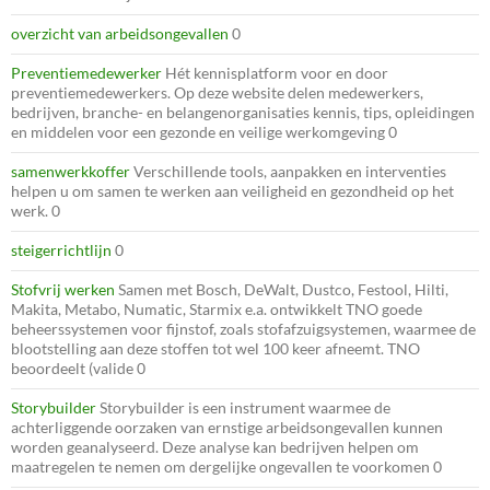
overzicht van arbeidsongevallen
0
Preventiemedewerker
Hét kennisplatform voor en door
preventiemedewerkers. Op deze website delen medewerkers,
bedrijven, branche- en belangenorganisaties kennis, tips, opleidingen
en middelen voor een gezonde en veilige werkomgeving 0
samenwerkkoffer
Verschillende tools, aanpakken en interventies
helpen u om samen te werken aan veiligheid en gezondheid op het
werk. 0
steigerrichtlijn
0
Stofvrij werken
Samen met Bosch, DeWalt, Dustco, Festool, Hilti,
Makita, Metabo, Numatic, Starmix e.a. ontwikkelt TNO goede
beheerssystemen voor fijnstof, zoals stofafzuigsystemen, waarmee de
blootstelling aan deze stoffen tot wel 100 keer afneemt. TNO
beoordeelt (valide 0
Storybuilder
Storybuilder is een instrument waarmee de
achterliggende oorzaken van ernstige arbeidsongevallen kunnen
worden geanalyseerd. Deze analyse kan bedrijven helpen om
maatregelen te nemen om dergelijke ongevallen te voorkomen 0