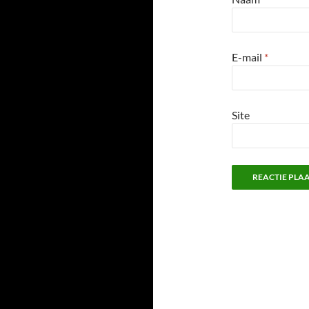
E-mail
*
Site