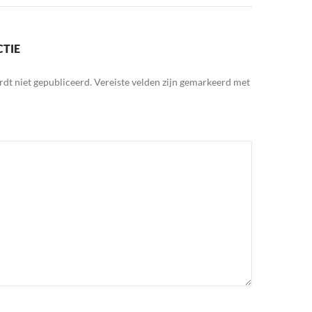
CTIE
rdt niet gepubliceerd.
Vereiste velden zijn gemarkeerd met