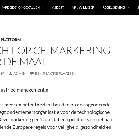
(ARBEIDS) ONGEVALLEN
ASBEST
VRIJWILLIGER
REGELGEVING
 PLATFORM
CHT OP CE-MARKERING
 DE MAAT
019
ADMIN
EEN REACTIE PLAATSEN
ustrieelmanagement.nl
t meer en beter toezicht houden op de zogenoemde
egt ondernemersorganisatie voor de technologische
Deze markering geeft aan dat een product voldoet aan
dende Europese regels voor veiligheid, gezondheid en