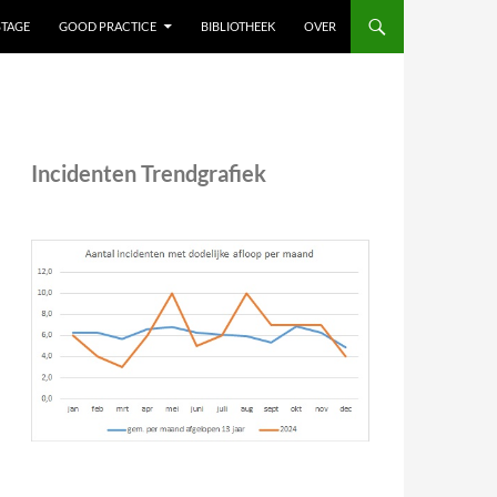
STAGE
GOOD PRACTICE
BIBLIOTHEEK
OVER
Incidenten Trendgrafiek