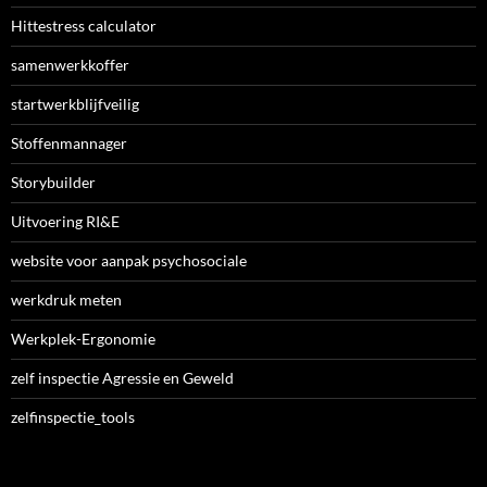
Hittestress calculator
samenwerkkoffer
startwerkblijfveilig
Stoffenmannager
Storybuilder
Uitvoering RI&E
website voor aanpak psychosociale
werkdruk meten
Werkplek-Ergonomie
zelf inspectie Agressie en Geweld
zelfinspectie_tools