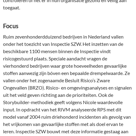
controleren of het er in hun organisatie gezond en veilig aan
toegaat.
Focus
Ruim zevenhonderdduizend bedrijven in Nederland vallen
onder het toezicht van Inspectie SZW. Het inzetten van de
beschikbare 1100 mensen binnen de Inspectie vindt
risicogestuurd plaats. Speciale aandacht vragen de
vierhonderd bedrijven waar grote hoeveelheden gevaarlijke
stoffen aanwezig zijn bóven een bepaalde drempelwaarde. Ze
vallen onder het zogenaamde Besluit Risico’s Zware
Ongevallen (BRZO). Risico- en omgevingsanalyses en signalen
uit het veld geven richting aan de prioriteiten. Ook de
Storybuilder-methodiek geeft volgens Nicole waardevolle
input. In opdracht van het RIVM analyseerde RPS met dit
model vanaf 2004 ruim driehonderd incidenten als gevolg van
het vrijkomen van gevaarlijke stoffen met als doel ervan te
leren. Inspectie SZW bouwt met deze informatie gestaag aan