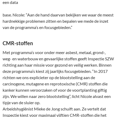
een data
base. Nicole: “Aan de hand daarvan bekijken we waar de meest
hardnekkige problemen zitten en bepalen we mede de inzet
van de programma’s en focusgebieden.”
CMR-stoffen
Met programma’s voor onder meer asbest, metaal, grond-,
weg- en waterbouw en gevaarlijke stoffen geeft Inspectie SZW
richting aan haar missie voor gezond en veilig werken. Binnen
deze programma’s kiest zij jaarlijks focusgebieden. “In 2017
richten we ons explicieter op de blootstelling aan de
carcinogene, mutagene en reprotoxische (CMR) stoffen die
kanker kunnen veroorzaken of voor de voortplanting giftig
zijn. We willen naar zero blootstelling”, licht Nicole alvast een
tipje van de sluier op.
Arbeidshygiënist Mieke de Jong schuift aan. Ze vertelt dat
Inspectie kiest voor maximaal vijftien CMR-stoffen die het