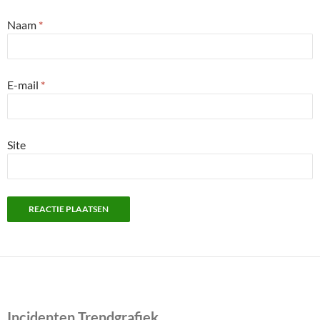
Naam
*
E-mail
*
Site
Incidenten Trendgrafiek