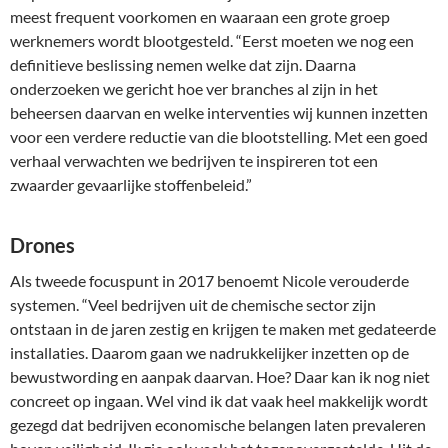
meest frequent voorkomen en waaraan een grote groep
werknemers wordt blootgesteld. “Eerst moeten we nog een
definitieve beslissing nemen welke dat zijn. Daarna
onderzoeken we gericht hoe ver branches al zijn in het
beheersen daarvan en welke interventies wij kunnen inzetten
voor een verdere reductie van die blootstelling. Met een goed
verhaal verwachten we bedrijven te inspireren tot een
zwaarder gevaarlijke stoffenbeleid.”
Drones
Als tweede focuspunt in 2017 benoemt Nicole verouderde
systemen. “Veel bedrijven uit de chemische sector zijn
ontstaan in de jaren zestig en krijgen te maken met gedateerde
installaties. Daarom gaan we nadrukkelijker inzetten op de
bewustwording en aanpak daarvan. Hoe? Daar kan ik nog niet
concreet op ingaan. Wel vind ik dat vaak heel makkelijk wordt
gezegd dat bedrijven economische belangen laten prevaleren