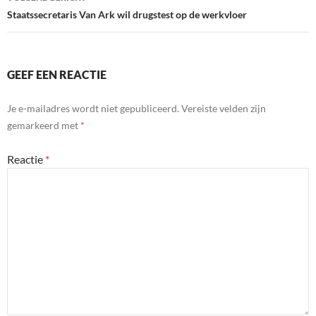
Staatssecretaris Van Ark wil drugstest op de werkvloer
GEEF EEN REACTIE
Je e-mailadres wordt niet gepubliceerd.
Vereiste velden zijn
gemarkeerd met
*
Reactie
*