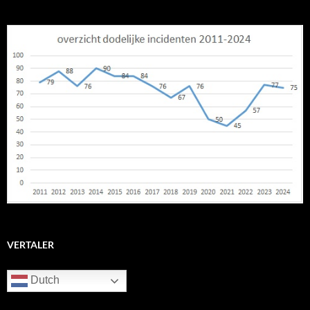
VERTALER
Dutch