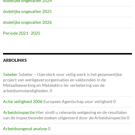
dodelijke ongevallen 2024
dodelijke ongevallen 2025
dodelijke ongevallen 2026
Periode 2021 -2025
ARBOLINKS
5xbeter
5xbeter – IJzersterk voor veilig werk is het gezamenlijke
project van werkgeversorganisaties en vakbonden in de
Metaalbewerking en Metalektro ter verbetering van de
arbeidsomstandigheden. 0
Actie veiligheid 2006
Europees Agentschap voor veiligheid 0
Arbeidsinspectie
Hier vindt u relevante wetgeving en de resultaten
van de inspectieonderzoeken uitgevoerd door de Arbeidsinspectie 0
Arbeidsongeval analyse
0