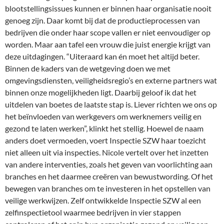
blootstellingsissues kunnen er binnen haar organisatie nooit
genoeg zijn. Daar komt bij dat de productieprocessen van
bedrijven die onder haar scope vallen er niet eenvoudiger op
worden. Maar aan tafel een vrouw die juist energie krijgt van
deze uitdagingen. “Uiteraard kan én moet het altijd beter.
Binnen de kaders van de wetgeving doen we met
omgevingsdiensten, veiligheidsregio’s en externe partners wat
binnen onze mogelijkheden ligt. Daarbij geloof ik dat het
uitdelen van boetes de laatste stap is. Liever richten we ons op
het beïnvloeden van werkgevers om werknemers veilig en
gezond te laten werken”, klinkt het stellig. Hoewel de naam
anders doet vermoeden, voert Inspectie SZW haar toezicht
niet alleen uit via inspecties. Nicole vertelt over het inzetten
van andere interventies, zoals het geven van voorlichting aan
branches en het daarmee creëren van bewustwording. Of het
bewegen van branches om te investeren in het opstellen van
veilige werkwijzen. Zelf ontwikkelde Inspectie SZW al een
zelfinspectietool waarmee bedrijven in vier stappen