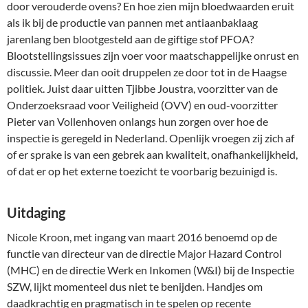
door verouderde ovens? En hoe zien mijn bloedwaarden eruit
als ik bij de productie van pannen met antiaanbaklaag
jarenlang ben blootgesteld aan de giftige stof PFOA?
Blootstellingsissues zijn voer voor maatschappelijke onrust en
discussie. Meer dan ooit druppelen ze door tot in de Haagse
politiek. Juist daar uitten Tjibbe Joustra, voorzitter van de
Onderzoeksraad voor Veiligheid (OVV) en oud-voorzitter
Pieter van Vollenhoven onlangs hun zorgen over hoe de
inspectie is geregeld in Nederland. Openlijk vroegen zij zich af
of er sprake is van een gebrek aan kwaliteit, onafhankelijkheid,
of dat er op het externe toezicht te voorbarig bezuinigd is.
Uitdaging
Nicole Kroon, met ingang van maart 2016 benoemd op de
functie van directeur van de directie Major Hazard Control
(MHC) en de directie Werk en Inkomen (W&I) bij de Inspectie
SZW, lijkt momenteel dus niet te benijden. Handjes om
daadkrachtig en pragmatisch in te spelen op recente