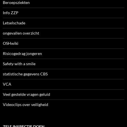
Beroepsziekten
Info ZZP
Letselschade
ongevallen overzicht
OSHwiki
Risicogedrag jongeren
Safety with a smile
statistische gegevens CBS
VCA
Veel gestelde vragen geluid
Videoclips over veiligheid
ZELF INSPECTIE DOEN