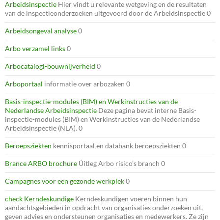
Arbeidsinspectie
Hier vindt u relevante wetgeving en de resultaten
van de inspectieonderzoeken uitgevoerd door de Arbeidsinspectie 0
Arbeidsongeval analyse
0
Arbo verzamel links
0
Arbocatalogi-bouwnijverheid
0
Arboportaal
informatie over arbozaken 0
Basis-inspectie-modules (BIM) en Werkinstructies van de
Nederlandse Arbeidsinspectie
Deze pagina bevat interne Basis-
inspectie-modules (BIM) en Werkinstructies van de Nederlandse
Arbeidsinspectie (NLA). 0
Beroepsziekten
kennisportaal en databank beroepsziekten 0
Brance ARBO brochure
Úitleg Arbo risico’s branch 0
Campagnes voor een gezonde werkplek
0
check Kerndeskundige
Kerndeskundigen voeren binnen hun
aandachtsgebieden in opdracht van organisaties onderzoeken uit,
geven advies en ondersteunen organisaties en medewerkers. Ze zijn