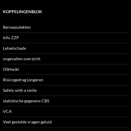
KOPPELINGENBLOK
Beroepsziekten
Info ZZP
Letselschade
ongevallen overzicht
OSHwiki
Risicogedrag jongeren
Safety with a smile
statistische gegevens CBS
VCA
Veel gestelde vragen geluid