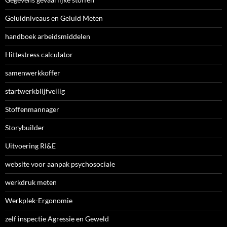
Geluidniveaus en Geluid Meten
handboek arbeidsmiddelen
Hittestress calculator
samenwerkkoffer
startwerkblijfveilig
Stoffenmannager
Storybuilder
Uitvoering RI&E
website voor aanpak psychosociale
werkdruk meten
Werkplek-Ergonomie
zelf inspectie Agressie en Geweld