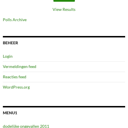
View Results
Polls Archive
BEHEER
Login
Vermeldingen feed
Reacties feed
WordPress.org
MENU1
dodelijke ongevallen 2011