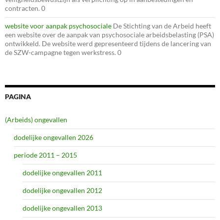
contracten. 0
website voor aanpak psychosociale
De Stichting van de Arbeid heeft
een website over de aanpak van psychosociale arbeidsbelasting (PSA)
ontwikkeld. De website werd gepresenteerd tijdens de lancering van
de SZW-campagne tegen werkstress. 0
PAGINA
(Arbeids) ongevallen
dodelijke ongevallen 2026
periode 2011 – 2015
dodelijke ongevallen 2011
dodelijke ongevallen 2012
dodelijke ongevallen 2013