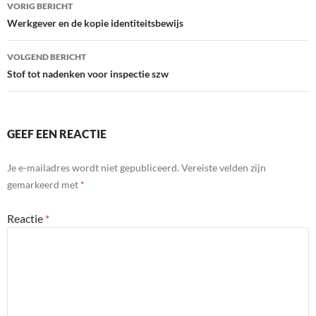
Bericht
VORIG BERICHT
navigatie
Werkgever en de kopie identiteitsbewijs
VOLGEND BERICHT
Stof tot nadenken voor inspectie szw
GEEF EEN REACTIE
Je e-mailadres wordt niet gepubliceerd.
Vereiste velden zijn
gemarkeerd met
*
Reactie
*