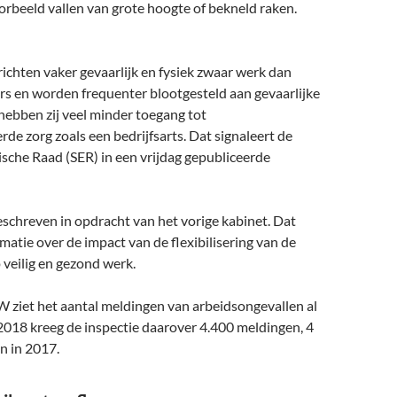
orbeeld vallen van grote hoogte of bekneld raken.
ichten vaker gevaarlijk en fysiek zwaar werk dan
s en worden frequenter blootgesteld aan gevaarlijke
k hebben zij veel minder toegang tot
rde zorg zoals een bedrijfsarts. Dat signaleert de
sche Raad (SER) in een vrijdag gepubliceerde
eschreven in opdracht van het vorige kabinet. Dat
matie over de impact van de flexibilisering van de
veilig en gezond werk.
W ziet het aantal meldingen van arbeidsongevallen al
n 2018 kreeg de inspectie daarover 4.400 meldingen, 4
n in 2017.