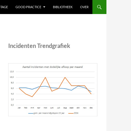
STAGE
GOOD PRACTICE
BIBLIOTHEEK
OVER
Incidenten Trendgrafiek