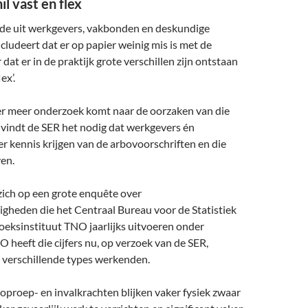
l vast en flex
de uit werkgevers, vakbonden en deskundige
ncludeert dat er op papier weinig mis is met de
dat er in de praktijk grote verschillen zijn ontstaan
ex’.
 er meer onderzoek komt naar de oorzaken van die
 vindt de SER het nodig dat werkgevers én
 kennis krijgen van de arbovoorschriften en die
en.
zich op een grote enquête over
gheden die het Centraal Bureau voor de Statistiek
oeksinstituut TNO jaarlijks uitvoeren onder
heeft die cijfers nu, op verzoek van de SER,
r verschillende types werkenden.
 oproep- en invalkrachten blijken vaker fysiek zwaar