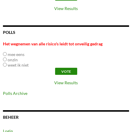
View Results
POLLS
Het wegnemen van alle risico's leidt tot onveilig gedrag
mee eens
onzin
weet ik niet
View Results
Polls Archive
BEHEER
Login