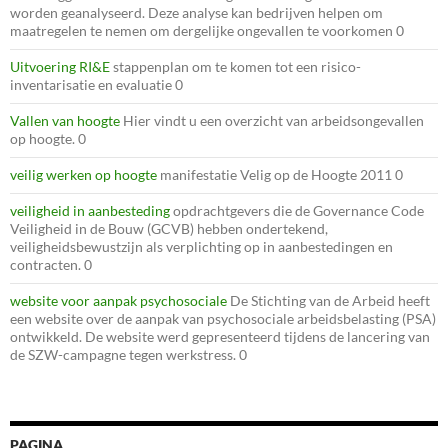
worden geanalyseerd. Deze analyse kan bedrijven helpen om
maatregelen te nemen om dergelijke ongevallen te voorkomen 0
Uitvoering RI&E
stappenplan om te komen tot een risico-
inventarisatie en evaluatie 0
Vallen van hoogte
Hier vindt u een overzicht van arbeidsongevallen
op hoogte. 0
veilig werken op hoogte
manifestatie Velig op de Hoogte 2011 0
veiligheid in aanbesteding
opdrachtgevers die de Governance Code
Veiligheid in de Bouw (GCVB) hebben ondertekend,
veiligheidsbewustzijn als verplichting op in aanbestedingen en
contracten. 0
website voor aanpak psychosociale
De Stichting van de Arbeid heeft
een website over de aanpak van psychosociale arbeidsbelasting (PSA)
ontwikkeld. De website werd gepresenteerd tijdens de lancering van
de SZW-campagne tegen werkstress. 0
PAGINA