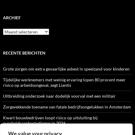
ARCHIEF
Archief
RECENTE BERICHTEN
Grote zorgen om extra gevaarlijke asbest in speelzand voor kinderen
Tijdelijke werknemers met weinig ervaring lopen 80 procent meer
risico op arbeidsongeval, zegt Liantis
Uitbreiding onderzoek naar dodelijk voorval met een militair
Zorgwekkende toename van fatale bedrijfsongelukken in Amsterdam
Kwart bouwbedrijven loopt risico op uitsluiting bij
overheidsaanbestedingen in 2026
We value your privacy