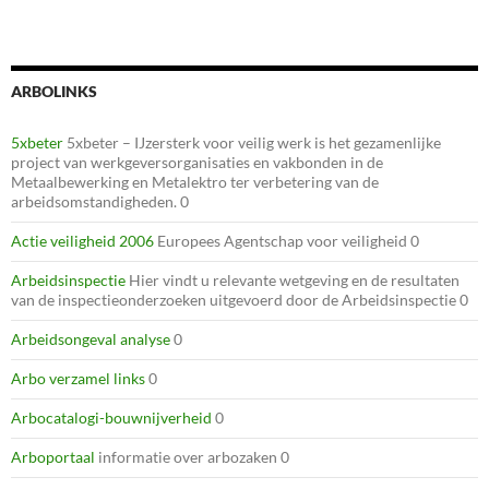
ARBOLINKS
5xbeter
5xbeter – IJzersterk voor veilig werk is het gezamenlijke
project van werkgeversorganisaties en vakbonden in de
Metaalbewerking en Metalektro ter verbetering van de
arbeidsomstandigheden. 0
Actie veiligheid 2006
Europees Agentschap voor veiligheid 0
Arbeidsinspectie
Hier vindt u relevante wetgeving en de resultaten
van de inspectieonderzoeken uitgevoerd door de Arbeidsinspectie 0
Arbeidsongeval analyse
0
Arbo verzamel links
0
Arbocatalogi-bouwnijverheid
0
Arboportaal
informatie over arbozaken 0