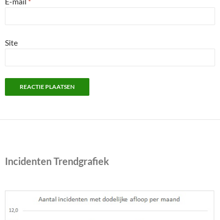
E-mail
*
Site
Incidenten Trendgrafiek