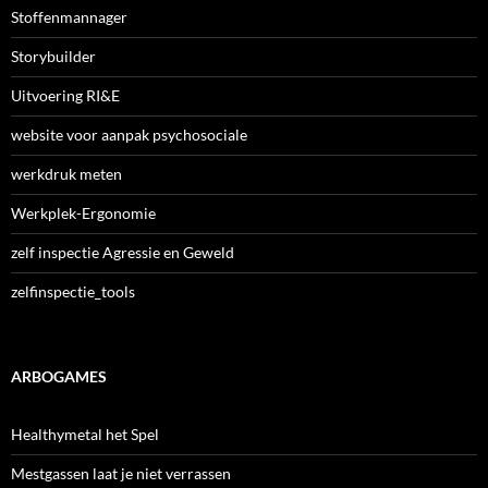
Stoffenmannager
Storybuilder
Uitvoering RI&E
website voor aanpak psychosociale
werkdruk meten
Werkplek-Ergonomie
zelf inspectie Agressie en Geweld
zelfinspectie_tools
ARBOGAMES
Healthymetal het Spel
Mestgassen laat je niet verrassen