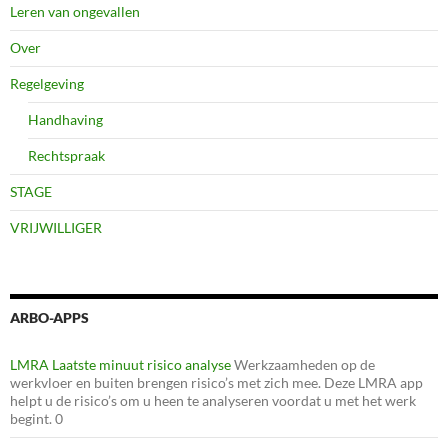
Leren van ongevallen
Over
Regelgeving
Handhaving
Rechtspraak
STAGE
VRIJWILLIGER
ARBO-APPS
LMRA Laatste minuut risico analyse
Werkzaamheden op de
werkvloer en buiten brengen risico’s met zich mee. Deze LMRA app
helpt u de risico’s om u heen te analyseren voordat u met het werk
begint. 0