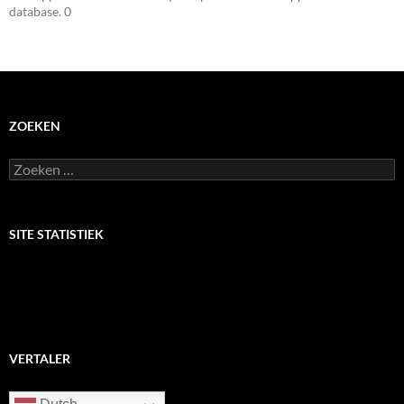
database. 0
ZOEKEN
Zoeken
naar:
SITE STATISTIEK
VERTALER