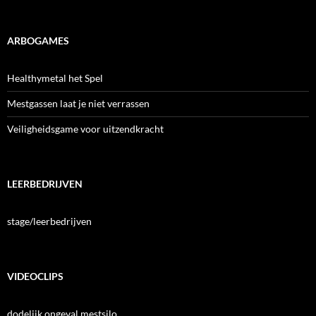
ARBOGAMES
Healthymetal het Spel
Mestgassen laat je niet verrassen
Veiligheidsgame voor uitzendkracht
LEERBEDRIJVEN
stage/leerbedrijven
VIDEOCLIPS
dodelijk ongeval mestsilo