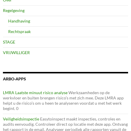
Regelgeving
Handhaving
Rechtspraak
STAGE
VRIJWILLIGER
ARBO-APPS
LMRA Laatste minuut risico analyse
Werkzaamheden op de
werkvloer en buiten brengen risico’s met zich mee. Deze LMRA app
helpt u de risico’s om u heen te analyseren voordat u met het werk
begint. 0
Veiligheidsinspectie
Easytoinspect maakt inspecties, controles en
audits eenvoudig. Controleer direct op locatie met deze app. Ontvang
het rapport in de email. Analyseer periodiek alle rapporten vanuit de