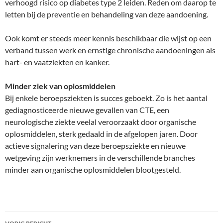
verhoogd risico op diabetes type 2 leiden. Reden om daarop te
letten bij de preventie en behandeling van deze aandoening.
Ook komt er steeds meer kennis beschikbaar die wijst op een
verband tussen werk en ernstige chronische aandoeningen als
hart- en vaatziekten en kanker.
Minder ziek van oplosmiddelen
Bij enkele beroepsziekten is succes geboekt. Zo is het aantal
gediagnosticeerde nieuwe gevallen van CTE, een
neurologische ziekte veelal veroorzaakt door organische
oplosmiddelen, sterk gedaald in de afgelopen jaren. Door
actieve signalering van deze beroepsziekte en nieuwe
wetgeving zijn werknemers in de verschillende branches
minder aan organische oplosmiddelen blootgesteld.
Bericht