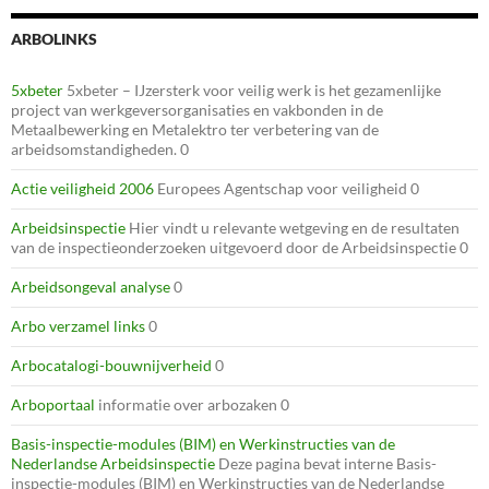
ARBOLINKS
5xbeter
5xbeter – IJzersterk voor veilig werk is het gezamenlijke
project van werkgeversorganisaties en vakbonden in de
Metaalbewerking en Metalektro ter verbetering van de
arbeidsomstandigheden. 0
Actie veiligheid 2006
Europees Agentschap voor veiligheid 0
Arbeidsinspectie
Hier vindt u relevante wetgeving en de resultaten
van de inspectieonderzoeken uitgevoerd door de Arbeidsinspectie 0
Arbeidsongeval analyse
0
Arbo verzamel links
0
Arbocatalogi-bouwnijverheid
0
Arboportaal
informatie over arbozaken 0
Basis-inspectie-modules (BIM) en Werkinstructies van de
Nederlandse Arbeidsinspectie
Deze pagina bevat interne Basis-
inspectie-modules (BIM) en Werkinstructies van de Nederlandse