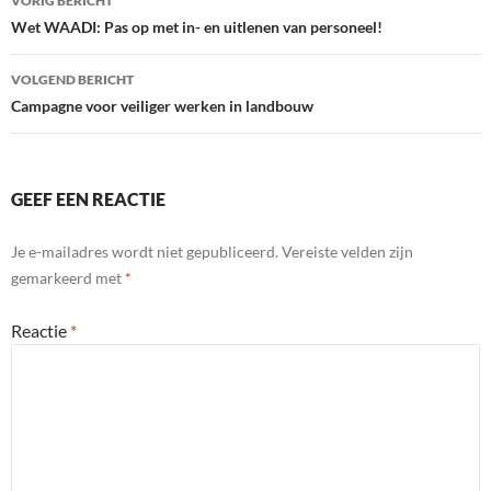
VORIG BERICHT
navigatie
Wet WAADI: Pas op met in- en uitlenen van personeel!
VOLGEND BERICHT
Campagne voor veiliger werken in landbouw
GEEF EEN REACTIE
Je e-mailadres wordt niet gepubliceerd.
Vereiste velden zijn
gemarkeerd met
*
Reactie
*