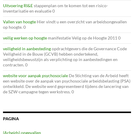
Uitvoering RI&E
stappenplan om te komen tot een risico-
inventarisatie en evaluatie 0
Vallen van hoogte
Hier vindt u een overzicht van arbeidsongevallen
op hoogte. 0
veilig werken op hoogte
manifestatie Velig op de Hoogte 2011 0
veiligheid in aanbesteding
opdrachtgevers die de Governance Code
Veiligheid in de Bouw (GCVB) hebben ondertekend,
veiligheidsbewustzijn als verplichting op in aanbestedingen en
contracten. 0
website voor aanpak psychosociale
De Stichting van de Arbeid heeft
een website over de aanpak van psychosociale arbeidsbelasting (PSA)
ontwikkeld. De website werd gepresenteerd tijdens de lancering van
de SZW-campagne tegen werkstress. 0
PAGINA
(Arbeids) ongevallen