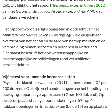
260. Dit blijkt uit het rapport
‘Beroepsziekten in Cijfers 2012’
van het
Coronel Instituut voor Arbeid en Gezondheid AMC
dat
vandaag is verschenen.
Het rapport wordt jaarlijks opgesteld in opdracht van het
Ministerie van Sociale Zaken en Werkgelegenheid
en geeft een
overzicht van het aantal en de aard van beroepsziekten en de
verspreiding binnen sectoren en beroepen in Nederland.
Daarnaast beschrijft het ook wetenschappelijke en
maatschappelijke ontwikkelingen rond verschillende
beroepsziekten
Vijf meest voorkomende beroepsziekten
Psychische klachten kwamen in 2011 het meest voor (102 per
100 duizend). Ook zijn veel aandoeningen aan het houding- en
bewegingsapparaat gerapporteerd (92 per 100 duizend). Op
de derde plaats staan gehooraandoeningen (59), op 4
huidaandoeningen en infectieziekten (beide 15) en op plaats 5