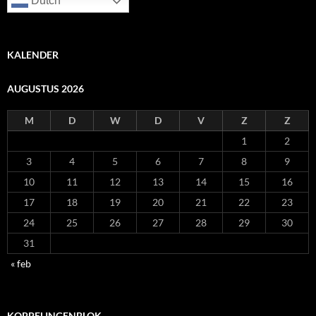
Dutch
KALENDER
AUGUSTUS 2026
M
D
W
D
V
Z
Z
1
2
3
4
5
6
7
8
9
10
11
12
13
14
15
16
17
18
19
20
21
22
23
24
25
26
27
28
29
30
31
« feb
KOPPELINGENBLOK