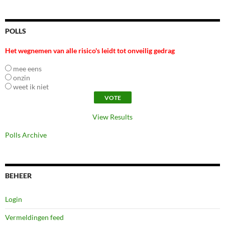
POLLS
Het wegnemen van alle risico's leidt tot onveilig gedrag
mee eens
onzin
weet ik niet
View Results
Polls Archive
BEHEER
Login
Vermeldingen feed