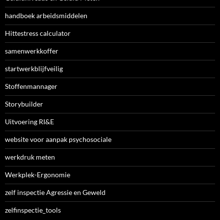
handboek arbeidsmiddelen
Hittestress calculator
samenwerkkoffer
startwerkblijfveilig
Stoffenmannager
Storybuilder
Uitvoering RI&E
website voor aanpak psychosociale
werkdruk meten
Werkplek-Ergonomie
zelf inspectie Agressie en Geweld
zelfinspectie_tools