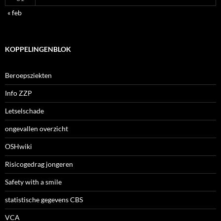
« feb
KOPPELINGENBLOK
Beroepsziekten
Info ZZP
Letselschade
ongevallen overzicht
OSHwiki
Risicogedrag jongeren
Safety with a smile
statistische gegevens CBS
VCA