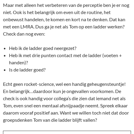
Maar met alleen het verbeteren van de perceptie ben je er nog
niet. Ook is het belangrijk om even uit de routine, het
onbewust handelen, te komen en kort na te denken. Dat kan
met een LMRA. Dus ga je net als Tom op een ladder werken?
Check dan nog even:
Heb ik de ladder goed neergezet?
Heb ik met drie punten contact met de ladder (voeten +
handen)?
Is de ladder goed?
Echt geen rocket-science, wel een handig geheugensteuntje!
En belangrijk…daardoor kun je ongevallen voorkomen. De
check is ook handig voor collega’s die zien dat iemand net als
Tom, even snel een mentaal afsnijpaadje neemt. Spreek elkaar
daarom vooraf positief aan. Want we willen toch niet dat door
groepsdenken Tom van die ladder blijft vallen?