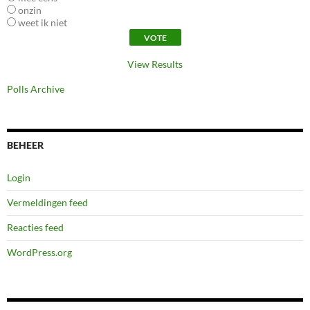
onzin
weet ik niet
View Results
Polls Archive
BEHEER
Login
Vermeldingen feed
Reacties feed
WordPress.org