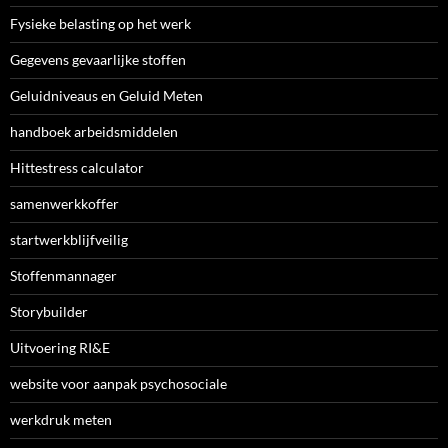
Fysieke belasting op het werk
Gegevens gevaarlijke stoffen
Geluidniveaus en Geluid Meten
handboek arbeidsmiddelen
Hittestress calculator
samenwerkkoffer
startwerkblijfveilig
Stoffenmannager
Storybuilder
Uitvoering RI&E
website voor aanpak psychosociale
werkdruk meten