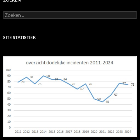
Zoeken
naar:
SITE STATISTIEK