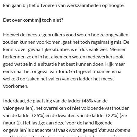
kan gaan bij het uitvoeren van werkzaamheden op hoogte.
Dat overkomt mij toch niet?
Hoewel de meeste gebruikers goed weten hoe ze ongevallen
zouden kunnen voorkomen, gaat het toch regelmatig mis. De
kennis over gevaarlijke situaties is er dus vaak wel. Mensen
herkennen ze en in het algemeen weten medewerkers ook
goed wat ze in die situatie het best kunnen doen. Kijk maar
eens naar het ongeval van Tom. Ga bij jezelf maar eens na
welke 3 oorzaken het vallen van een ladder het meest
voorkomen.
Inderdaad, de plaatsing van de ladder (46% van de
valongevallen), het overreiken of niet voldoende vasthouden
van de ladder (26%) en de kwaliteit van de ladder (22%) (zie
figuur 1). Het lastige aan deze ‘voor de hand liggende
ongevallen’ is dat achteraf vaak wordt gezegd ‘
dat was domme