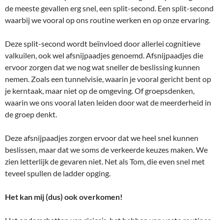
de meeste gevallen erg snel, een split-second. Een split-second
waarbij we vooral op ons routine werken en op onze ervaring.
Deze split-second wordt beïnvloed door allerlei cognitieve
valkuilen, ook wel afsnijpaadjes genoemd. Afsnijpaadjes die
ervoor zorgen dat we nog wat sneller de beslissing kunnen
nemen. Zoals een tunnelvisie, waarin je vooral gericht bent op
je kerntaak, maar niet op de omgeving. Of groepsdenken,
waarin we ons vooral laten leiden door wat de meerderheid in
de groep denkt.
Deze afsnijpaadjes zorgen ervoor dat we heel snel kunnen
beslissen, maar dat we soms de verkeerde keuzes maken. We
zien letterlijk de gevaren niet. Net als Tom, die even snel met
teveel spullen de ladder opging.
Het kan mij (dus) ook overkomen!