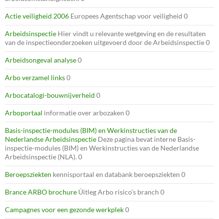
Actie veiligheid 2006
Europees Agentschap voor veiligheid 0
Arbeidsinspectie
Hier vindt u relevante wetgeving en de resultaten
van de inspectieonderzoeken uitgevoerd door de Arbeidsinspectie 0
Arbeidsongeval analyse
0
Arbo verzamel links
0
Arbocatalogi-bouwnijverheid
0
Arboportaal
informatie over arbozaken 0
Basis-inspectie-modules (BIM) en Werkinstructies van de
Nederlandse Arbeidsinspectie
Deze pagina bevat interne Basis-
inspectie-modules (BIM) en Werkinstructies van de Nederlandse
Arbeidsinspectie (NLA). 0
Beroepsziekten
kennisportaal en databank beroepsziekten 0
Brance ARBO brochure
Úitleg Arbo risico’s branch 0
Campagnes voor een gezonde werkplek
0