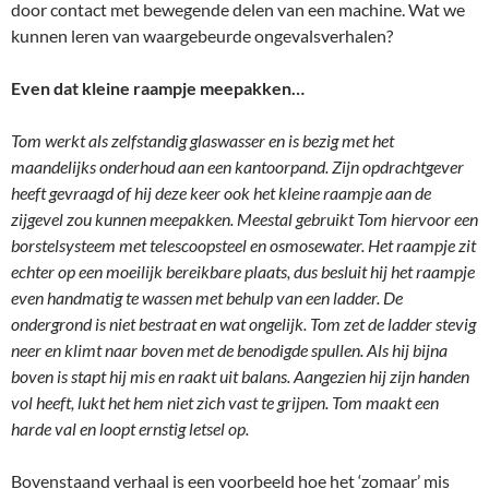
door contact met bewegende delen van een machine. Wat we
kunnen leren van waargebeurde ongevalsverhalen?
Even dat kleine raampje meepakken…
Tom werkt als zelfstandig glaswasser en is bezig met het
maandelijks onderhoud aan een kantoorpand. Zijn opdrachtgever
heeft gevraagd of hij deze keer ook het kleine raampje aan de
zijgevel zou kunnen meepakken. Meestal gebruikt Tom hiervoor een
borstelsysteem met telescoopsteel en osmosewater. Het raampje zit
echter op een moeilijk bereikbare plaats, dus besluit hij het raampje
even handmatig te wassen met behulp van een ladder. De
ondergrond is niet bestraat en wat ongelijk. Tom zet de ladder stevig
neer en klimt naar boven met de benodigde spullen. Als hij bijna
boven is stapt hij mis en raakt uit balans. Aangezien hij zijn handen
vol heeft, lukt het hem niet zich vast te grijpen. Tom maakt een
harde val en loopt ernstig letsel op.
Bovenstaand verhaal is een voorbeeld hoe het ‘zomaar’ mis