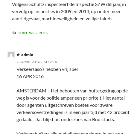
Volgens Schultz inspecteert de Inspectie SZW dit jaar, in
vervolg op inspecties in 2009 en 2013, op onder meer
aanrijdgevaar, machineveiligheid en veilige taluds
BEANTWOORDEN
admin
23 APRIL 2016 OM 12:14
Verkeersaso’s hebben vrij spel
16 APR 2016
AMSTERDAM – Het beboeten van huftergedrag op de
weg is voor de politie amper een prioriteit. Het aantal
door agenten uitgeschreven boetes voor zware
verkeersovertredingen is in een jaar tijd met 42 procent
gedaald. Dat blijkt uit onderzoek van Buurtfacts.
Verkeershufters zijn niet alleen een doorn in het oog