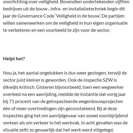
voorlichting over veiligheid. Bovendien ondertekenden vijftien
bedrijven uit de bouw-, infra- en installatietechniek begin dit
jaar de Governance Code ‘Veiligheid in de bouw’. De partijen
willen samenwerken om de veiligheid in hun eigen organisatie
te verbeteren en een voorbeeld te zijn voor de sector.
Helpt het?
Nou ja, het aantal ongelukken is dus weer gestegen, terwijl de
sector juist kleiner is geworden. Ook de inspectie SZW is
dikwijls kritisch. Gisteren bijvoorbeeld, toen een wegwerker
overleed na een aanrijding, meldde de instantie dat vorig jaar
bij 71 procent van de geïnspecteerde wegenbouwprojecten
één of meer overtredingen zijn geconstateerd. Bij al deze
inspecties ging het om aanrijdgevaar van zowel voorbijrijdend
verkeer als om verkeer in het werkvak. In acht gevallen was de
situatie zelfs zo gevaarlijk dat het werk werd stilgelegd.