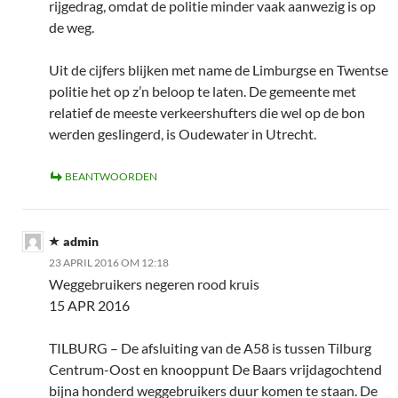
rijgedrag, omdat de politie minder vaak aanwezig is op
de weg.
Uit de cijfers blijken met name de Limburgse en Twentse
politie het op z’n beloop te laten. De gemeente met
relatief de meeste verkeershufters die wel op de bon
werden geslingerd, is Oudewater in Utrecht.
BEANTWOORDEN
admin
23 APRIL 2016 OM 12:18
Weggebruikers negeren rood kruis
15 APR 2016
TILBURG – De afsluiting van de A58 is tussen Tilburg
Centrum-Oost en knooppunt De Baars vrijdagochtend
bijna honderd weggebruikers duur komen te staan. De