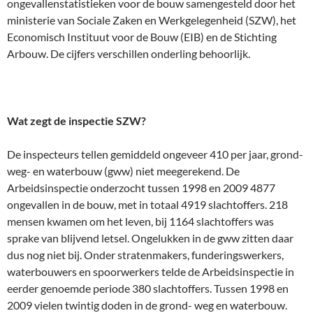
ongevallenstatistieken voor de bouw samengesteld door het
ministerie van Sociale Zaken en Werkgelegenheid (SZW), het
Economisch Instituut voor de Bouw (EIB) en de Stichting
Arbouw. De cijfers verschillen onderling behoorlijk.
Wat zegt de inspectie SZW?
De inspecteurs tellen gemiddeld ongeveer 410 per jaar, grond-
weg- en waterbouw (gww) niet meegerekend. De
Arbeidsinspectie onderzocht tussen 1998 en 2009 4877
ongevallen in de bouw, met in totaal 4919 slachtoffers. 218
mensen kwamen om het leven, bij 1164 slachtoffers was
sprake van blijvend letsel. Ongelukken in de gww zitten daar
dus nog niet bij. Onder stratenmakers, funderingswerkers,
waterbouwers en spoorwerkers telde de Arbeidsinspectie in
eerder genoemde periode 380 slachtoffers. Tussen 1998 en
2009 vielen twintig doden in de grond- weg en waterbouw.