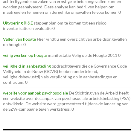
achterliggende oorzaken van ernstige arbeidsongevallen kunnen
worden geanalyseerd. Deze analyse kan bedrijven helpen om
maatregelen te nemen om dergelijke ongevallen te voorkomen 0
Uitvoering RI&E
stappenplan om te komen tot een risico-
inventarisatie en evaluatie 0
Vallen van hoogte
Hier vindt u een overzicht van arbeidsongevallen
op hoogte. 0
veilig werken op hoogte
manifestatie Velig op de Hoogte 2011 0
veiligheid in aanbesteding
opdrachtgevers die de Governance Code
Veiligheid in de Bouw (GCVB) hebben ondertekend,
veiligheidsbewustzijn als verplichting op in aanbestedingen en
contracten. 0
website voor aanpak psychosociale
De Stichting van de Arbeid heeft
een website over de aanpak van psychosociale arbeidsbelasting (PSA)
ontwikkeld. De website werd gepresenteerd tijdens de lancering van
de SZW-campagne tegen werkstress. 0