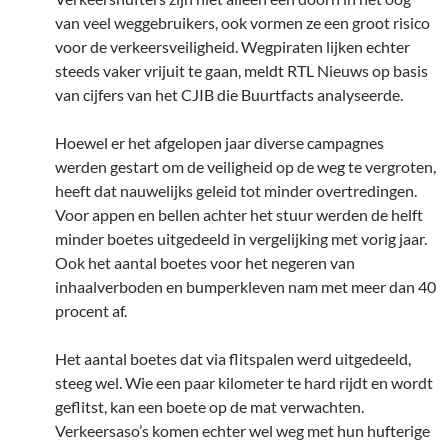
van veel weggebruikers, ook vormen ze een groot risico
voor de verkeersveiligheid. Wegpiraten lijken echter
steeds vaker vrijuit te gaan, meldt RTL Nieuws op basis
van cijfers van het CJIB die Buurtfacts analyseerde.
Hoewel er het afgelopen jaar diverse campagnes
werden gestart om de veiligheid op de weg te vergroten,
heeft dat nauwelijks geleid tot minder overtredingen.
Voor appen en bellen achter het stuur werden de helft
minder boetes uitgedeeld in vergelijking met vorig jaar.
Ook het aantal boetes voor het negeren van
inhaalverboden en bumperkleven nam met meer dan 40
procent af.
Het aantal boetes dat via flitspalen werd uitgedeeld,
steeg wel. Wie een paar kilometer te hard rijdt en wordt
geflitst, kan een boete op de mat verwachten.
Verkeersaso’s komen echter wel weg met hun hufterige