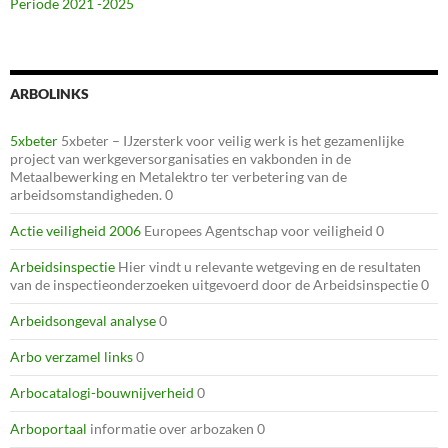
Periode 2021 -2025
ARBOLINKS
5xbeter
5xbeter – IJzersterk voor veilig werk is het gezamenlijke
project van werkgeversorganisaties en vakbonden in de
Metaalbewerking en Metalektro ter verbetering van de
arbeidsomstandigheden. 0
Actie veiligheid 2006
Europees Agentschap voor veiligheid 0
Arbeidsinspectie
Hier vindt u relevante wetgeving en de resultaten
van de inspectieonderzoeken uitgevoerd door de Arbeidsinspectie 0
Arbeidsongeval analyse
0
Arbo verzamel links
0
Arbocatalogi-bouwnijverheid
0
Arboportaal
informatie over arbozaken 0