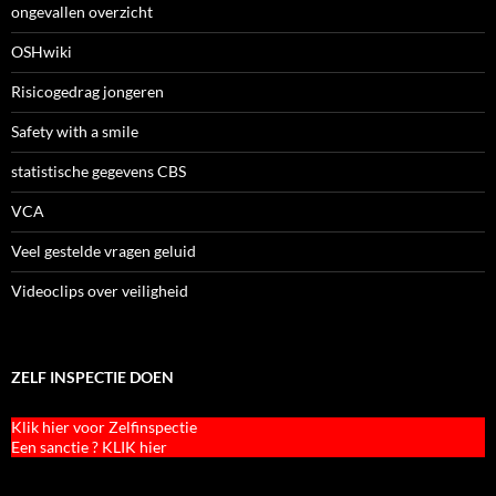
ongevallen overzicht
OSHwiki
Risicogedrag jongeren
Safety with a smile
statistische gegevens CBS
VCA
Veel gestelde vragen geluid
Videoclips over veiligheid
ZELF INSPECTIE DOEN
Klik hier voor Zelfinspectie
Een sanctie ? KLIK hier