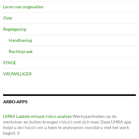
Leren van ongevallen
Over
Regelgeving
Handhaving
Rechtspraak
STAGE
VRIJWILLIGER
ARBO-APPS
LMRA Laatste minuut risico analyse
Werkzaamheden op de
werkvloer en buiten brengen risico’s met zich mee. Deze LMRA app
helpt u de risico’s om u heen te analyseren voordat u met het werk
begint. 0