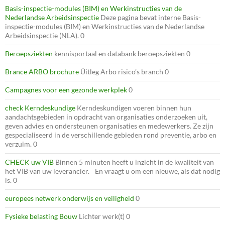
Basis-inspectie-modules (BIM) en Werkinstructies van de
Nederlandse Arbeidsinspectie
Deze pagina bevat interne Basis-
inspectie-modules (BIM) en Werkinstructies van de Nederlandse
Arbeidsinspectie (NLA). 0
Beroepsziekten
kennisportaal en databank beroepsziekten 0
Brance ARBO brochure
Úitleg Arbo risico’s branch 0
Campagnes voor een gezonde werkplek
0
check Kerndeskundige
Kerndeskundigen voeren binnen hun
aandachtsgebieden in opdracht van organisaties onderzoeken uit,
geven advies en ondersteunen organisaties en medewerkers. Ze zijn
gespecialiseerd in de verschillende gebieden rond preventie, arbo en
verzuim. 0
CHECK uw VIB
Binnen 5 minuten heeft u inzicht in de kwaliteit van
het VIB van uw leverancier. En vraagt u om een nieuwe, als dat nodig
is. 0
europees netwerk onderwijs en veiligheid
0
Fysieke belasting Bouw
Lichter werk(t) 0