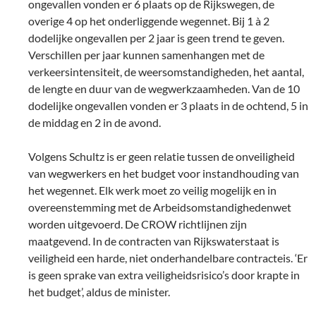
ongevallen vonden er 6 plaats op de Rijkswegen, de
overige 4 op het onderliggende wegennet. Bij 1 à 2
dodelijke ongevallen per 2 jaar is geen trend te geven.
Verschillen per jaar kunnen samenhangen met de
verkeersintensiteit, de weersomstandigheden, het aantal,
de lengte en duur van de wegwerkzaamheden. Van de 10
dodelijke ongevallen vonden er 3 plaats in de ochtend, 5 in
de middag en 2 in de avond.
Volgens Schultz is er geen relatie tussen de onveiligheid
van wegwerkers en het budget voor instandhouding van
het wegennet. Elk werk moet zo veilig mogelijk en in
overeenstemming met de Arbeidsomstandighedenwet
worden uitgevoerd. De CROW richtlijnen zijn
maatgevend. In de contracten van Rijkswaterstaat is
veiligheid een harde, niet onderhandelbare contracteis. ‘Er
is geen sprake van extra veiligheidsrisico’s door krapte in
het budget’, aldus de minister.