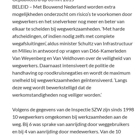
BELEID – Met Bouwend Nederland worden extra
mogelijkheden onderzocht om risico’s te voorkomen door
wegwerkers en het snelverkeer nog meer en beter van
elkaar te scheiden bij wegwerkzaamheden. ‘Met harde
afscheidingen, of indien nodig zelfs met complete
wegafsluitingen’, aldus minister Schultz van Infrastructuur
en Milieu in antwoord op vragen van D66-Kamerleden
Van Weyenberg en Van Veldhoven over de veiligheid van
wegwerkers. Daarnaast intensiveert de politie de
handhaving op roodkruisnegaties en wordt de maximum
snelheid bij wegwerkzaamheden geïntensiveerd. ‘Langs
deze weg wordt bewerkstelligd dat de
werkomstandigheden nog veiliger worden.’
Volgens de gegevens van de Inspectie SZW zijn sinds 1998
10 wegwerkers omgekomen bij werkzaamheden aan de
weg. Bij 6 was sprake van aanrijding door weggebruikers
en bij 4 van aanrijding door medewerkers. Van de 10