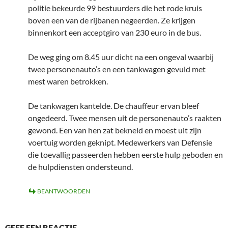
politie bekeurde 99 bestuurders die het rode kruis
boven een van de rijbanen negeerden. Ze krijgen
binnenkort een acceptgiro van 230 euro in de bus.
De weg ging om 8.45 uur dicht na een ongeval waarbij
twee personenauto’s en een tankwagen gevuld met
mest waren betrokken.
De tankwagen kantelde. De chauffeur ervan bleef
ongedeerd. Twee mensen uit de personenauto’s raakten
gewond. Een van hen zat bekneld en moest uit zijn
voertuig worden geknipt. Medewerkers van Defensie
die toevallig passeerden hebben eerste hulp geboden en
de hulpdiensten ondersteund.
BEANTWOORDEN
GEEF EEN REACTIE