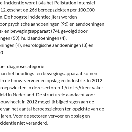
-incidentie wordt (via het Peilstation Intensief
12 geschat op 266 beroepsziekten per 100.000
. De hoogste incidentiecijfers worden
oor psychische aandoeningen (96) en aandoeningen
s- en bewegingsapparaat (74), gevolgd door
gen (59), huidaandoeningen (4),
ingen (4), neurologische aandoeningen (3) en
2)
per diagnosecategorie
 aan het houdings- en bewegingsapparaat komen
 in de bouw, vervoer en opslag en industrie. In 2012
epsziekten in deze sectoren 1,5 tot 5,5 keer vaker
eld in Nederland. De structurele aandacht voor
bouw heeft in 2012 mogelijk bijgedragen aan de
ie van het aantal beroepsziekten ten opzichte van de
jaren. Voor de sectoren vervoer en opslag en
ncidentie niet veranderd.