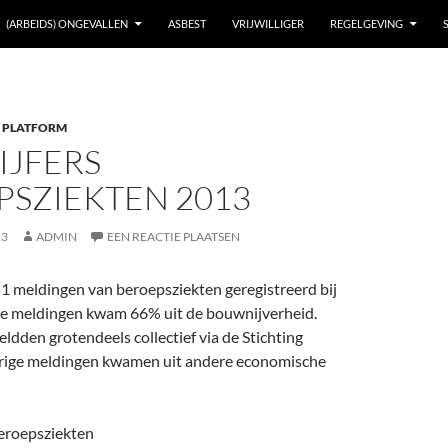
(ARBEIDS) ONGEVALLEN
ASBEST
VRIJWILLIGER
REGELGEVING
 PLATFORM
IJFERS
PSZIEKTEN 2013
13
ADMIN
EEN REACTIE PLAATSEN
51 meldingen van beroepsziekten geregistreerd bij
e meldingen kwam 66% uit de bouwnijverheid.
dden grotendeels collectief via de Stichting
rige meldingen kwamen uit andere economische
beroepsziekten