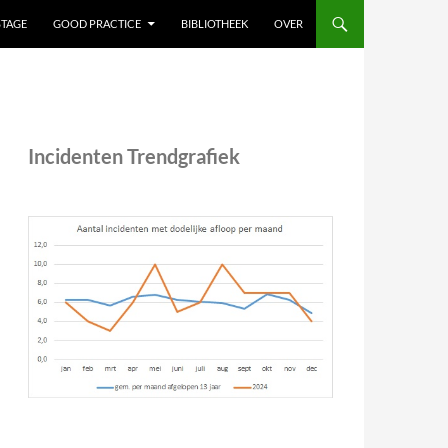
STAGE
GOOD PRACTICE
BIBLIOTHEEK
OVER
Incidenten Trendgrafiek