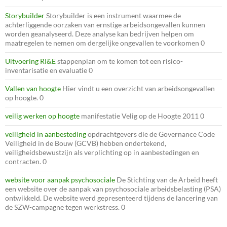
Storybuilder
Storybuilder is een instrument waarmee de
achterliggende oorzaken van ernstige arbeidsongevallen kunnen
worden geanalyseerd. Deze analyse kan bedrijven helpen om
maatregelen te nemen om dergelijke ongevallen te voorkomen 0
Uitvoering RI&E
stappenplan om te komen tot een risico-
inventarisatie en evaluatie 0
Vallen van hoogte
Hier vindt u een overzicht van arbeidsongevallen
op hoogte. 0
veilig werken op hoogte
manifestatie Velig op de Hoogte 2011 0
veiligheid in aanbesteding
opdrachtgevers die de Governance Code
Veiligheid in de Bouw (GCVB) hebben ondertekend,
veiligheidsbewustzijn als verplichting op in aanbestedingen en
contracten. 0
website voor aanpak psychosociale
De Stichting van de Arbeid heeft
een website over de aanpak van psychosociale arbeidsbelasting (PSA)
ontwikkeld. De website werd gepresenteerd tijdens de lancering van
de SZW-campagne tegen werkstress. 0