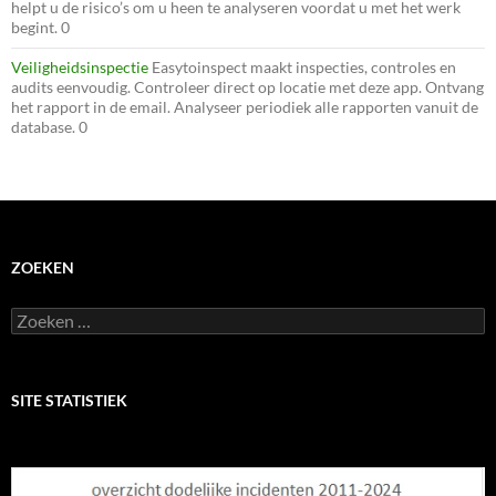
helpt u de risico’s om u heen te analyseren voordat u met het werk
begint. 0
Veiligheidsinspectie
Easytoinspect maakt inspecties, controles en
audits eenvoudig. Controleer direct op locatie met deze app. Ontvang
het rapport in de email. Analyseer periodiek alle rapporten vanuit de
database. 0
ZOEKEN
Zoeken
naar:
SITE STATISTIEK