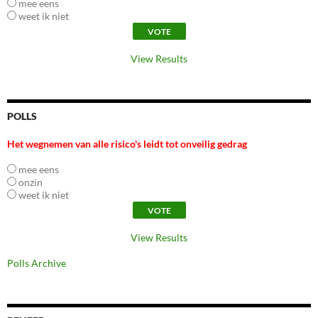
mee eens
weet ik niet
View Results
POLLS
Het wegnemen van alle risico's leidt tot onveilig gedrag
mee eens
onzin
weet ik niet
View Results
Polls Archive