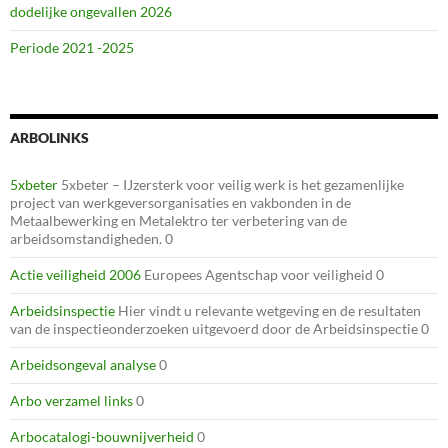
dodelijke ongevallen 2026
Periode 2021 -2025
ARBOLINKS
5xbeter
5xbeter – IJzersterk voor veilig werk is het gezamenlijke
project van werkgeversorganisaties en vakbonden in de
Metaalbewerking en Metalektro ter verbetering van de
arbeidsomstandigheden. 0
Actie veiligheid 2006
Europees Agentschap voor veiligheid 0
Arbeidsinspectie
Hier vindt u relevante wetgeving en de resultaten
van de inspectieonderzoeken uitgevoerd door de Arbeidsinspectie 0
Arbeidsongeval analyse
0
Arbo verzamel links
0
Arbocatalogi-bouwnijverheid
0