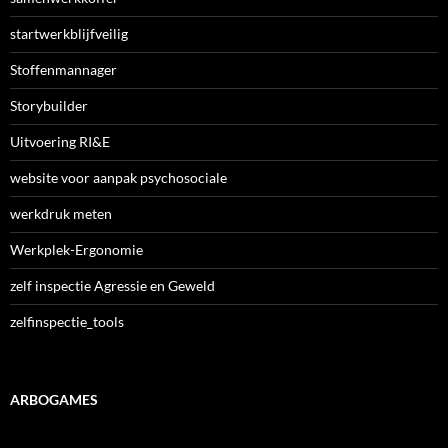
startwerkblijfveilig
Stoffenmannager
Storybuilder
Uitvoering RI&E
website voor aanpak psychosociale
werkdruk meten
Werkplek-Ergonomie
zelf inspectie Agressie en Geweld
zelfinspectie_tools
ARBOGAMES