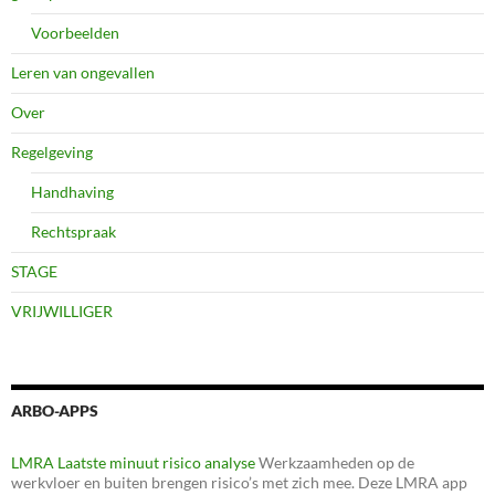
Voorbeelden
Leren van ongevallen
Over
Regelgeving
Handhaving
Rechtspraak
STAGE
VRIJWILLIGER
ARBO-APPS
LMRA Laatste minuut risico analyse
Werkzaamheden op de
werkvloer en buiten brengen risico’s met zich mee. Deze LMRA app