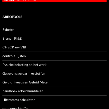
ARBOTOOLS
5xbeter
Branch RI&E
CHECK uw VIB
controle-lijsten
Fysieke belasting op het werk
Gegevens gevaarlijke stoffen
Geluidniveaus en Geluid Meten
handboek arbeidsmiddelen
Hittestress calculator
samenwerkkoffer