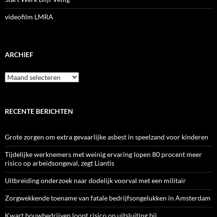
videofilm LMRA
ARCHIEF
Archief
RECENTE BERICHTEN
Grote zorgen om extra gevaarlijke asbest in speelzand voor kinderen
Tijdelijke werknemers met weinig ervaring lopen 80 procent meer
risico op arbeidsongeval, zegt Liantis
Uitbreiding onderzoek naar dodelijk voorval met een militair
Zorgwekkende toename van fatale bedrijfsongelukken in Amsterdam
Kwart bouwbedrijven loopt risico op uitsluiting bij