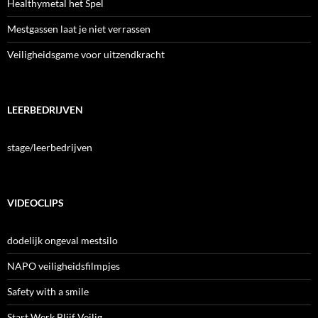
Healthymetal het Spel
Mestgassen laat je niet verrassen
Veiligheidsgame voor uitzendkracht
LEERBEDRIJVEN
stage/leerbedrijven
VIDEOCLIPS
dodelijk ongeval mestsilo
NAPO veiligheidsfilmpjes
Safety with a smile
Start Werk Blijf Veilig