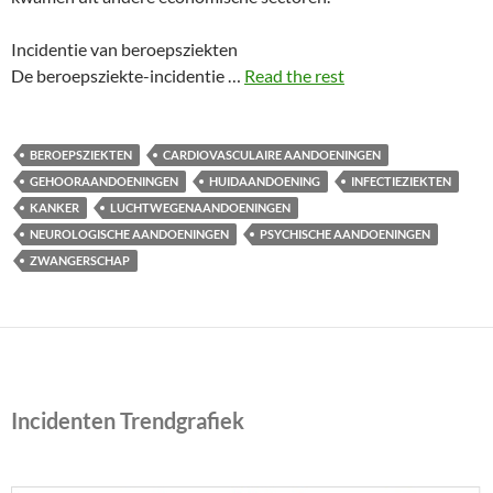
Incidentie van beroepsziekten
De beroepsziekte-incidentie …
Read the rest
BEROEPSZIEKTEN
CARDIOVASCULAIRE AANDOENINGEN
GEHOORAANDOENINGEN
HUIDAANDOENING
INFECTIEZIEKTEN
KANKER
LUCHTWEGENAANDOENINGEN
NEUROLOGISCHE AANDOENINGEN
PSYCHISCHE AANDOENINGEN
ZWANGERSCHAP
Incidenten Trendgrafiek