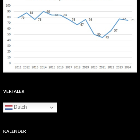
VERTALER
Dutch
KALENDER