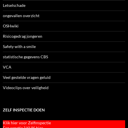
Letselschade
ongevallen overzicht
OSHwiki
Risicogedrag jongeren
Safety with a smile
statistische gegevens CBS
VCA
Veel gestelde vragen geluid
Videoclips over veiligheid
ZELF INSPECTIE DOEN
Klik hier voor Zelfinspectie
Een sanctie ? KLIK hier