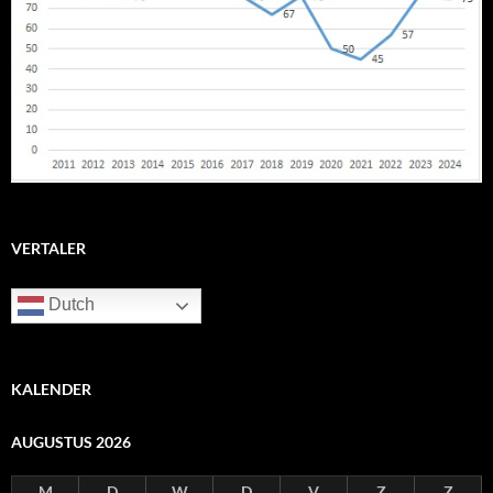
VERTALER
Dutch
KALENDER
AUGUSTUS 2026
M
D
W
D
V
Z
Z