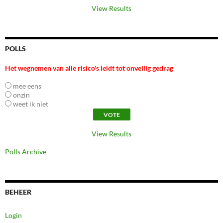
View Results
POLLS
Het wegnemen van alle risico's leidt tot onveilig gedrag
mee eens
onzin
weet ik niet
View Results
Polls Archive
BEHEER
Login