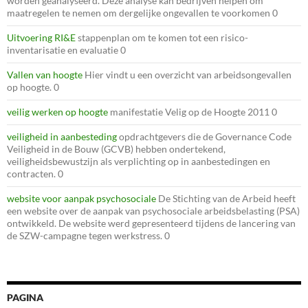
worden geanalyseerd. Deze analyse kan bedrijven helpen om
maatregelen te nemen om dergelijke ongevallen te voorkomen 0
Uitvoering RI&E
stappenplan om te komen tot een risico-
inventarisatie en evaluatie 0
Vallen van hoogte
Hier vindt u een overzicht van arbeidsongevallen
op hoogte. 0
veilig werken op hoogte
manifestatie Velig op de Hoogte 2011 0
veiligheid in aanbesteding
opdrachtgevers die de Governance Code
Veiligheid in de Bouw (GCVB) hebben ondertekend,
veiligheidsbewustzijn als verplichting op in aanbestedingen en
contracten. 0
website voor aanpak psychosociale
De Stichting van de Arbeid heeft
een website over de aanpak van psychosociale arbeidsbelasting (PSA)
ontwikkeld. De website werd gepresenteerd tijdens de lancering van
de SZW-campagne tegen werkstress. 0
PAGINA