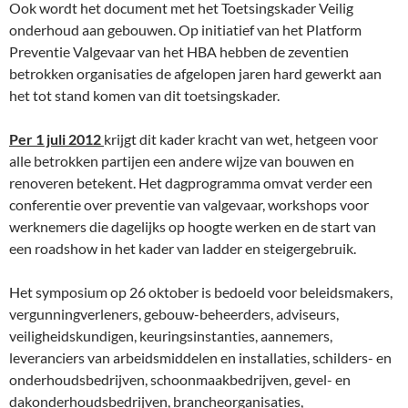
Ook wordt het document met het Toetsingskader Veilig
onderhoud aan gebouwen. Op initiatief van het Platform
Preventie Valgevaar van het HBA hebben de zeventien
betrokken organisaties de afgelopen jaren hard gewerkt aan
het tot stand komen van dit toetsingskader.
Per 1 juli 2012
krijgt dit kader kracht van wet, hetgeen voor
alle betrokken partijen een andere wijze van bouwen en
renoveren betekent. Het dagprogramma omvat verder een
conferentie over preventie van valgevaar, workshops voor
werknemers die dagelijks op hoogte werken en de start van
een roadshow in het kader van ladder en steigergebruik.
Het symposium op 26 oktober is bedoeld voor beleidsmakers,
vergunningverleners, gebouw-beheerders, adviseurs,
veiligheidskundigen, keuringsinstanties, aannemers,
leveranciers van arbeidsmiddelen en installaties, schilders- en
onderhoudsbedrijven, schoonmaakbedrijven, gevel- en
dakonderhoudsbedrijven, brancheorganisaties,