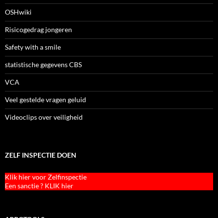
OSHwiki
Risicogedrag jongeren
Safety with a smile
statistische gegevens CBS
VCA
Veel gestelde vragen geluid
Videoclips over veiligheid
ZELF INSPECTIE DOEN
Klik hier voor Zelfinspectie
Een sanctie ? KLIK hier