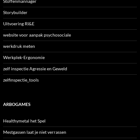
Stoffenmannager
Storybuilder
Uitvoering RI&E
website voor aanpak psychosociale
werkdruk meten
Werkplek-Ergonomie
zelf inspectie Agressie en Geweld
zelfinspectie_tools
ARBOGAMES
Healthymetal het Spel
Mestgassen laat je niet verrassen