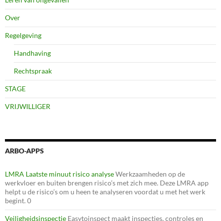
Over
Regelgeving
Handhaving
Rechtspraak
STAGE
VRIJWILLIGER
ARBO-APPS
LMRA Laatste minuut risico analyse
Werkzaamheden op de
werkvloer en buiten brengen risico’s met zich mee. Deze LMRA app
helpt u de risico’s om u heen te analyseren voordat u met het werk
begint. 0
Veiligheidsinspectie
Easytoinspect maakt inspecties, controles en