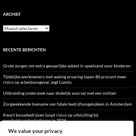
ARCHIEF
Archief
RECENTE BERICHTEN
Grote zorgen om extra gevaarlijke asbest in speelzand voor kinderen
Tijdelijke werknemers met weinig ervaring lopen 80 procent meer
risico op arbeidsongeval, zegt Liantis
Uitbreiding onderzoek naar dodelijk voorval met een militair
Zorgwekkende toename van fatale bedrijfsongelukken in Amsterdam
Kwart bouwbedrijven loopt risico op uitsluiting bij
overheidsaanbestedingen in 2026
We value your privacy