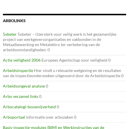
ARBOLINKS
5xbeter
5xbeter – IJzersterk voor veilig werk is het gezamenlijke
project van werkgeversorganisaties en vakbonden in de
Metaalbewerking en Metalektro ter verbetering van de
arbeidsomstandigheden. 0
Actie veiligheid 2006
Europees Agentschap voor veiligheid 0
Arbeidsinspectie
Hier vindt u relevante wetgeving en de resultaten
van de inspectieonderzoeken uitgevoerd door de Arbeidsinspectie 0
Arbeidsongeval analyse
0
Arbo verzamel links
0
Arbocatalogi-bouwnijverheid
0
Arboportaal
informatie over arbozaken 0
Basis-inspectie-modules (BIM) en Werkinstructies van de