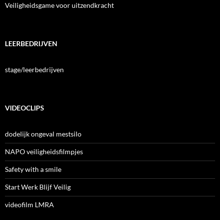
Veiligheidsgame voor uitzendkracht
LEERBEDRIJVEN
stage/leerbedrijven
VIDEOCLIPS
dodelijk ongeval mestsilo
NAPO veiligheidsfilmpjes
Safety with a smile
Start Werk Blijf Veilig
videofilm LMRA