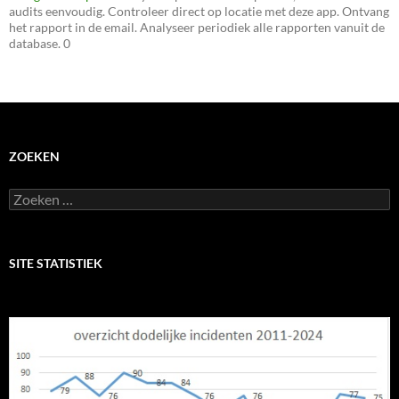
audits eenvoudig. Controleer direct op locatie met deze app. Ontvang
het rapport in de email. Analyseer periodiek alle rapporten vanuit de
database. 0
ZOEKEN
Zoeken
naar:
SITE STATISTIEK