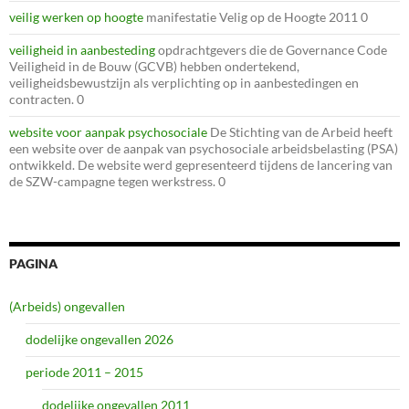
veilig werken op hoogte
manifestatie Velig op de Hoogte 2011 0
veiligheid in aanbesteding
opdrachtgevers die de Governance Code
Veiligheid in de Bouw (GCVB) hebben ondertekend,
veiligheidsbewustzijn als verplichting op in aanbestedingen en
contracten. 0
website voor aanpak psychosociale
De Stichting van de Arbeid heeft
een website over de aanpak van psychosociale arbeidsbelasting (PSA)
ontwikkeld. De website werd gepresenteerd tijdens de lancering van
de SZW-campagne tegen werkstress. 0
PAGINA
(Arbeids) ongevallen
dodelijke ongevallen 2026
periode 2011 – 2015
dodelijke ongevallen 2011