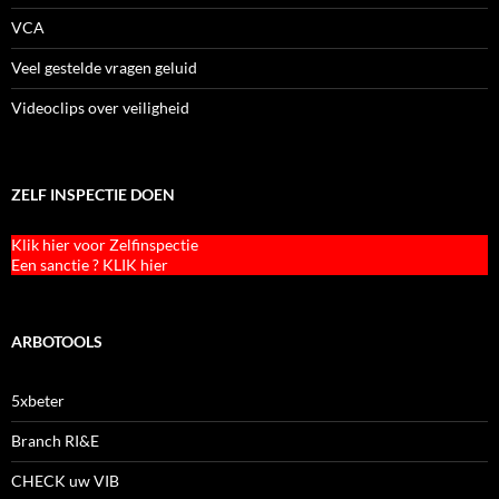
VCA
Veel gestelde vragen geluid
Videoclips over veiligheid
ZELF INSPECTIE DOEN
Klik hier voor Zelfinspectie
Een sanctie ? KLIK hier
ARBOTOOLS
5xbeter
Branch RI&E
CHECK uw VIB