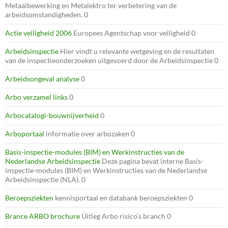
Metaalbewerking en Metalektro ter verbetering van de
arbeidsomstandigheden. 0
Actie veiligheid 2006
Europees Agentschap voor veiligheid 0
Arbeidsinspectie
Hier vindt u relevante wetgeving en de resultaten
van de inspectieonderzoeken uitgevoerd door de Arbeidsinspectie 0
Arbeidsongeval analyse
0
Arbo verzamel links
0
Arbocatalogi-bouwnijverheid
0
Arboportaal
informatie over arbozaken 0
Basis-inspectie-modules (BIM) en Werkinstructies van de
Nederlandse Arbeidsinspectie
Deze pagina bevat interne Basis-
inspectie-modules (BIM) en Werkinstructies van de Nederlandse
Arbeidsinspectie (NLA). 0
Beroepsziekten
kennisportaal en databank beroepsziekten 0
Brance ARBO brochure
Úitleg Arbo risico’s branch 0