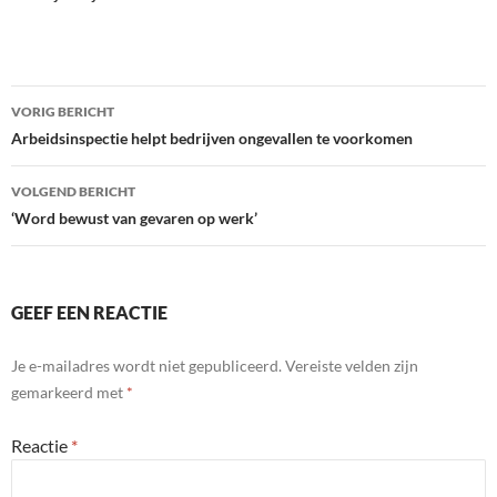
Bericht
VORIG BERICHT
navigatie
Arbeidsinspectie helpt bedrijven ongevallen te voorkomen
VOLGEND BERICHT
‘Word bewust van gevaren op werk’
GEEF EEN REACTIE
Je e-mailadres wordt niet gepubliceerd.
Vereiste velden zijn
gemarkeerd met
*
Reactie
*