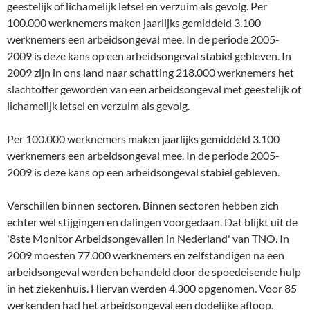
geestelijk of lichamelijk letsel en verzuim als gevolg. Per
100.000 werknemers maken jaarlijks gemiddeld 3.100
werknemers een arbeidsongeval mee. In de periode 2005-
2009 is deze kans op een arbeidsongeval stabiel gebleven. In
2009 zijn in ons land naar schatting 218.000 werknemers het
slachtoffer geworden van een arbeidsongeval met geestelijk of
lichamelijk letsel en verzuim als gevolg.
Per 100.000 werknemers maken jaarlijks gemiddeld 3.100
werknemers een arbeidsongeval mee. In de periode 2005-
2009 is deze kans op een arbeidsongeval stabiel gebleven.
Verschillen binnen sectoren. Binnen sectoren hebben zich
echter wel stijgingen en dalingen voorgedaan. Dat blijkt uit de
'8ste Monitor Arbeidsongevallen in Nederland' van TNO. In
2009 moesten 77.000 werknemers en zelfstandigen na een
arbeidsongeval worden behandeld door de spoedeisende hulp
in het ziekenhuis. Hiervan werden 4.300 opgenomen. Voor 85
werkenden had het arbeidsongeval een dodelijke afloop.