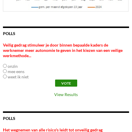
POLLS
Veilig gedrag stimuleer je door binnen bepaalde kaders de
werknemer meer autonomie te geven in het kiezen van een veilige
werkmethode...
onzin
mee eens
weet ik niet
View Results
POLLS
Het wegnemen van alle risico's leidt tot onveilig gedrag