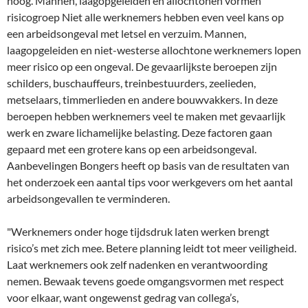
hoog. Mannen, laagopgeleiden en allochtonen vormen
risicogroep Niet alle werknemers hebben even veel kans op
een arbeidsongeval met letsel en verzuim. Mannen,
laagopgeleiden en niet-westerse allochtone werknemers lopen
meer risico op een ongeval. De gevaarlijkste beroepen zijn
schilders, buschauffeurs, treinbestuurders, zeelieden,
metselaars, timmerlieden en andere bouwvakkers. In deze
beroepen hebben werknemers veel te maken met gevaarlijk
werk en zware lichamelijke belasting. Deze factoren gaan
gepaard met een grotere kans op een arbeidsongeval.
Aanbevelingen Bongers heeft op basis van de resultaten van
het onderzoek een aantal tips voor werkgevers om het aantal
arbeidsongevallen te verminderen.
"Werknemers onder hoge tijdsdruk laten werken brengt
risico’s met zich mee. Betere planning leidt tot meer veiligheid.
Laat werknemers ook zelf nadenken en verantwoording
nemen. Bewaak tevens goede omgangsvormen met respect
voor elkaar, want ongewenst gedrag van collega’s,