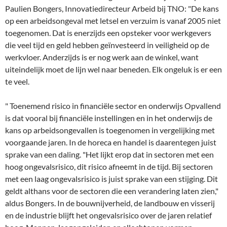
Paulien Bongers, Innovatiedirecteur Arbeid bij TNO: "De kans
op een arbeidsongeval met letsel en verzuim is vanaf 2005 niet
toegenomen. Dat is enerzijds een opsteker voor werkgevers
die veel tijd en geld hebben geïnvesteerd in veiligheid op de
werkvloer. Anderzijds is er nog werk aan de winkel, want
uiteindelijk moet de lijn wel naar beneden. Elk ongeluk is er een
te veel.
" Toenemend risico in financiële sector en onderwijs Opvallend
is dat vooral bij financiële instellingen en in het onderwijs de
kans op arbeidsongevallen is toegenomen in vergelijking met
voorgaande jaren. In de horeca en handel is daarentegen juist
sprake van een daling. "Het lijkt erop dat in sectoren met een
hoog ongevalsrisico, dit risico afneemt in de tijd. Bij sectoren
met een laag ongevalsrisico is juist sprake van een stijging. Dit
geldt althans voor de sectoren die een verandering laten zien,"
aldus Bongers. In de bouwnijverheid, de landbouw en visserij
en de industrie blijft het ongevalsrisico over de jaren relatief