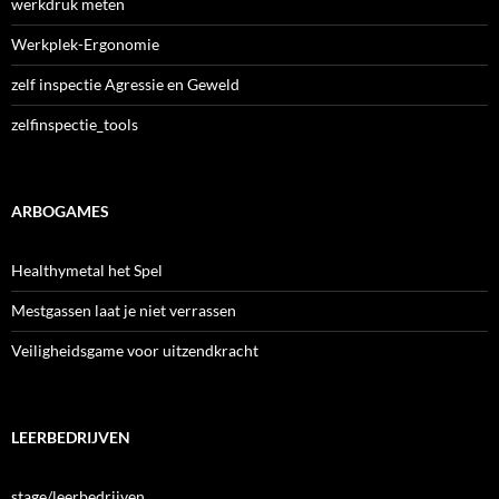
werkdruk meten
Werkplek-Ergonomie
zelf inspectie Agressie en Geweld
zelfinspectie_tools
ARBOGAMES
Healthymetal het Spel
Mestgassen laat je niet verrassen
Veiligheidsgame voor uitzendkracht
LEERBEDRIJVEN
stage/leerbedrijven