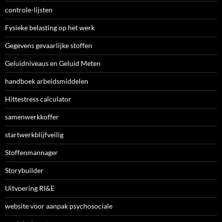
controle-lijsten
Fysieke belasting op het werk
Gegevens gevaarlijke stoffen
Geluidniveaus en Geluid Meten
handboek arbeidsmiddelen
Hittestress calculator
samenwerkkoffer
startwerkblijfveilig
Stoffenmannager
Storybuilder
Uitvoering RI&E
website voor aanpak psychosociale