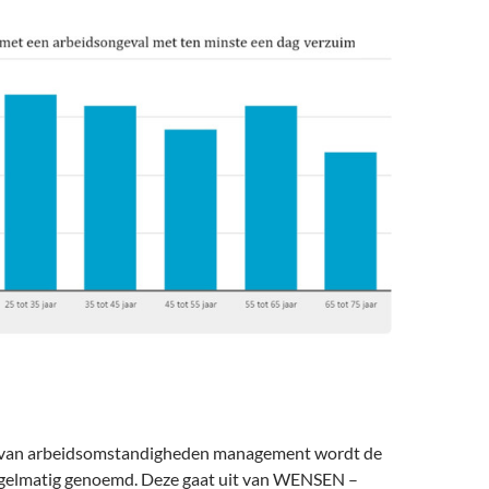
d van arbeidsomstandigheden management wordt de
egelmatig genoemd. Deze gaat uit van WENSEN –