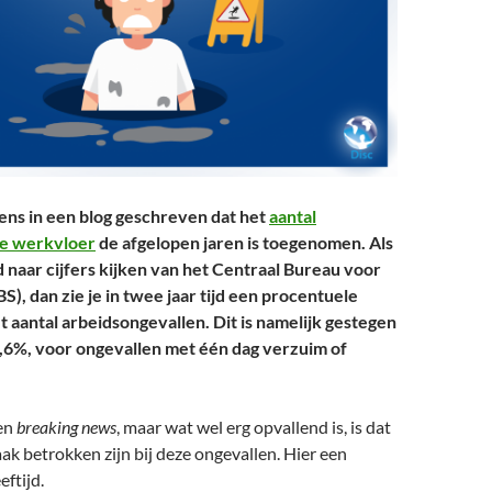
ns in een blog geschreven dat het
aantal
de werkvloer
de afgelopen jaren is toegenomen. Als
 naar cijfers kijken van het Centraal Bureau voor
BS), dan zie je in twee jaar tijd een procentuele
 aantal arbeidsongevallen. Dit is namelijk gestegen
,6%, voor ongevallen met één dag verzuim of
een
breaking news
, maar wat wel erg opvallend is, is dat
k betrokken zijn bij deze ongevallen. Hier een
eftijd.