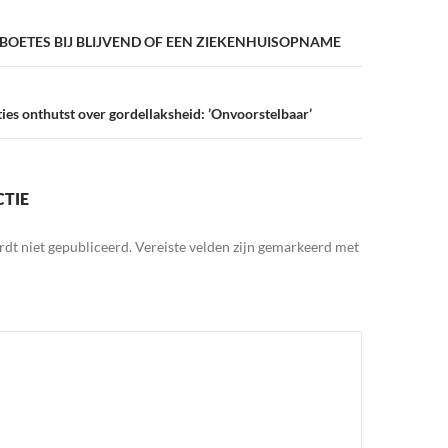
BOETES BIJ BLIJVEND OF EEN ZIEKENHUISOPNAME
ies onthutst over gordellaksheid: ’Onvoorstelbaar’
CTIE
rdt niet gepubliceerd.
Vereiste velden zijn gemarkeerd met