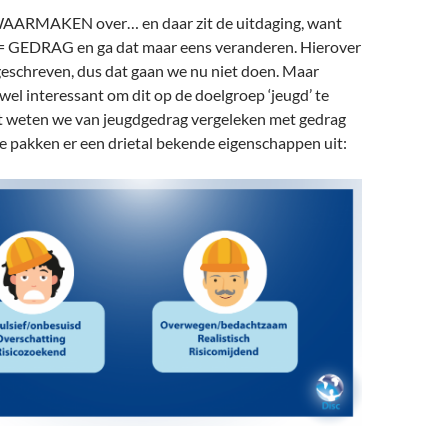
 WAARMAKEN over… en daar zit de uitdaging, want
EDRAG en ga dat maar eens veranderen. Hierover
geschreven, dus dat gaan we nu niet doen. Maar
 wel interessant om dit op de doelgroep ‘jeugd’ te
t weten we van jeugdgedrag vergeleken met gedrag
 pakken er een drietal bekende eigenschappen uit: