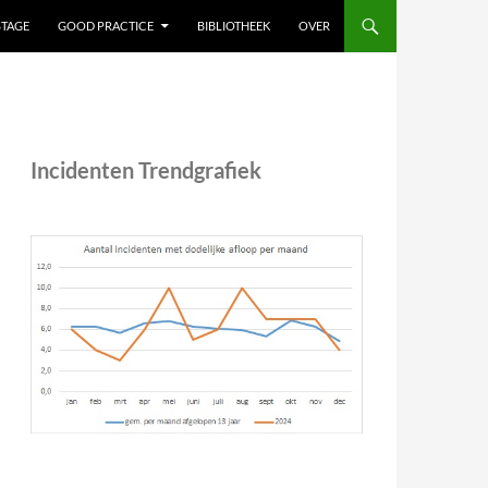
STAGE
GOOD PRACTICE
BIBLIOTHEEK
OVER
Incidenten Trendgrafiek