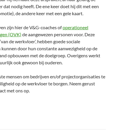
er dat nodig heeft. De ene keer doet hij dit met een
otie), de andere keer met een gele kaart.
even zijn hier de V&G-coaches of
operationeel
igen (OVK)
de aangewezen personen voor. Deze
‘van de werkvloer’, hebben goede sociale
 kunnen door hun constante aanwezigheid op de
and opbouwen met de doelgroep. Overigens werkt
uurlijk ook gewoon bij ouderen.
iste mensen om bedrijven en/of projectorganisaties te
iligheid op de werkvloer te borgen. Neem gerust
tact met ons op.