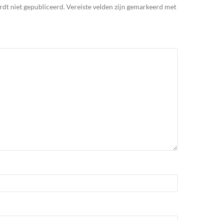
rdt niet gepubliceerd.
Vereiste velden zijn gemarkeerd met