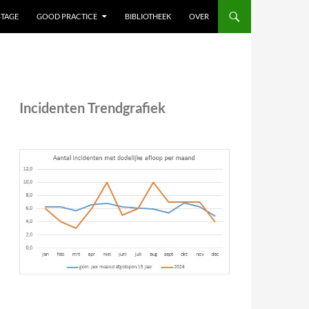
STAGE
GOOD PRACTICE
BIBLIOTHEEK
OVER
Incidenten Trendgrafiek