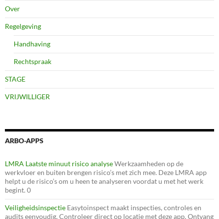
Over
Regelgeving
Handhaving
Rechtspraak
STAGE
VRIJWILLIGER
ARBO-APPS
LMRA Laatste minuut risico analyse
Werkzaamheden op de
werkvloer en buiten brengen risico’s met zich mee. Deze LMRA app
helpt u de risico’s om u heen te analyseren voordat u met het werk
begint. 0
Veiligheidsinspectie
Easytoinspect maakt inspecties, controles en
audits eenvoudig. Controleer direct op locatie met deze app. Ontvang