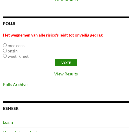
POLLS
Het wegnemen van alle risico's leidt tot onveilig gedrag
mee eens
onzin
weet ik niet
View Results
Polls Archive
BEHEER
Login