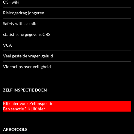
OSHwiki
Risicogedrag jongeren
Safety with a smile
statistische gegevens CBS
VCA
Veel gestelde vragen geluid
Videoclips over veiligheid
ZELF INSPECTIE DOEN
Klik hier voor Zelfinspectie
Een sanctie ? KLIK hier
ARBOTOOLS