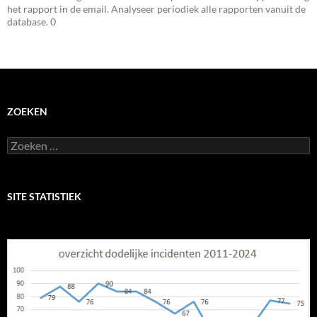
het rapport in de email. Analyseer periodiek alle rapporten vanuit de
database. 0
ZOEKEN
Zoeken
naar:
SITE STATISTIEK