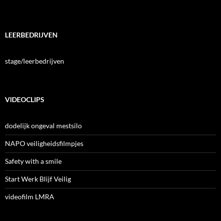
LEERBEDRIJVEN
stage/leerbedrijven
VIDEOCLIPS
dodelijk ongeval mestsilo
NAPO veiligheidsfilmpjes
Safety with a smile
Start Werk Blijf Veilig
videofilm LMRA