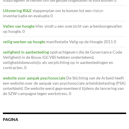
maatregelen te nemen om dergelijke ongevallen te voorkomen 0
Uitvoering RI&E
stappenplan om te komen tot een risico-
inventarisatie en evaluatie 0
Vallen van hoogte
Hier vindt u een overzicht van arbeidsongevallen
op hoogte. 0
veilig werken op hoogte
manifestatie Velig op de Hoogte 2011 0
veiligheid in aanbesteding
opdrachtgevers die de Governance Code
Veiligheid in de Bouw (GCVB) hebben ondertekend,
veiligheidsbewustzijn als verplichting op in aanbestedingen en
contracten. 0
website voor aanpak psychosociale
De Stichting van de Arbeid heeft
een website over de aanpak van psychosociale arbeidsbelasting (PSA)
ontwikkeld. De website werd gepresenteerd tijdens de lancering van
de SZW-campagne tegen werkstress. 0
PAGINA