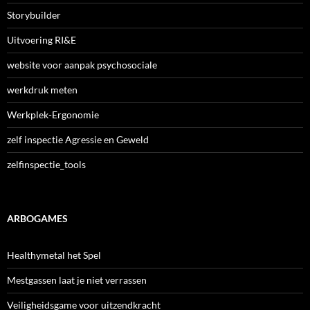
Storybuilder
Uitvoering RI&E
website voor aanpak psychosociale
werkdruk meten
Werkplek-Ergonomie
zelf inspectie Agressie en Geweld
zelfinspectie_tools
ARBOGAMES
Healthymetal het Spel
Mestgassen laat je niet verrassen
Veiligheidsgame voor uitzendkracht