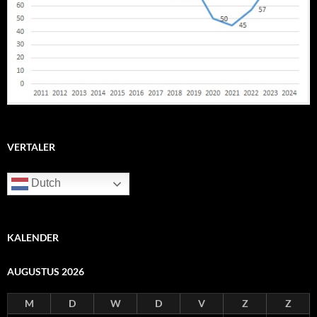
VERTALER
Dutch
KALENDER
AUGUSTUS 2026
M
D
W
D
V
Z
Z