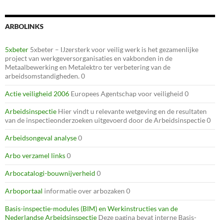
ARBOLINKS
5xbeter
5xbeter – IJzersterk voor veilig werk is het gezamenlijke
project van werkgeversorganisaties en vakbonden in de
Metaalbewerking en Metalektro ter verbetering van de
arbeidsomstandigheden. 0
Actie veiligheid 2006
Europees Agentschap voor veiligheid 0
Arbeidsinspectie
Hier vindt u relevante wetgeving en de resultaten
van de inspectieonderzoeken uitgevoerd door de Arbeidsinspectie 0
Arbeidsongeval analyse
0
Arbo verzamel links
0
Arbocatalogi-bouwnijverheid
0
Arboportaal
informatie over arbozaken 0
Basis-inspectie-modules (BIM) en Werkinstructies van de
Nederlandse Arbeidsinspectie
Deze pagina bevat interne Basis-